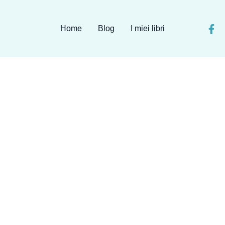
Home
Blog
I miei libri