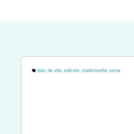
bdv
,
de vito
,
edicole
,
madonnelle
,
roma