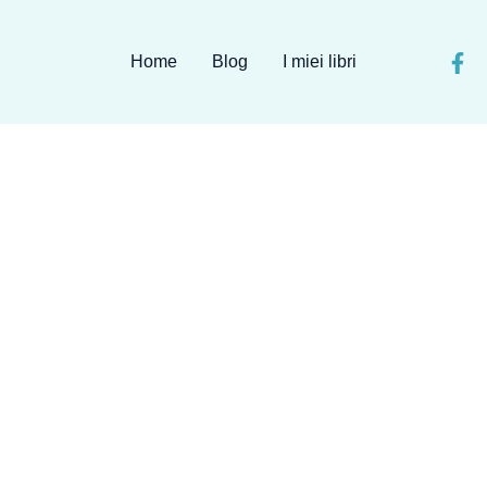
Home
Blog
I miei libri