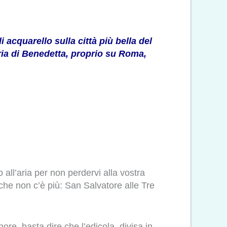
i acquarello sulla città più bella del
ria di Benedetta, proprio su Roma,
 all’aria per non perdervi alla vostra
che non c’è più: San Salvatore alle Tre
re, basta dire che l’edicola, divisa in