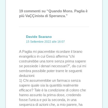
19 commenti su “Quando Mons. Paglia è
più VaÇÇinista di Speranza.”
Davide Scarano
15 Settembre 2022 alle 16:07
A Paglia mi piacerebbe ricordare il brano
evangelico in cui Gesù afferma “chi
costruirebbe una torre senza prima sapere
se possiede i denari necessari?”, da cui mi
sembra possibile poter trarre le seguenti
deduzioni:
1) Chi assumerebbe un farmaco senza
sapere quale sia la quantità realmente
efficace? Tale è la condizione di coloro che
hanno assunto la prima dose, credendo
fosse l’unica e poi la seconda, in una
sequenza di azioni che, a mio parere, ha