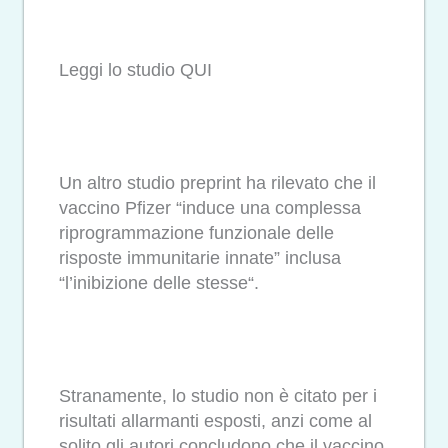
Leggi lo studio QUI
Un altro studio preprint ha rilevato che il
vaccino Pfizer “induce una complessa
riprogrammazione funzionale delle
risposte immunitarie innate” inclusa
“l’inibizione delle stesse“.
Stranamente, lo studio non è citato per i
risultati allarmanti esposti, anzi come al
solito gli autori concludono che il vaccino