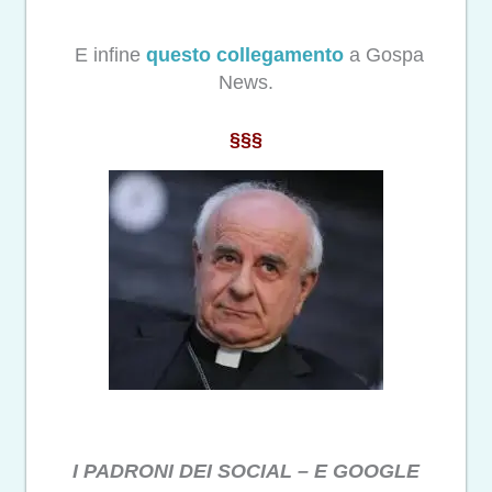
E infine
questo collegamento
a Gospa
News.
§§§
I PADRONI DEI SOCIAL – E GOOGLE