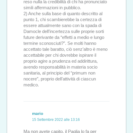
reso nulla la credibilità di chi ha pronunciato
simili affermazioni in pubblico.
2) Anche sulla base di quanto descritto al
punto 1, chi scambierebbe la certezza di
essere attualmente sano con la spada di
Damocle dell’incertezza sulle proprie sorti
future derivante da “effetti a medio e lungo
termine sconosciuti?”. Se molti hanno
accettato tale baratto, ciò senz’altro è meno
accettabile per chi dovrebbe ispirare il
proprio agire a prudenza ed addirittura,
avendo responsabilità in materia socio
sanitaria, al principio del “primum non
nocere”, proprio dell’attività di ciascun
medico.
mario
15 Settembre 2022 alle 13:16
Ma non avete capito, il Paglia lo fa per