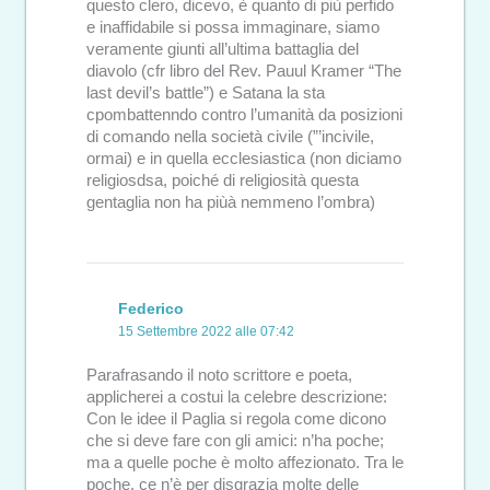
questo clero, dicevo, è quanto di più perfido
e inaffidabile si possa immaginare, siamo
veramente giunti all’ultima battaglia del
diavolo (cfr libro del Rev. Pauul Kramer “The
last devil’s battle”) e Satana la sta
cpombattenndo contro l’umanità da posizioni
di comando nella società civile (”’incivile,
ormai) e in quella ecclesiastica (non diciamo
religiosdsa, poiché di religiosità questa
gentaglia non ha piùà nemmeno l’ombra)
Federico
15 Settembre 2022 alle 07:42
Parafrasando il noto scrittore e poeta,
applicherei a costui la celebre descrizione:
Con le idee il Paglia si regola come dicono
che si deve fare con gli amici: n’ha poche;
ma a quelle poche è molto affezionato. Tra le
poche, ce n’è per disgrazia molte delle