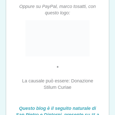
Oppure su PayPal, marco tosatti, con
questo logo:
*
La causale può essere: Donazione
Stilum Curiae
Questo blog è il seguito naturale di
San Pietro e Dintorni, presente su “La