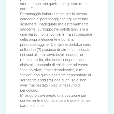
storte; e non son quelle che gli sian men
care…”
Personaggio imbarazzante per la stessa
categoria di personaggi che egli vorrebbe
sostenere. Inadeguato ma estremamente
saccente: purtroppo nei salotti televisivi e
giornalistici non si contiene ma sì compiace
della propria eloquente e bonaria
pressapocaggine. Campione portabandiera
delle idee (?) piaciose di chi lo ha collocato
nei suoi alti ma servizievoli incarichi di
responsabilità, che costui ricopre con la
disinvolta bonomia di chi riesce ad essere
“non divisivo”, “misericordievole”, e mai
“rigido”, con quella costante espressione di
sorridente soddisfazione di chi sa di non
aver mai pestato i piedi a nessuno di
pericoloso.
Mi auguro trovi presto una posizione più
conveniente e confacente alle sue effettive
caratteristiche.