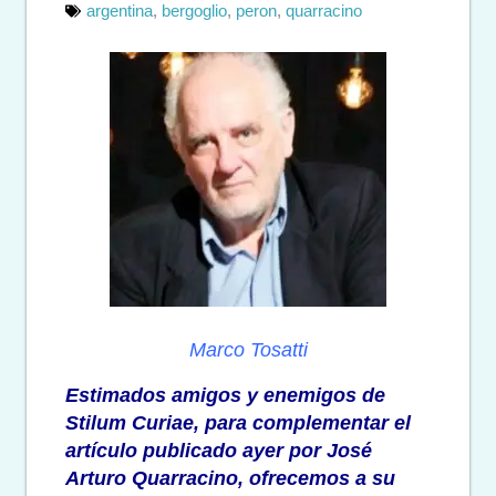
argentina
,
bergoglio
,
peron
,
quarracino
Marco Tosatti
Estimados amigos y enemigos de
Stilum Curiae, para complementar el
artículo publicado ayer por José
Arturo Quarracino, ofrecemos a su