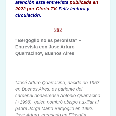
atención esta entrevista
publicada en
2022 por Gloria.TV
. Feliz lectura y
circulación.
§§§
“Bergoglio no es peronista” –
Entrevista con José Arturo
Quarracino*, Buenos Aires
*José Arturo Quarracino, nacido en 1953
en Buenos Aires, es pariente del
cardenal bonaerense Antonio Quarracino
(+1998), quien nombró obispo auxiliar al
padre Jorge Mario Bergoglio en 1992.
José Arturo, egresado en Filosofía