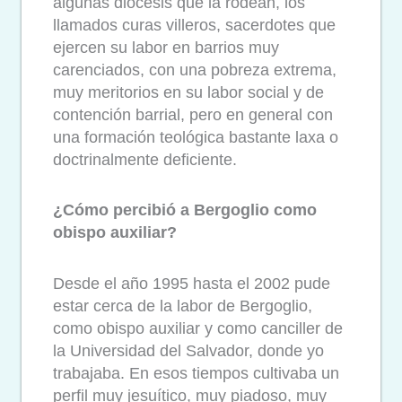
algunas diócesis que la rodean, los
llamados curas villeros, sacerdotes que
ejercen su labor en barrios muy
carenciados, con una pobreza extrema,
muy meritorios en su labor social y de
contención barrial, pero en general con
una formación teológica bastante laxa o
doctrinalmente deficiente.
¿Cómo percibió a Bergoglio como
obispo auxiliar?
Desde el año 1995 hasta el 2002 pude
estar cerca de la labor de Bergoglio,
como obispo auxiliar y como canciller de
la Universidad del Salvador, donde yo
trabajaba. En esos tiempos cultivaba un
perfil muy jesuítico, muy piadoso, muy