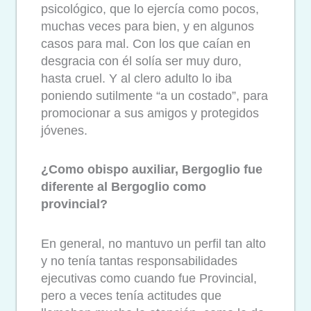
psicológico, que lo ejercía como pocos,
muchas veces para bien, y en algunos
casos para mal. Con los que caían en
desgracia con él solía ser muy duro,
hasta cruel. Y al clero adulto lo iba
poniendo sutilmente “a un costado”, para
promocionar a sus amigos y protegidos
jóvenes.
¿Como obispo auxiliar, Bergoglio fue
diferente al Bergoglio como
provincial?
En general, no mantuvo un perfil tan alto
y no tenía tantas responsabilidades
ejecutivas como cuando fue Provincial,
pero a veces tenía actitudes que