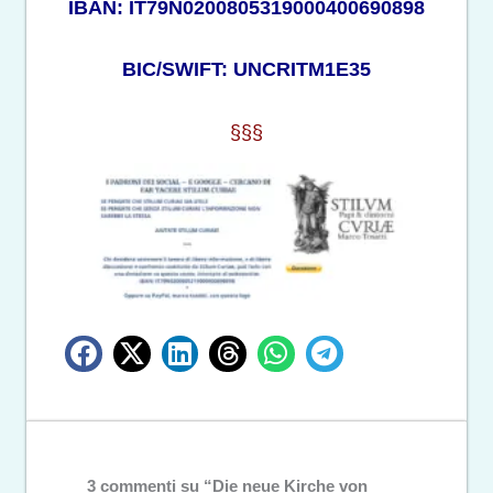
IBAN: IT79N0200805319000400690898
BIC/SWIFT: UNCRITM1E35
§§§
3 commenti su “Die neue Kirche von