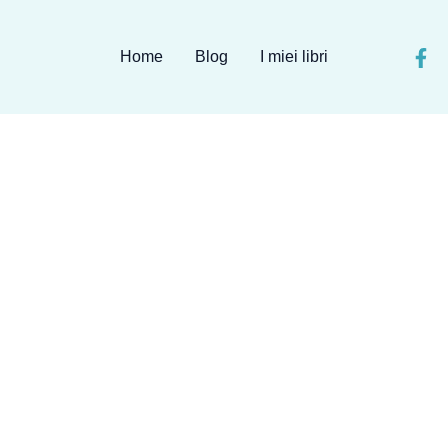
Home
Blog
I miei libri