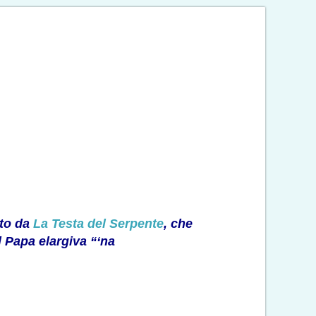
ato da
La Testa del Serpente
, che
l Papa elargiva “‘na