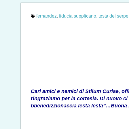
fernandez
,
fiducia supplicano
,
testa del serpe
Cari amici e nemici di Stilum Curiae, of
ringraziamo per la cortesia. Di nuovo ci 
bbenedizzionaccia lesta lesta”…Buona le