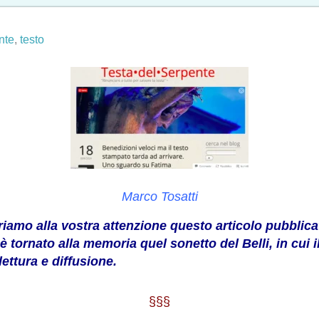
nte
,
testo
Marco Tosatti
friamo alla vostra attenzione questo articolo pubblic
è tornato alla memoria quel sonetto del Belli, in cui i
ttura e diffusione.
§§§