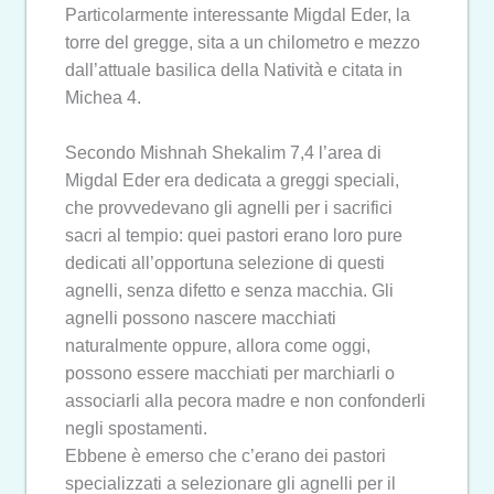
Particolarmente interessante Migdal Eder, la
torre del gregge, sita a un chilometro e mezzo
dall’attuale basilica della Natività e citata in
Michea 4.
Secondo Mishnah Shekalim 7,4 l’area di
Migdal Eder era dedicata a greggi speciali,
che provvedevano gli agnelli per i sacrifici
sacri al tempio: quei pastori erano loro pure
dedicati all’opportuna selezione di questi
agnelli, senza difetto e senza macchia. Gli
agnelli possono nascere macchiati
naturalmente oppure, allora come oggi,
possono essere macchiati per marchiarli o
associarli alla pecora madre e non confonderli
negli spostamenti.
Ebbene è emerso che c’erano dei pastori
specializzati a selezionare gli agnelli per il