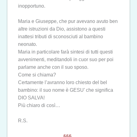
inopportuno.
Maria e Giuseppe, che pur avevano avuto ben
altre istruzioni da Dio, assistono a questi
inattesi tributi di sconosciuti al bambino
neonato.
Maria in particolare farà sintesi di tutti questi
avvenimenti, meditandoli in cuor suo per poi
parlarne anche con il suo sposo.
Come si chiama?
Certamente l’avranno loro chiesto del bel
bambino: il suo nome è GESU’ che significa
DIO SALVA!
Più chiaro di così…
R.S.
§§§