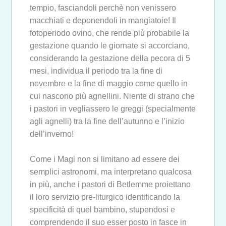
tempio, fasciandoli perchè non venissero
macchiati e deponendoli in mangiatoie! Il
fotoperiodo ovino, che rende più probabile la
gestazione quando le giornate si accorciano,
considerando la gestazione della pecora di 5
mesi, individua il periodo tra la fine di
novembre e la fine di maggio come quello in
cui nascono più agnellini. Niente di strano che
i pastori in vegliassero le greggi (specialmente
agli agnelli) tra la fine dell’autunno e l’inizio
dell’inverno!
Come i Magi non si limitano ad essere dei
semplici astronomi, ma interpretano qualcosa
in più, anche i pastori di Betlemme proiettano
il loro servizio pre-liturgico identificando la
specificità di quel bambino, stupendosi e
comprendendo il suo esser posto in fasce in