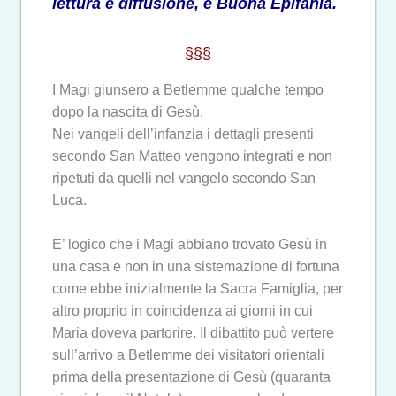
lettura e diffusione, e Buona Epifania.
§§§
I Magi giunsero a Betlemme qualche tempo
dopo la nascita di Gesù.
Nei vangeli dell’infanzia i dettagli presenti
secondo San Matteo vengono integrati e non
ripetuti da quelli nel vangelo secondo San
Luca.
E’ logico che i Magi abbiano trovato Gesù in
una casa e non in una sistemazione di fortuna
come ebbe inizialmente la Sacra Famiglia, per
altro proprio in coincidenza ai giorni in cui
Maria doveva partorire. Il dibattito può vertere
sull’arrivo a Betlemme dei visitatori orientali
prima della presentazione di Gesù (quaranta