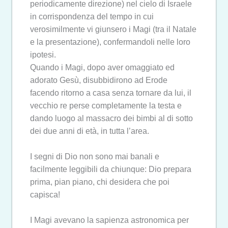
periodicamente direzione) nel cielo di Israele
in corrispondenza del tempo in cui
verosimilmente vi giunsero i Magi (tra il Natale
e la presentazione), confermandoli nelle loro
ipotesi.
Quando i Magi, dopo aver omaggiato ed
adorato Gesù, disubbidirono ad Erode
facendo ritorno a casa senza tornare da lui, il
vecchio re perse completamente la testa e
dando luogo al massacro dei bimbi al di sotto
dei due anni di età, in tutta l’area.
I segni di Dio non sono mai banali e
facilmente leggibili da chiunque: Dio prepara
prima, pian piano, chi desidera che poi
capisca!
I Magi avevano la sapienza astronomica per