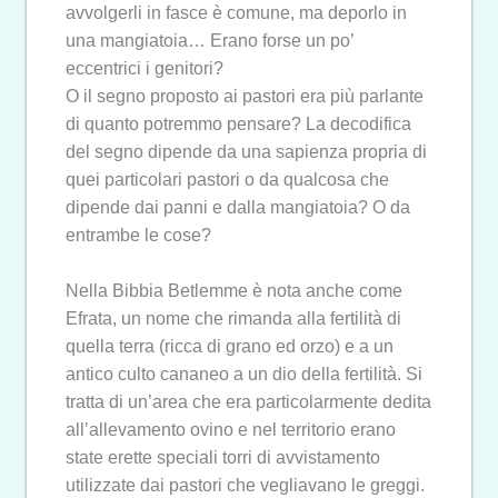
avvolgerli in fasce è comune, ma deporlo in
una mangiatoia… Erano forse un po’
eccentrici i genitori?
O il segno proposto ai pastori era più parlante
di quanto potremmo pensare? La decodifica
del segno dipende da una sapienza propria di
quei particolari pastori o da qualcosa che
dipende dai panni e dalla mangiatoia? O da
entrambe le cose?
Nella Bibbia Betlemme è nota anche come
Efrata, un nome che rimanda alla fertilità di
quella terra (ricca di grano ed orzo) e a un
antico culto cananeo a un dio della fertilità. Si
tratta di un’area che era particolarmente dedita
all’allevamento ovino e nel territorio erano
state erette speciali torri di avvistamento
utilizzate dai pastori che vegliavano le greggi.