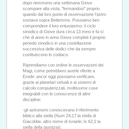
dopo nemmeno una settimana Giove
scompare alla vista, “fermandosi” proprio
quando dal loro punto di osservazione l’astro
sostava sopra Betlemme. Possiamo ben
comprendere il loro entusiasmo: il ciclo
sinodico di Giove dura circa 13 mesi e fa sì
che di anno in anno Giove completi il proprio
periodo sinodico in una costellazione
successiva delle dodici che da sempre
costituiscono lo zodiaco.
Riprendiamo con ordine le osservazioni dei
Magi, come potrebbero averle riferite a
Erode: ancor oggi possiamo verificare,
grazie ai planetari virtuali e ai sistemi di
calcolo computerizzati, moltissime cose
integrabili con le conoscenze di altre
discipline:
-gli astronomi conoscevano il riferimento
biblico alla stella (Num 24,17 la stella di
Giacobbe, altro nome di Israele; Is 62,1 la
stella della giustizia);