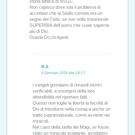
storia biblica di NSGC.
Non capisco dove stia il problema di
accettare che la Stella cometa era un
segno del Cielo, se non nella miserevole
SUPERBIA dell’uomo che vuole saperne
più di Dio.
Grazie Occhi Aperti.
R.S.
8 Gennaio 2024 alle 18:17
I vangeli grondano di rimandi storici
verificabili, a sostegno della loro
attendibilità nel riportare fatti.
Questo non toglie la libertà la facoltà di
Dio di introdurre nella cronaca anche un
tratto soprannaturale, come avviene nei
miracoli.
Nel caso della stella dei Magi, se fosse
stato un miracolo eclatante, avrebbero