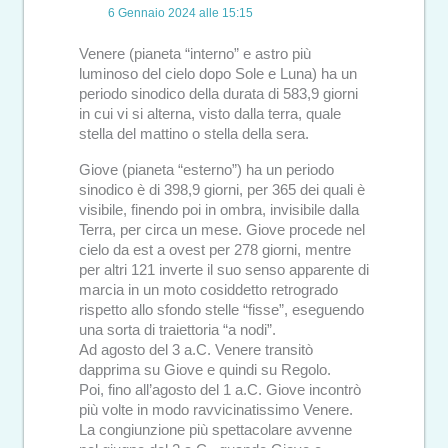
6 Gennaio 2024 alle 15:15
Venere (pianeta “interno” e astro più
luminoso del cielo dopo Sole e Luna) ha un
periodo sinodico della durata di 583,9 giorni
in cui vi si alterna, visto dalla terra, quale
stella del mattino o stella della sera.
Giove (pianeta “esterno”) ha un periodo
sinodico è di 398,9 giorni, per 365 dei quali è
visibile, finendo poi in ombra, invisibile dalla
Terra, per circa un mese. Giove procede nel
cielo da est a ovest per 278 giorni, mentre
per altri 121 inverte il suo senso apparente di
marcia in un moto cosiddetto retrogrado
rispetto allo sfondo stelle “fisse”, eseguendo
una sorta di traiettoria “a nodi”.
Ad agosto del 3 a.C. Venere transitò
dapprima su Giove e quindi su Regolo.
Poi, fino all’agosto del 1 a.C. Giove incontrò
più volte in modo ravvicinatissimo Venere.
La congiunzione più spettacolare avvenne