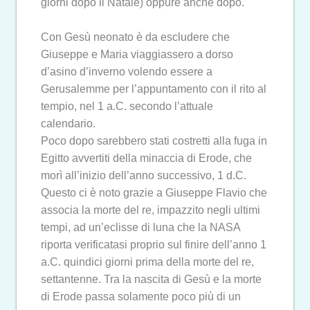
giorni dopo il Natale) oppure anche dopo.
Con Gesù neonato è da escludere che
Giuseppe e Maria viaggiassero a dorso
d’asino d’inverno volendo essere a
Gerusalemme per l’appuntamento con il rito al
tempio, nel 1 a.C. secondo l’attuale
calendario.
Poco dopo sarebbero stati costretti alla fuga in
Egitto avvertiti della minaccia di Erode, che
morì all’inizio dell’anno successivo, 1 d.C.
Questo ci è noto grazie a Giuseppe Flavio che
associa la morte del re, impazzito negli ultimi
tempi, ad un’eclisse di luna che la NASA
riporta verificatasi proprio sul finire dell’anno 1
a.C. quindici giorni prima della morte del re,
settantenne. Tra la nascita di Gesù e la morte
di Erode passa solamente poco più di un