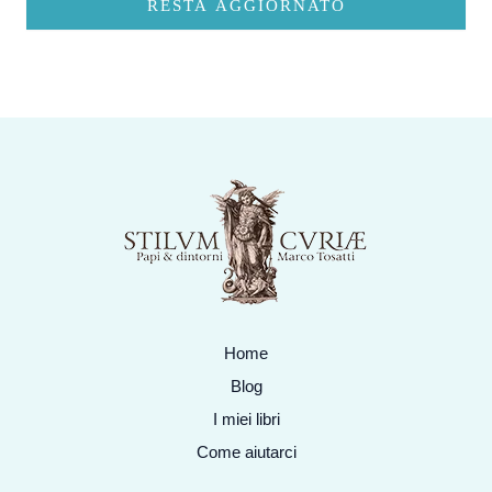
RESTA AGGIORNATO
Home
Blog
I miei libri
Come aiutarci