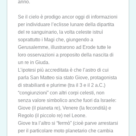
anno.
Se il cielo è prodigo ancor oggi di informazioni
per individuare l’eclisse lunare della dipartita
del re sanguinario, la volta celeste istruì
soprattutto i Magi che, giungendo a
Gerusalemme, illustrarono ad Erode tutte le
loro osservazioni a proposito della nascita di
un re in Giuda.
L’ipotesi più accreditata è che l’astro di cui
parla San Matteo sia stato Giove, protagonista
di strabilianti e plurime (tra il 3 e il 2 a.C.)
“congiunzioni” con altri corpi celesti, non
senza valore simbolico anche fuori da Israele:
Giove (il pianeta re), Venere (la fecondità) e
Regolo (il piccolo re) nel Leone.
Giove tra l’altro si “fermò” (cioè parve arrestarsi
per il particolare moto planetario che cambia