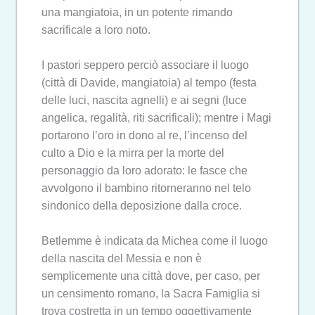
una mangiatoia, in un potente rimando
sacrificale a loro noto.
I pastori seppero perciò associare il luogo
(città di Davide, mangiatoia) al tempo (festa
delle luci, nascita agnelli) e ai segni (luce
angelica, regalità, riti sacrificali); mentre i Magi
portarono l’oro in dono al re, l’incenso del
culto a Dio e la mirra per la morte del
personaggio da loro adorato: le fasce che
avvolgono il bambino ritorneranno nel telo
sindonico della deposizione dalla croce.
Betlemme è indicata da Michea come il luogo
della nascita del Messia e non è
semplicemente una città dove, per caso, per
un censimento romano, la Sacra Famiglia si
trova costretta in un tempo oggettivamente