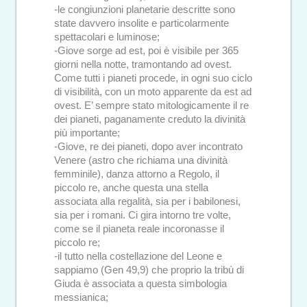
-le congiunzioni planetarie descritte sono
state davvero insolite e particolarmente
spettacolari e luminose;
-Giove sorge ad est, poi è visibile per 365
giorni nella notte, tramontando ad ovest.
Come tutti i pianeti procede, in ogni suo ciclo
di visibilità, con un moto apparente da est ad
ovest. E’ sempre stato mitologicamente il re
dei pianeti, paganamente creduto la divinità
più importante;
-Giove, re dei pianeti, dopo aver incontrato
Venere (astro che richiama una divinità
femminile), danza attorno a Regolo, il
piccolo re, anche questa una stella
associata alla regalità, sia per i babilonesi,
sia per i romani. Ci gira intorno tre volte,
come se il pianeta reale incoronasse il
piccolo re;
-il tutto nella costellazione del Leone e
sappiamo (Gen 49,9) che proprio la tribù di
Giuda è associata a questa simbologia
messianica;