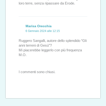
loro terre, senza ripassare da Erode.
Marisa Orecchia
6 Gennaio 2024 alle 12:15
Ruggero Sangalli, autore dello splendido “Gli
anni terreni di Gesù”?
Mi piacerebbe leggerlo con più frequenza
M.O.
I commenti sono chiusi.