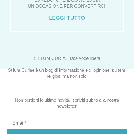
LOREDO: CHE IL COVID 19 SIA
UN’OCCASIONE PER CONVERTIRCI.
LEGGI TUTTO
STILUM CURIAE
Una
voce libera
Stilum Curiae è un blog di informazione e di opinione, su temi
religiosi ma non solo.
Non perderti le ultime novità, iscriviti subito alla nostra
newsletter!
Email