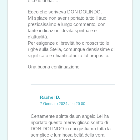
e ce lo dona.”…
Ecco che scriveva DON DOLINDO.
Mi spiace non aver riportato tutto il suo
preziosissimo e lungo commento, con
tante indicazioni di vita spirituale e
d’attualità.
Per esigenze di brevità ho circoscritto le
righe sulla Stella, comunque densissime di
significato e chiarificatrici a tal proposito.
Una buona continuazione!
Rachel D.
7 Gennaio 2024 alle 20:00
Certamente spinta da un angelo,Lei ha
riportato questo meraviglioso scritto di
DON DOLINDO in cui gustiamo tutta la
semplice e luminosa beltà della vera