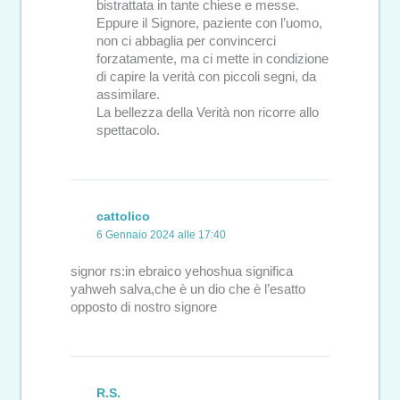
bistrattata in tante chiese e messe.
Eppure il Signore, paziente con l’uomo,
non ci abbaglia per convincerci
forzatamente, ma ci mette in condizione
di capire la verità con piccoli segni, da
assimilare.
La bellezza della Verità non ricorre allo
spettacolo.
cattolico
6 Gennaio 2024 alle 17:40
signor rs:in ebraico yehoshua significa
yahweh salva,che è un dio che è l’esatto
opposto di nostro signore
R.S.