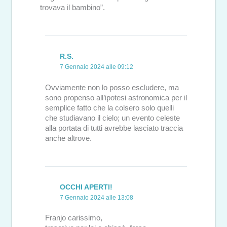
trovava il bambino”.
R.S.
7 Gennaio 2024 alle 09:12
Ovviamente non lo posso escludere, ma
sono propenso all’ipotesi astronomica per il
semplice fatto che la colsero solo quelli
che studiavano il cielo; un evento celeste
alla portata di tutti avrebbe lasciato traccia
anche altrove.
OCCHI APERTI!
7 Gennaio 2024 alle 13:08
Franjo carissimo,