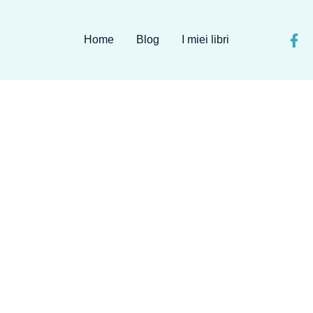
Home
Blog
I miei libri