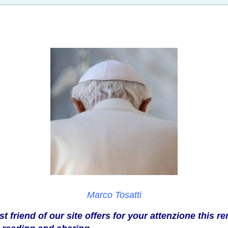
Marco Tosatti
t friend of our site offers for your attenzione this