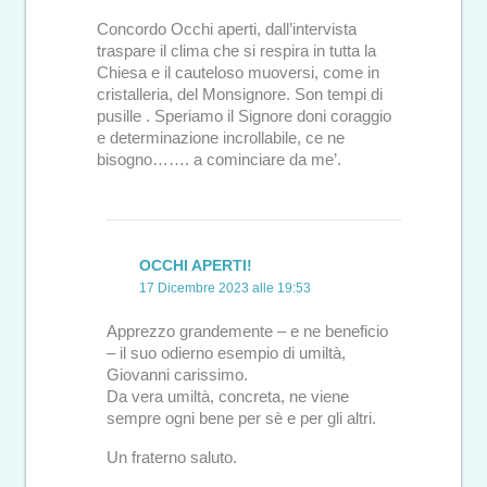
Concordo Occhi aperti, dall’intervista
traspare il clima che si respira in tutta la
Chiesa e il cauteloso muoversi, come in
cristalleria, del Monsignore. Son tempi di
pusille . Speriamo il Signore doni coraggio
e determinazione incrollabile, ce ne
bisogno……. a cominciare da me’.
OCCHI APERTI!
17 Dicembre 2023 alle 19:53
Apprezzo grandemente – e ne beneficio
– il suo odierno esempio di umiltà,
Giovanni carissimo.
Da vera umiltà, concreta, ne viene
sempre ogni bene per sè e per gli altri.
Un fraterno saluto.