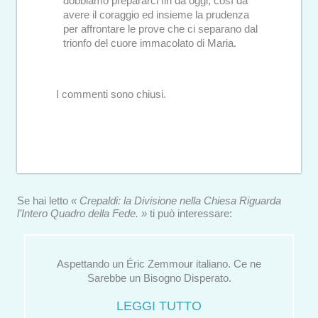
dobbiamo prepararci fin da oggi, così da
avere il coraggio ed insieme la prudenza
per affrontare le prove che ci separano dal
trionfo del cuore immacolato di Maria.
I commenti sono chiusi.
Se hai letto
« Crepaldi: la Divisione nella Chiesa Riguarda
l’Intero Quadro della Fede. »
ti può interessare:
Aspettando un Éric Zemmour italiano. Ce ne
Sarebbe un Bisogno Disperato.
LEGGI TUTTO