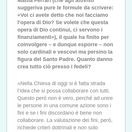
Mattia Ferrari (che agli attivisti
suggeriva pure le formule da scrivere:
«Voi ci avete detto che noi facciamo
l’opera di Dio? Se volete che questa
opera di Dio continui, ci servono i
finanziamenti»), il quale ha finito per
coinvolgere – e dunque esporre – non
solo cardinali e vescovi ma persino la
figura del Santo Padre. Quanto danno
crea tutto ciò presso i fedeli?
«Nella Chiesa di oggi si è fatta strada
l’idea che si possa collaborare con tutti.
Questo però non è vero, perché ad unire
le persone in una comune azione sono i
fini e se i fini discordano è bene non
collaborare. La valutazione dei fini, però,
richiede criteri dottrinali e non solo