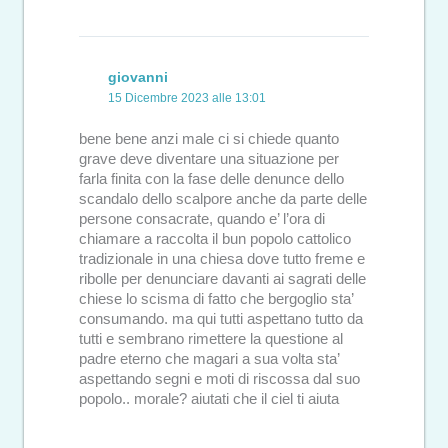
giovanni
15 Dicembre 2023 alle 13:01
bene bene anzi male ci si chiede quanto
grave deve diventare una situazione per
farla finita con la fase delle denunce dello
scandalo dello scalpore anche da parte delle
persone consacrate, quando e’ l’ora di
chiamare a raccolta il bun popolo cattolico
tradizionale in una chiesa dove tutto freme e
ribolle per denunciare davanti ai sagrati delle
chiese lo scisma di fatto che bergoglio sta’
consumando. ma qui tutti aspettano tutto da
tutti e sembrano rimettere la questione al
padre eterno che magari a sua volta sta’
aspettando segni e moti di riscossa dal suo
popolo.. morale? aiutati che il ciel ti aiuta