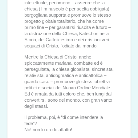
intellettuale, perlomeno – asserire che la
chiesa (il minuscolo è per scelta obbligata)
bergogliana supporta e promuove lo stesso
progetto globale totalitario, che ha come
primo fine – per garantirsi riuscita e futuro –
la distruzione della Chiesa, Katèchon nella
Storia, del Cattolicesimo e dei cristiani veri
seguaci di Cristo, l’odiato dal mondo.
Mentre la Chiesa di Cristo, anche
spiccatamente mariana, combatte ed è
perseguitata, la chiesa globalista, sincretista,
relativista, antidogmatica e anticattolica –
guarda caso – promuove gli stessi obiettivi
politici e sociali del Nuovo Ordine Mondiale.
Ed è amata da tutti coloro che, ben lungi dal
convertirsi, sono del mondo, con gran vanto
degli stessi.
Il problema, poi, è “di come intendere la
fede”?
No! non lo credo affatto!