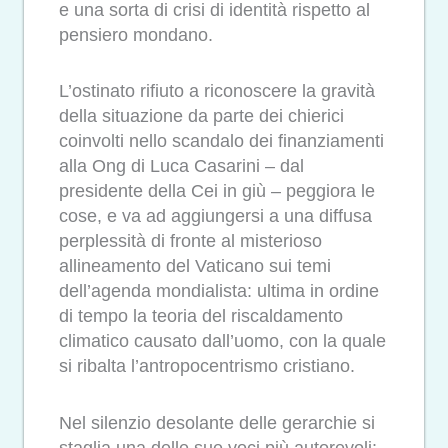
e una sorta di crisi di identità rispetto al
pensiero mondano.
L’ostinato rifiuto a riconoscere la gravità
della situazione da parte dei chierici
coinvolti nello scandalo dei finanziamenti
alla Ong di Luca Casarini – dal
presidente della Cei in giù – peggiora le
cose, e va ad aggiungersi a una diffusa
perplessità di fronte al misterioso
allineamento del Vaticano sui temi
dell’agenda mondialista: ultima in ordine
di tempo la teoria del riscaldamento
climatico causato dall’uomo, con la quale
si ribalta l’antropocentrismo cristiano.
Nel silenzio desolante delle gerarchie si
staglia una delle sue voci più autorevoli: