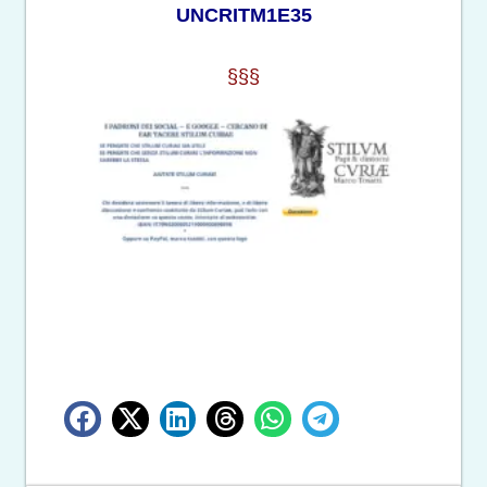
UNCRITM1E35
§§§