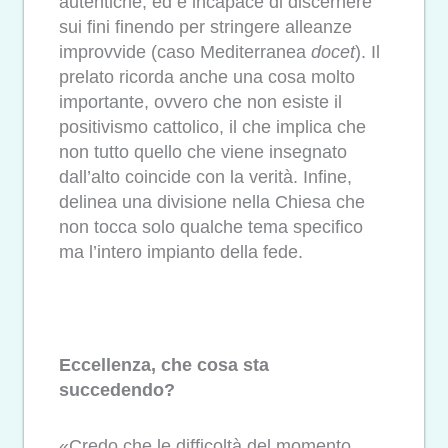
autentiche, ed è incapace di discernere
sui fini finendo per stringere alleanze
improvvide (caso Mediterranea
docet
). Il
prelato ricorda anche una cosa molto
importante, ovvero che non esiste il
positivismo cattolico, il che implica che
non tutto quello che viene insegnato
dall’alto coincide con la verità. Infine,
delinea una divisione nella Chiesa che
non tocca solo qualche tema specifico
ma l’intero impianto della fede.
Eccellenza, che cosa sta
succedendo?
«Credo che le difficoltà del momento