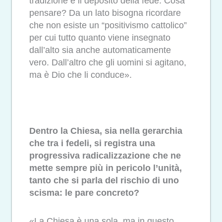
tradizione e il deposito della fede. Cosa
pensare? Da un lato bisogna ricordare
che non esiste un “positivismo cattolico”
per cui tutto quanto viene insegnato
dall’alto sia anche automaticamente
vero. Dall’altro che gli uomini si agitano,
ma è Dio che li conduce».
Dentro la Chiesa, sia nella gerarchia
che tra i fedeli, si registra una
progressiva radicalizzazione che ne
mette sempre più in pericolo l’unità,
tanto che si parla del rischio di uno
scisma: le pare concreto?
«La Chiesa è una sola, ma in questo