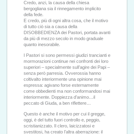
Credo, anzi, la causa della chiesa
bergogliana sia il rinnegamento implicito
della fede.
E credo, più di ogni altra cosa, che il motivo
di tutto ciò sia a causa della
DISOBBEDIENZA dei Pastori, portata avanti
da più di mezzo secolo in modo graduale
quanto inesorabile.
I Pastori si sono permessi giudizi trancianti e
mormorazioni continue nei confronti dei loro
superiori – specialmente sull’agire dei Papi –
senza però parresia. Ovverossia hanno
coltivalto interiormente una opinione mai
espressa: agivano forse esternamente
come obbedienti ma non conformandosi mai
interiormente. Doppiezza d’animo…il
peccato di Giuda, a ben riflettere…
Questo è anche il motivo per cui il gregge,
oggi, è del tutto fuori controllo e, peggio,
scristianizzato. Il clero, laicizzatosi e
svestitosi, ha creato l’altra aberrazione: il