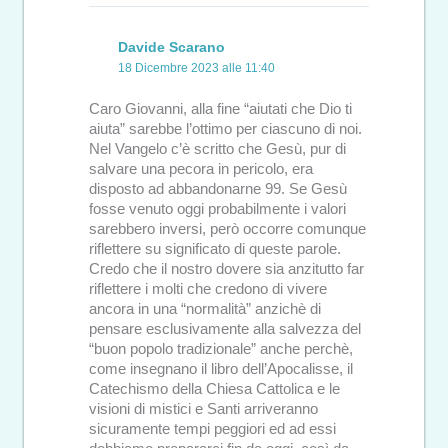
Davide Scarano
18 Dicembre 2023 alle 11:40
Caro Giovanni, alla fine “aiutati che Dio ti
aiuta” sarebbe l’ottimo per ciascuno di noi.
Nel Vangelo c’è scritto che Gesù, pur di
salvare una pecora in pericolo, era
disposto ad abbandonarne 99. Se Gesù
fosse venuto oggi probabilmente i valori
sarebbero inversi, però occorre comunque
riflettere su significato di queste parole.
Credo che il nostro dovere sia anzitutto far
riflettere i molti che credono di vivere
ancora in una “normalità” anzichè di
pensare esclusivamente alla salvezza del
“buon popolo tradizionale” anche perchè,
come insegnano il libro dell’Apocalisse, il
Catechismo della Chiesa Cattolica e le
visioni di mistici e Santi arriveranno
sicuramente tempi peggiori ed ad essi