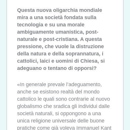
Questa nuova oligarchia mondiale
mira a una società fondata sulla
tecnologia e su una morale
ambiguamente umanistica, post-
naturale e post-cristiana. A questa
pressione, che vuole la distruzione
della natura e della soprannatura, i
cattolici, laici e uomini di Chiesa, si
adeguano o tentano di opporsi?
«In generale prevale l’adeguamento,
anche se esistono realtà del mondo
cattolico le quali sono contrarie al nuovo
globalismo che sradica gli individui dalle
società naturali, si oppongono a una
unica religione universale delle buone
pratiche come già voleva Immanuel Kant