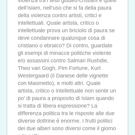
violenza tra i testi giudeo-cristiani e quelli
dell’islam, nell’uso che si fa della paura
della violenza contro artisti, critici e
intellettuali. Quale artista, critico o
intellettuale prova un briciolo di paura se
deve condannare qualunque cosa di
cristiano o ebraico? Di contro, guardate
gli esempi di minacce politiche violente
e/o assassini contro Salman Rushdie,
Theo van Gogh, Pim Fortune, Kurt
Westergaard (il Danese delle vignette
con Maometto), e molti altri. Quale
artista, critico o intellettuale non sente un
po’ di paura a proposito di Islam quando
si tratta di libera espressione? La
differenza politica tra le risposte alle due
diverse dottrine è enorme. I frutti politici
dei due alberi sono diversi come il giorno