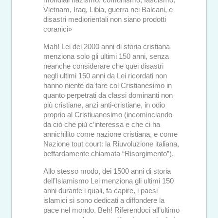
Vietnam, Iraq, Libia, guerra nei Balcani, e
disastri mediorientali non siano prodotti
coranici»
Mah! Lei dei 2000 anni di storia cristiana
menziona solo gli ultimi 150 anni, senza
neanche considerare che quei disastri
negli ultimi 150 anni da Lei ricordati non
hanno niente da fare col Cristianesimo in
quanto perpetrati da classi dominanti non
più cristiane, anzi anti-cristiane, in odio
proprio al Cristiuanesimo (incominciando
da ciò che più c’interessa e che ci ha
annichilito come nazione cristiana, e come
Nazione tout court: la Riuvoluzione italiana,
beffardamente chiamata “Risorgimento”).
Allo stesso modo, dei 1500 anni di storia
dell’Islamismo Lei menziona gli ultimi 150
anni durante i quali, fa capire, i paesi
islamici si sono dedicati a diffondere la
pace nel mondo. Beh! Riferendoci all’ultimo