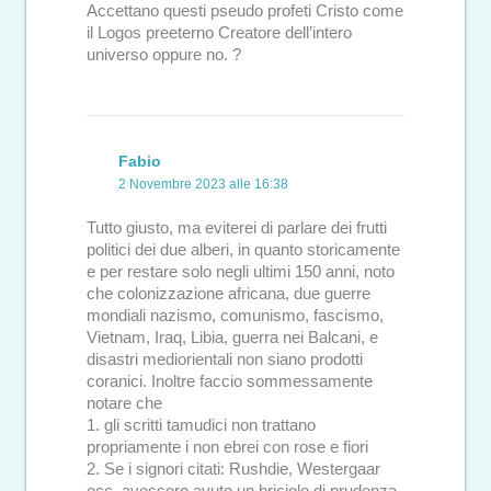
Accettano questi pseudo profeti Cristo come
il Logos preeterno Creatore dell’intero
universo oppure no. ?
Fabio
2 Novembre 2023 alle 16:38
Tutto giusto, ma eviterei di parlare dei frutti
politici dei due alberi, in quanto storicamente
e per restare solo negli ultimi 150 anni, noto
che colonizzazione africana, due guerre
mondiali nazismo, comunismo, fascismo,
Vietnam, Iraq, Libia, guerra nei Balcani, e
disastri mediorientali non siano prodotti
coranici. Inoltre faccio sommessamente
notare che
1. gli scritti tamudici non trattano
propriamente i non ebrei con rose e fiori
2. Se i signori citati: Rushdie, Westergaar