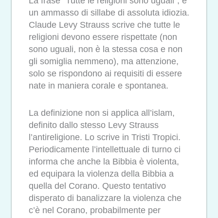
La frase “Tutte le religioni sono uguali”, è
un ammasso di sillabe di assoluta idiozia.
Claude Levy Strauss scrive che tutte le
religioni devono essere rispettate (non
sono uguali, non è la stessa cosa e non
gli somiglia nemmeno), ma attenzione,
solo se rispondono ai requisiti di essere
nate in maniera corale e spontanea.
La definizione non si applica all’islam,
definito dallo stesso Levy Strauss
l’antireligione. Lo scrive in Tristi Tropici.
Periodicamente l’intellettuale di turno ci
informa che anche la Bibbia è violenta,
ed equipara la violenza della Bibbia a
quella del Corano. Questo tentativo
disperato di banalizzare la violenza che
c’è nel Corano, probabilmente per