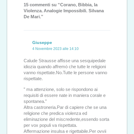
15 commenti su “Corano, Bibbia, la
Violenza. Analogie Impossibili. Silvana
De Mari.”
Giuseppe
4 Novembre 2023 alle 14:10
Calude Strausse affisse una sesquipedale
idiozia quando affremò che tutte le religioni
vanno rispettate.No.Tutte le persone vanno
rispettate.
” ma attenzione, solo se rispondono ai
requisiti di essere nate in maniera corale e
spontanea.”
Altra castroneria.Par di capiere che se una
religione che predica violenza ed
eliminazione del miscredente,essendo sorta
per vox populi va rispettata.
Affermazione insulsa e rigettabile.Per ovvii