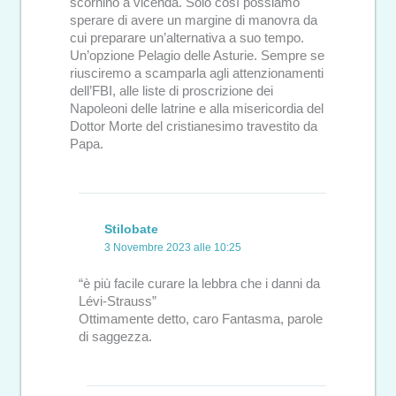
scornino a vicenda. Solo così possiamo
sperare di avere un margine di manovra da
cui preparare un’alternativa a suo tempo.
Un’opzione Pelagio delle Asturie. Sempre se
riusciremo a scamparla agli attenzionamenti
dell’FBI, alle liste di proscrizione dei
Napoleoni delle latrine e alla misericordia del
Dottor Morte del cristianesimo travestito da
Papa.
Stilobate
3 Novembre 2023 alle 10:25
“è più facile curare la lebbra che i danni da
Lévi-Strauss”
Ottimamente detto, caro Fantasma, parole
di saggezza.