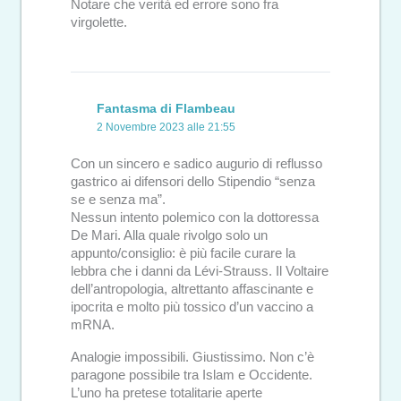
Notare che verità ed errore sono fra
virgolette.
Fantasma di Flambeau
2 Novembre 2023 alle 21:55
Con un sincero e sadico augurio di reflusso
gastrico ai difensori dello Stipendio “senza
se e senza ma”.
Nessun intento polemico con la dottoressa
De Mari. Alla quale rivolgo solo un
appunto/consiglio: è più facile curare la
lebbra che i danni da Lévi-Strauss. Il Voltaire
dell’antropologia, altrettanto affascinante e
ipocrita e molto più tossico d’un vaccino a
mRNA.
Analogie impossibili. Giustissimo. Non c’è
paragone possibile tra Islam e Occidente.
L’uno ha pretese totalitarie aperte