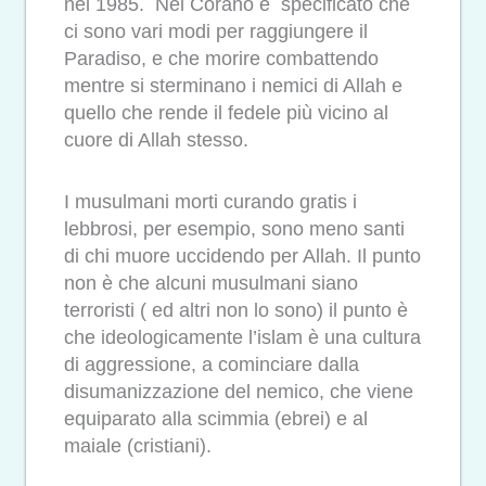
nel 1985. Nel Corano è specificato che
ci sono vari modi per raggiungere il
Paradiso, e che morire combattendo
mentre si sterminano i nemici di Allah e
quello che rende il fedele più vicino al
cuore di Allah stesso.
I musulmani morti curando gratis i
lebbrosi, per esempio, sono meno santi
di chi muore uccidendo per Allah. Il punto
non è che alcuni musulmani siano
terroristi ( ed altri non lo sono) il punto è
che ideologicamente l’islam è una cultura
di aggressione, a cominciare dalla
disumanizzazione del nemico, che viene
equiparato alla scimmia (ebrei) e al
maiale (cristiani).