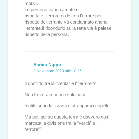
motivi.
Le persone vanno amate e
rispettate.L’errore no.E con l’errore,per
rispetto dell’errante và condannato anche
l’errante.Il ricondurlo sulla retta via è palese
rispetto della persona.
Enrico Nippo
3 Novembre 2023 alle 10:25
Il conflitto tra la “verità” e l’ “errore”?
Non troverà mai una soluzione.
Inutile scandalizzarsi e strapparsi i capelli.
Ma poi, qui su questa terra è davvero così
marcata la divisione fra la “verità” e l’
“errore”?