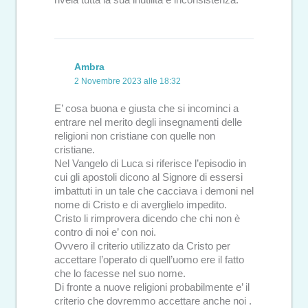
rivela tutta la sua inutilità e inconsistenza.
Ambra
2 Novembre 2023 alle 18:32
E’ cosa buona e giusta che si incominci a
entrare nel merito degli insegnamenti delle
religioni non cristiane con quelle non
cristiane.
Nel Vangelo di Luca si riferisce l’episodio in
cui gli apostoli dicono al Signore di essersi
imbattuti in un tale che cacciava i demoni nel
nome di Cristo e di averglielo impedito.
Cristo li rimprovera dicendo che chi non è
contro di noi e’ con noi.
Ovvero il criterio utilizzato da Cristo per
accettare l’operato di quell’uomo ere il fatto
che lo facesse nel suo nome.
Di fronte a nuove religioni probabilmente e’ il
criterio che dovremmo accettare anche noi .