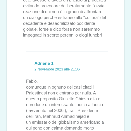
ecc. avessero avuto un briciolo di prudenza
evitando provocare deliberatamente l’ovvia
reazione di chi non è in grado di affrontare
un dialogo perché estraneo alla “cultura” del
decadente e desacralizzato occidente
globale, forse e dico forse non saremmo
impegnati in scorte perenni o elogi funebri
Adriana 1
2 Novembre 2023 alle 21:06
Fabio,
comunque in ognuno dei casi citati i
Palestinesi non c’entrano per nulla. A
questo proposito Giulietto Chiesa cita e
riproduce un interessante faccia a faccia
( avvenuto nel 2006 ), tra il Presidente
dell’Iran, Mahmud Ahmadinejad e
un emissario del globalismo americano a
cui pone con calma domande molto