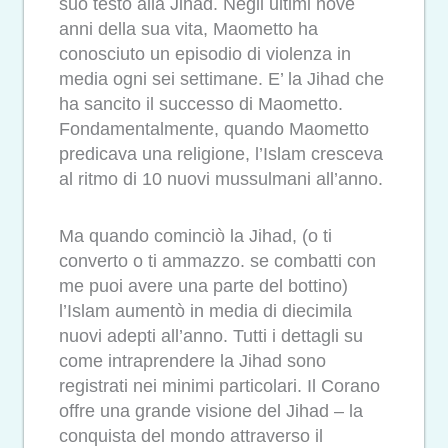
suo testo alla Jihad. Negli ultimi nove
anni della sua vita, Maometto ha
conosciuto un episodio di violenza in
media ogni sei settimane. E’ la Jihad che
ha sancito il successo di Maometto.
Fondamentalmente, quando Maometto
predicava una religione, l’Islam cresceva
al ritmo di 10 nuovi mussulmani all’anno.
Ma quando cominciò la Jihad, (o ti
converto o ti ammazzo. se combatti con
me puoi avere una parte del bottino)
l’Islam aumentò in media di diecimila
nuovi adepti all’anno. Tutti i dettagli su
come intraprendere la Jihad sono
registrati nei minimi particolari. Il Corano
offre una grande visione del Jihad – la
conquista del mondo attraverso il