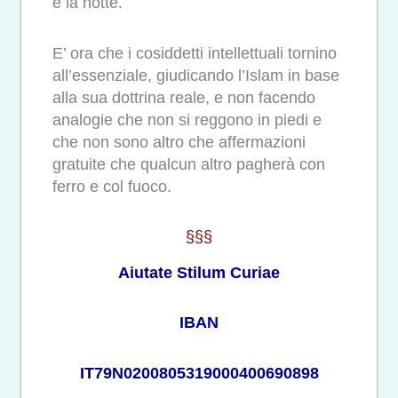
e la notte.
E’ ora che i cosiddetti intellettuali tornino
all’essenziale, giudicando l’Islam in base
alla sua dottrina reale, e non facendo
analogie che non si reggono in piedi e
che non sono altro che affermazioni
gratuite che qualcun altro pagherà con
ferro e col fuoco.
§§§
Aiutate Stilum Curiae
IBAN
IT79N0200805319000400690898