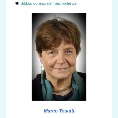
Bibbia
,
corano
,
de mari
,
violenza
Marco Tosatti