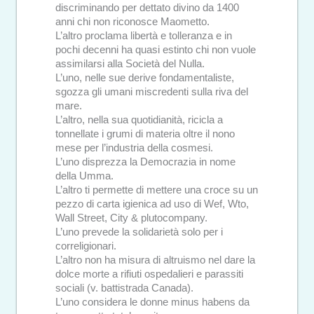
discriminando per dettato divino da 1400
anni chi non riconosce Maometto.
L’altro proclama libertà e tolleranza e in
pochi decenni ha quasi estinto chi non vuole
assimilarsi alla Società del Nulla.
L’uno, nelle sue derive fondamentaliste,
sgozza gli umani miscredenti sulla riva del
mare.
L’altro, nella sua quotidianità, ricicla a
tonnellate i grumi di materia oltre il nono
mese per l’industria della cosmesi.
L’uno disprezza la Democrazia in nome
della Umma.
L’altro ti permette di mettere una croce su un
pezzo di carta igienica ad uso di Wef, Wto,
Wall Street, City & plutocompany.
L’uno prevede la solidarietà solo per i
correligionari.
L’altro non ha misura di altruismo nel dare la
dolce morte a rifiuti ospedalieri e parassiti
sociali (v. battistrada Canada).
L’uno considera le donne minus habens da