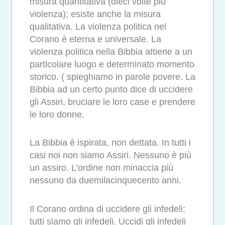
misura quantitativa (dieci volte più
violenza); esiste anche la misura
qualitativa. La violenza politica nel
Corano è eterna e universale. La
violenza politica nella Bibbia attiene a un
particolare luogo e determinato momento
storico. ( spieghiamo in parole povere. La
Bibbia ad un certo punto dice di uccidere
gli Assiri, bruciare le loro case e prendere
le loro donne.
La Bibbia è ispirata, non dettata. In tutti i
casi noi non siamo Assiri. Nessuno è più
un assiro. L’ordine non minaccia più
nessuno da duemilacinquecento anni.
Il Corano ordina di uccidere gli infedeli:
tutti siamo gli infedeli. Uccidi gli infedeli