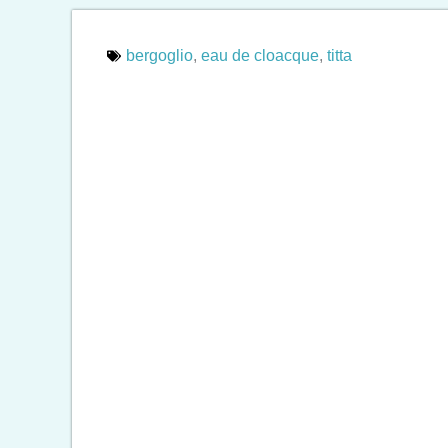
bergoglio
,
eau de cloacque
,
titta