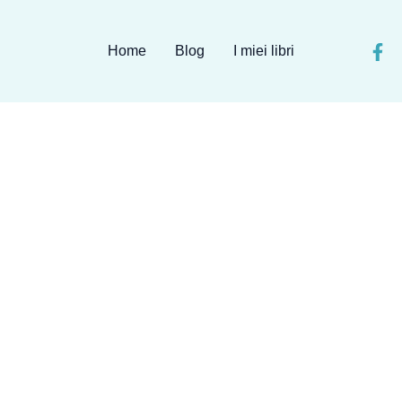
Home
Blog
I miei libri