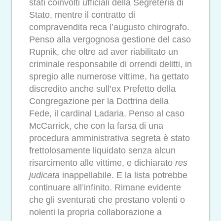
stati coinvolti ufficiali della Segreteria di
Stato, mentre il contratto di
compravendita reca l’augusto chirografo.
Penso alla vergognosa gestione del caso
Rupnik, che oltre ad aver riabilitato un
criminale responsabile di orrendi delitti, in
spregio alle numerose vittime, ha gettato
discredito anche sull’ex Prefetto della
Congregazione per la Dottrina della
Fede, il cardinal Ladaria. Penso al caso
McCarrick, che con la farsa di una
procedura amministrativa segreta è stato
frettolosamente liquidato senza alcun
risarcimento alle vittime, e dichiarato
res
judicata
inappellabile. E la lista potrebbe
continuare all’infinito. Rimane evidente
che gli sventurati che prestano volenti o
nolenti la propria collaborazione a