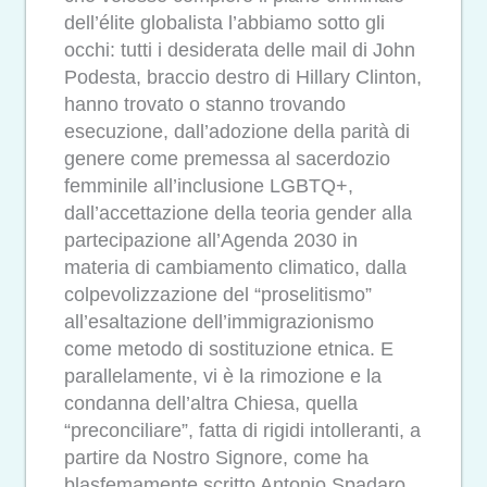
dell’élite globalista l’abbiamo sotto gli
occhi: tutti i desiderata delle mail di John
Podesta, braccio destro di Hillary Clinton,
hanno trovato o stanno trovando
esecuzione, dall’adozione della parità di
genere come premessa al sacerdozio
femminile all’inclusione LGBTQ+,
dall’accettazione della teoria gender alla
partecipazione all’Agenda 2030 in
materia di cambiamento climatico, dalla
colpevolizzazione del “proselitismo”
all’esaltazione dell’immigrazionismo
come metodo di sostituzione etnica. E
parallelamente, vi è la rimozione e la
condanna dell’altra Chiesa, quella
“preconciliare”, fatta di rigidi intolleranti, a
partire da Nostro Signore, come ha
blasfemamente scritto Antonio Spadaro.