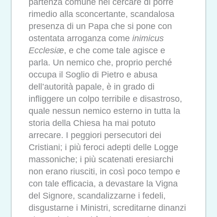
partenza comune nel cercare di porre
rimedio alla sconcertante, scandalosa
presenza di un Papa che si pone con
ostentata arroganza come
inimicus
Ecclesiæ
, e che come tale agisce e
parla. Un nemico che, proprio perché
occupa il Soglio di Pietro e abusa
dell’autorità papale, è in grado di
infliggere un colpo terribile e disastroso,
quale nessun nemico esterno in tutta la
storia della Chiesa ha mai potuto
arrecare. I peggiori persecutori dei
Cristiani; i più feroci adepti delle Logge
massoniche; i più scatenati eresiarchi
non erano riusciti, in così poco tempo e
con tale efficacia, a devastare la Vigna
del Signore, scandalizzarne i fedeli,
disgustarne i Ministri, screditarne dinanzi