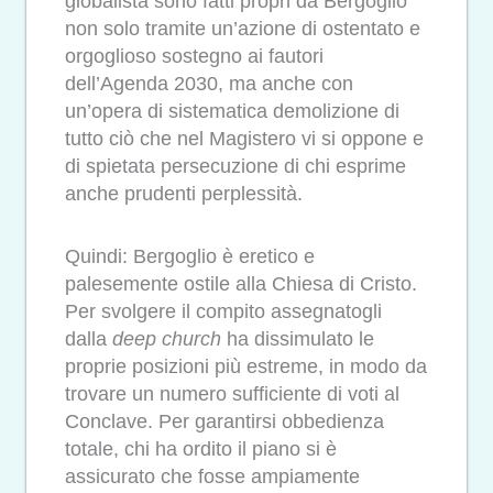
globalista sono fatti propri da Bergoglio
non solo tramite un’azione di ostentato e
orgoglioso sostegno ai fautori
dell’Agenda 2030, ma anche con
un’opera di sistematica demolizione di
tutto ciò che nel Magistero vi si oppone e
di spietata persecuzione di chi esprime
anche prudenti perplessità.
Quindi: Bergoglio è eretico e
palesemente ostile alla Chiesa di Cristo.
Per svolgere il compito assegnatogli
dalla
deep church
ha dissimulato le
proprie posizioni più estreme, in modo da
trovare un numero sufficiente di voti al
Conclave. Per garantirsi obbedienza
totale, chi ha ordito il piano si è
assicurato che fosse ampiamente