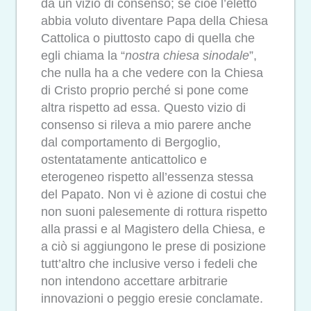
da un vizio di consenso; se cioè l’eletto
abbia voluto diventare Papa della Chiesa
Cattolica o piuttosto capo di quella che
egli chiama la “
nostra chiesa sinodale
”,
che nulla ha a che vedere con la Chiesa
di Cristo proprio perché si pone come
altra rispetto ad essa. Questo vizio di
consenso si rileva a mio parere anche
dal comportamento di Bergoglio,
ostentatamente anticattolico e
eterogeneo rispetto all’essenza stessa
del Papato. Non vi è azione di costui che
non suoni palesemente di rottura rispetto
alla prassi e al Magistero della Chiesa, e
a ciò si aggiungono le prese di posizione
tutt’altro che inclusive verso i fedeli che
non intendono accettare arbitrarie
innovazioni o peggio eresie conclamate.