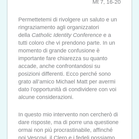
Mt 7, 16-20
Permettetemi di rivolgere un saluto e un
ringraziamento agli organizzatori
della
Catholic Identity Conference
e a
tutti coloro che vi prendono parte. In un
momento di grande confusione è
importante fare chiarezza su quanto
accade, anche confrontandosi su
posizioni differenti. Ecco perché sono
grato all’amico Michael Matt per avermi
dato l’opportunità di condividere con voi
alcune considerazioni.
In questo mio intervento non cercherò di
dare risposte, ma di porre una questione
ormai non più procrastinabile, affinché
noi Vescovi, il Clero e i fedeli possiamo