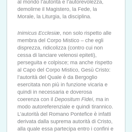
al mondo l’autorità e l’autorevolezza,
demolirne il Magistero, la Fede, la
Morale, la Liturgia, la disciplina.
Inimicus Ecclesiæ
, non solo rispetto alle
membra del Corpo Mistico – che egli
disprezza, ridicolizza (contro cui non
cessa di lanciare velenosi epiteti),
perseguita e colpisce; ma anche rispetto
al Capo del Corpo Mistico, Gesù Cristo:
l’autorità del Quale è da Bergoglio
esercitata non più in funzione vicaria e
quindi in necessaria e doverosa
coerenza con il
Depositum Fidei
, ma in
modo autoreferenziale e quindi tirannico.
L’autorità del Romano Pontefice è infatti
derivata dalla suprema autorità di Cristo,
alla quale essa partecipa entro i confini e