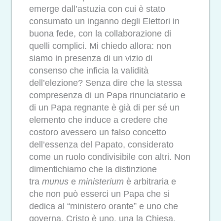
emerge dall’astuzia con cui è stato
consumato un inganno degli Elettori in
buona fede, con la collaborazione di
quelli complici. Mi chiedo allora: non
siamo in presenza di un vizio di
consenso che inficia la validità
dell’elezione? Senza dire che la stessa
compresenza di un Papa rinunciatario e
di un Papa regnante è già di per sé un
elemento che induce a credere che
costoro avessero un falso concetto
dell’essenza del Papato, considerato
come un ruolo condivisibile con altri. Non
dimentichiamo che la distinzione
tra
munus
e
ministerium
è arbitraria e
che non può esserci un Papa che si
dedica al “ministero orante” e uno che
governa. Cristo è uno, una la Chiesa,