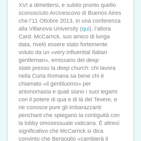
XVI a dimettersi, e subito pronto quello
sconosciuto Arcivescovo di Buenos Aires
che l’11 Ottobre 2013, in una conferenza
alla Villanova University (
qui
), l’allora
Card. McCarrick, suo amico di lunga
data, rivelò essere stato fortemente
voluto da un «very influential Italian
gentleman», emissario del
deep
state
presso la
deep church
: chi lavora
nella Curia Romana sa bene chi è
chiamato «il gentiluomo» per
antonomasia e quali siano i suoi legami
con il potere di qua e di là del Tevere, e
ne conosce pure gli imbarazzanti
penchant che spiegano la contiguità con
la lobby omosessuale vaticana. È altresì
significativo che McCarrick si dica
convinto che Bergoglio «cambierà il