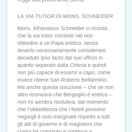
LA
VIA TUTIOR
DI MONS. SCHNEIDER
Mons. Athanasius Schneider ci ricorda
che la
via tutior
consiste nel non
obbedire a un Papa eretico, senza
doverlo necessariamente considerare
decaduto ipso facto dal suo ufficio in
quanto separato dalla Chiesa e quindi
non più capace di esservi a capo, come
invece ritiene San Roberto Bellarmino.
Ma anche questa soluzione – che se non
altro riconosce che Bergoglio
è
eretico –
non mi sembra risolutiva, dal momento
che l’obbedienza che i fedeli possono
negargli è solo marginale rispetto a tutti
gli atti di governo e di magistero che
costui ha compiuto e continua a