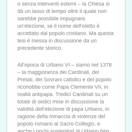
o senza interventi esterni – la Chiesa si
dà un lasso di tempo oltre il quale non
sarebbe possibile impugnare
un’elezione, se il nome dell’eletto è
accettato dal popolo cristiano. Ma questa
tesi è messa in discussione da un
precedente storico.
All’epoca di Urbano VI – siamo nel 1378
– la maggioranza dei Cardinali, dei
Prelati, dei Sovrani cattolici e del popolo
riconobbe come Papa Clemente VII, in
realtà antipapa. Tredici Cardinali su un
totale di sedici mise in discussione la
validità dell’elezione di papa Urbano, in
ragione della minaccia di violenze del
popolo romano al Sacro Collegio, e
anche i pochi sostenitori di Urbano ben