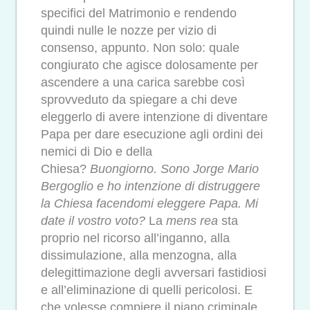
specifici del Matrimonio e rendendo
quindi nulle le nozze per vizio di
consenso, appunto. Non solo: quale
congiurato che agisce dolosamente per
ascendere a una carica sarebbe così
sprovveduto da spiegare a chi deve
eleggerlo di avere intenzione di diventare
Papa per dare esecuzione agli ordini dei
nemici di Dio e della
Chiesa?
Buongiorno. Sono Jorge Mario
Bergoglio e ho intenzione di distruggere
la Chiesa facendomi eleggere Papa. Mi
date il vostro voto?
La
mens rea
sta
proprio nel ricorso all’inganno, alla
dissimulazione, alla menzogna, alla
delegittimazione degli avversari fastidiosi
e all’eliminazione di quelli pericolosi. E
che volesse compiere il piano criminale