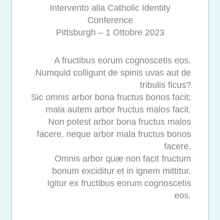
Intervento alla Catholic Identity
Conference
Pittsburgh – 1 Ottobre 2023
A fructibus eorum cognoscetis eos.
Numquid colligunt de spinis uvas aut de
tribulis ficus?
Sic omnis arbor bona fructus bonos facit;
mala autem arbor fructus malos facit.
Non potest arbor bona fructus malos
facere, neque arbor mala fructus bonos
facere.
Omnis arbor quæ non facit fructum
bonum exciditur et in ignem mittitur.
Igitur ex fructibus eorum cognoscetis
eos.