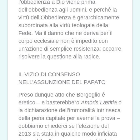
l’obbedienza a Dio viene prima
dell’obbedienza agli uomini, e perché la
virtù dell’Obbedienza è gerarchicamente
subordinata alla virtù teologale della
Fede. Ma il danno che ne deriva per il
corpo ecclesiale non è impedito con
un’azione di semplice resistenza: occorre
risolvere la questione alla radice.
IL VIZIO DI CONSENSO
NELL’ASSUNZIONE DEL PAPATO
Preso dunque atto che Bergoglio è
eretico – e basterebbero
Amoris Lætitia
o
la dichiarazione dell’immoralità intrinseca
della pena capitale per averne la prova –
dobbiamo chiederci se l’elezione del
2013 sia stata in qualche modo inficiata