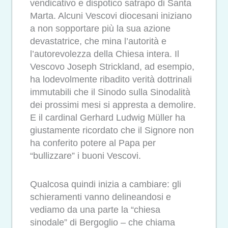
vendicativo e dispotico satrapo di Santa
Marta. Alcuni Vescovi diocesani iniziano
a non sopportare più la sua azione
devastatrice, che mina l’autorità e
l’autorevolezza della Chiesa intera. Il
Vescovo Joseph Strickland, ad esempio,
ha lodevolmente ribadito verità dottrinali
immutabili che il Sinodo sulla Sinodalità
dei prossimi mesi si appresta a demolire.
E il cardinal Gerhard Ludwig Müller ha
giustamente ricordato che il Signore non
ha conferito potere al Papa per
“bullizzare” i buoni Vescovi.
Qualcosa quindi inizia a cambiare: gli
schieramenti vanno delineandosi e
vediamo da una parte la “chiesa
sinodale” di Bergoglio – che chiama