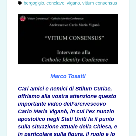
bergoglgio
,
conclave
,
vigano
,
vitium consensus
Marco Tosatti
Cari amici e nemici di Stilum Curiae,
offriamo alla vostra attenzione questo
importante video dell’arcivescovo
Carlo Maria Viganò, in cui l’ex nunzio
apostolico negli Stati Uniti fa il punto
sulla situazione attuale della Chiesa, e
in particolare sulla figura, il ruolo e lo