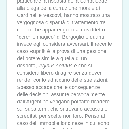
particolare la risposta della Santa Sede
alla piaga della corruzione morale di
Cardinali e Vescovi, hanno mostrato una
vergognosa disparità di trattamento tra
coloro che appartengono al cosiddetto
“cerchio magico” di Bergoglio e quanti
invece egli considera avversari. Il recente
caso Rupnik è la prova di una gestione
del potere simile a quella di un
despota,
legibus solutus
e che si
considera libero di agire senza dover
render conto ad alcuno delle sue azioni.
Spesso accade che le conseguenze
delle decisioni assunte personalmente
dall’Argentino vengano poi fatte ricadere
sui subalterni, che si trovano accusati e
screditati per scelte non loro. Penso al
caso dell’immobile londinese in cui sono