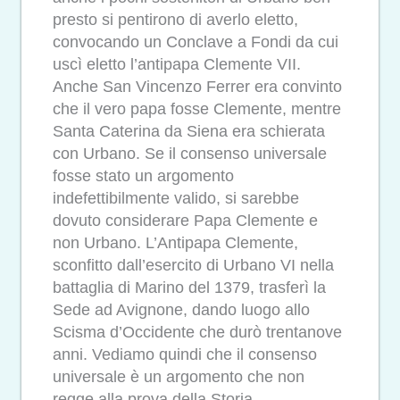
presto si pentirono di averlo eletto,
convocando un Conclave a Fondi da cui
uscì eletto l’antipapa Clemente VII.
Anche San Vincenzo Ferrer era convinto
che il vero papa fosse Clemente, mentre
Santa Caterina da Siena era schierata
con Urbano. Se il consenso universale
fosse stato un argomento
indefettibilmente valido, si sarebbe
dovuto considerare Papa Clemente e
non Urbano. L’Antipapa Clemente,
sconfitto dall’esercito di Urbano VI nella
battaglia di Marino del 1379, trasferì la
Sede ad Avignone, dando luogo allo
Scisma d’Occidente che durò trentanove
anni. Vediamo quindi che il consenso
universale è un argomento che non
regge alla prova della Storia.