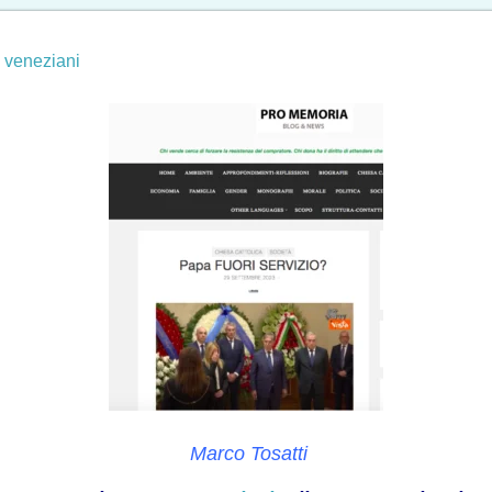
,
veneziani
Marco Tosatti