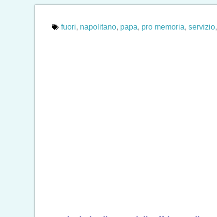
fuori
,
napolitano
,
papa
,
pro memoria
,
servizio