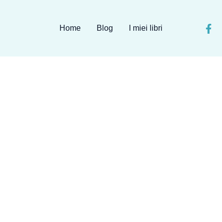
Home
Blog
I miei libri