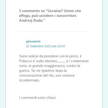
1 commento su “Ucraina? Uomo che
affoga, può uccidere i soccorritori.
Andrzej Duda.”
giovanni
22 Settembre 2023 alle 19:24
Sono notizie da prendere con le pinze, il
Polacco e’ sotto elezioni,,,,,,,,, e i conterranei
sono, in grande maggioranza, contro la
guerra. Se ne riparlera’ dopo la
consumazione del rito, ove venisse
riconfermato.
I commenti sono chiusi.