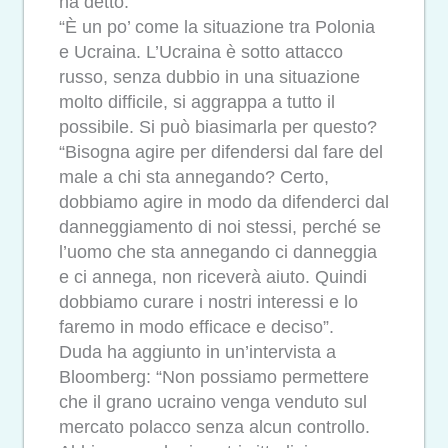
ha detto.
“È un po’ come la situazione tra Polonia
e Ucraina. L’Ucraina è sotto attacco
russo, senza dubbio in una situazione
molto difficile, si aggrappa a tutto il
possibile. Si può biasimarla per questo?
“Bisogna agire per difendersi dal fare del
male a chi sta annegando? Certo,
dobbiamo agire in modo da difenderci dal
danneggiamento di noi stessi, perché se
l’uomo che sta annegando ci danneggia
e ci annega, non riceverà aiuto. Quindi
dobbiamo curare i nostri interessi e lo
faremo in modo efficace e deciso”.
Duda ha aggiunto in un’intervista a
Bloomberg: “Non possiamo permettere
che il grano ucraino venga venduto sul
mercato polacco senza alcun controllo.