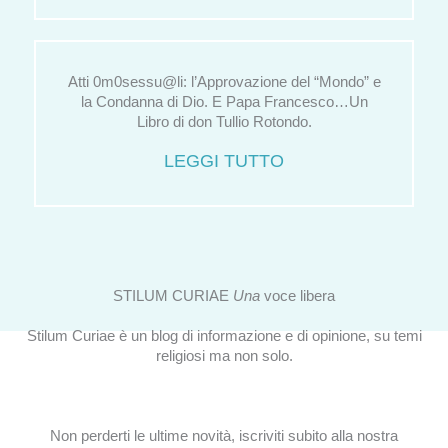
Atti 0m0sessu@li: l’Approvazione del “Mondo” e
la Condanna di Dio. E Papa Francesco…Un
Libro di don Tullio Rotondo.
LEGGI TUTTO
STILUM CURIAE
Una
voce libera
Stilum Curiae è un blog di informazione e di opinione, su temi
religiosi ma non solo.
Non perderti le ultime novità, iscriviti subito alla nostra