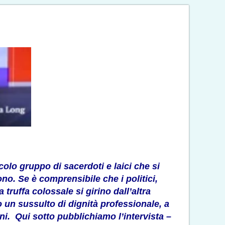
colo gruppo di sacerdoti e laici che si
o. Se è comprensibile che i politici,
truffa colossale si girino dall’altra
o un sussulto di dignità professionale, a
oni. Qui sotto
pubblichiamo l’intervista
–