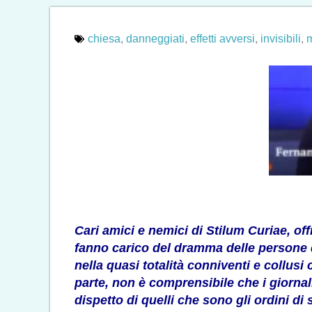
chiesa
,
danneggiati
,
effetti avversi
,
invisibili
,
Cari amici e nemici di Stilum Curiae, of
fanno carico del dramma delle persone d
nella quasi totalità conniventi e collusi
parte, non è comprensibile che i giornali
dispetto di quelli che sono gli ordini di