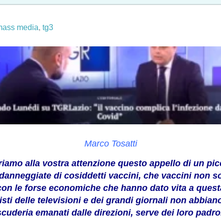
mass media
,
tg3
Marco Tosatti
friamo alla vostra attenzione questo appello di un pic
anneggiate di cosiddetti vaccini, che vaccini non son
 con le forse economiche che hanno dato vita a questa 
sti delle televisioni e dei grandi giornali non abbian
 scuderia emanati dalle direzioni, serve dei loro padr