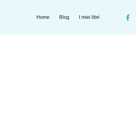
Home
Blog
I miei libri