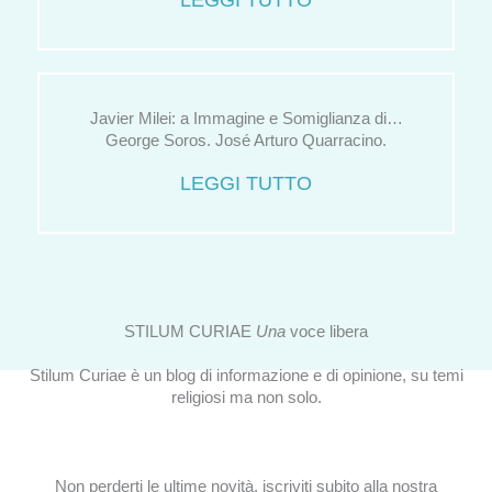
LEGGI TUTTO
Javier Milei: a Immagine e Somiglianza di…
George Soros. José Arturo Quarracino.
LEGGI TUTTO
STILUM CURIAE
Una
voce libera
Stilum Curiae è un blog di informazione e di opinione, su temi
religiosi ma non solo.
Non perderti le ultime novità, iscriviti subito alla nostra