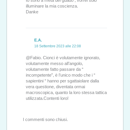
Io sono a metà del guado , vorrei solo
illuminare la mia coscienza.
Danke
E.A.
18 Settembre 2023 alle 22:08
@Fabio. Cionci è volutamente ignorato,
volutamente messo all’angolo,
volutamente fatto passare da “
incompetente”, è l’unico modo che i “
sapientini “ hanno per sgattaiolare dalla
vera questione, diventata ormai
macroscopica, quanto la loro stessa tattica
utilizzata.Contenti loro!
I commenti sono chiusi.