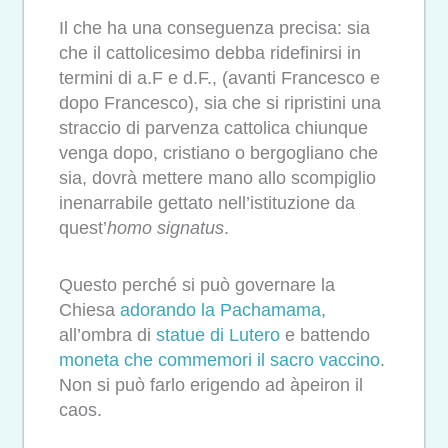
Il che ha una conseguenza precisa: sia
che il cattolicesimo debba ridefinirsi in
termini di a.F e d.F., (avanti Francesco e
dopo Francesco), sia che si ripristini una
straccio di parvenza cattolica chiunque
venga dopo, cristiano o bergogliano che
sia, dovrà mettere mano allo scompiglio
inenarrabile gettato nell’istituzione da
quest’
homo
signatus
.
Questo perché si può governare la
Chiesa
adorando la Pachamama
,
all’ombra di
statue di Lutero
e battendo
moneta che commemori il sacro vaccino
.
Non si può farlo erigendo ad àpeiron il
caos.