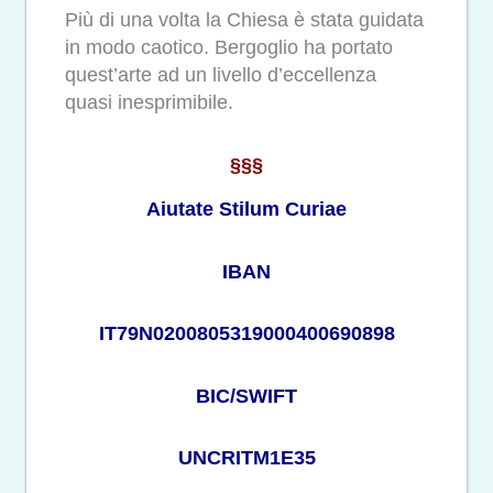
Più di una volta la Chiesa è stata guidata
in modo caotico. Bergoglio ha portato
quest’arte ad un livello d’eccellenza
quasi inesprimibile.
§§§
Aiutate Stilum Curiae
IBAN
IT79N0200805319000400690898
BIC/SWIFT
UNCRITM1E35