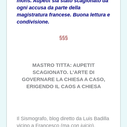
mons. Aupetit sia stato scagionato da
ogni accusa da parte della
magistratura francese. Buona lettura e
condivisione.
§§§
MASTRO TITTA: AUPETIT
SCAGIONATO. L’ARTE DI
GOVERNARE LA CHIESA A CASO,
ERIGENDO IL CAOS A CHIESA
Il Sismografo, blog diretto da Luis Badilla
vicino a Francesco (ma
con juicio
),