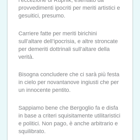
l’eccezione di Rupnik, esentato da
provvedimenti ipocriti per meriti artistici e
gesuitici, presumo.
Carriere fatte per meriti birichini
sull’altare dell’ipocrisia, e altre stroncate
per demeriti dottrinali sull’altare della
verità.
Bisogna concludere che ci sarà più festa
in cielo per novantanove ingiusti che per
un innocente pentito.
Sappiamo bene che Bergoglio fa e disfa
in base a criteri squisitamente utilitaristici
e politici. Non pago, è anche arbitrario e
squilibrato.