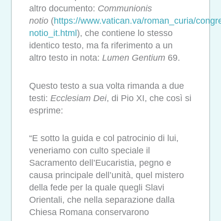
altro documento:
Communionis
notio
(
https://www.vatican.va/roman_curia/cong
notio_it.html
), che contiene lo stesso
identico testo, ma fa riferimento a un
altro testo in nota:
Lumen Gentium
69.
Questo testo a sua volta rimanda a due
testi:
Ecclesiam Dei
, di Pio XI, che così si
esprime:
“E sotto la guida e col patrocinio di lui,
veneriamo con culto speciale il
Sacramento dell’Eucaristia, pegno e
causa principale dell’unità, quel mistero
della fede per la quale quegli Slavi
Orientali, che nella separazione dalla
Chiesa Romana conservarono