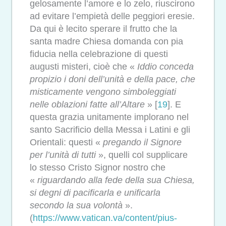
gelosamente l’amore e lo zelo, riuscirono
ad evitare l’empietà delle peggiori eresie.
Da qui è lecito sperare il frutto che la
santa madre Chiesa domanda con pia
fiducia nella celebrazione di questi
augusti misteri, cioè che «
Iddio conceda
propizio i doni dell’unità e della pace, che
misticamente vengono simboleggiati
nelle oblazioni fatte all’Altare
» [
19
]. E
questa grazia unitamente implorano nel
santo Sacrificio della Messa i Latini e gli
Orientali: questi «
pregando il Signore
per l’unità di tutti
», quelli col supplicare
lo stesso Cristo Signor nostro che
«
riguardando alla fede della sua Chiesa,
si degni di pacificarla e unificarla
secondo la sua volontà
».
(
https://www.vatican.va/content/pius-