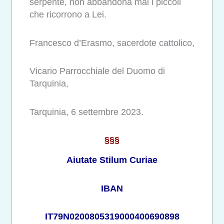
serpente, non abbandona mai i piccoli
che ricorrono a Lei.
Francesco d’Erasmo, sacerdote cattolico,
Vicario Parrocchiale del Duomo di
Tarquinia,
Tarquinia, 6 settembre 2023.
§§§
Aiutate Stilum Curiae
IBAN
IT79N0200805319000400690898