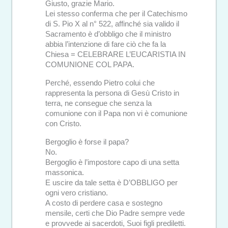
Giusto, grazie Mario.
Lei stesso conferma che per il Catechismo
di S. Pio X al n° 522, affinché sia valido il
Sacramento è d’obbligo che il ministro
abbia l’intenzione di fare ciò che fa la
Chiesa = CELEBRARE L’EUCARISTIA IN
COMUNIONE COL PAPA.
Perché, essendo Pietro colui che
rappresenta la persona di Gesù Cristo in
terra, ne consegue che senza la
comunione con il Papa non vi è comunione
con Cristo.
Bergoglio è forse il papa?
No.
Bergoglio è l’impostore capo di una setta
massonica.
E uscire da tale setta è D’OBBLIGO per
ogni vero cristiano.
A costo di perdere casa e sostegno
mensile, certi che Dio Padre sempre vede
e provvede ai sacerdoti, Suoi figli prediletti.