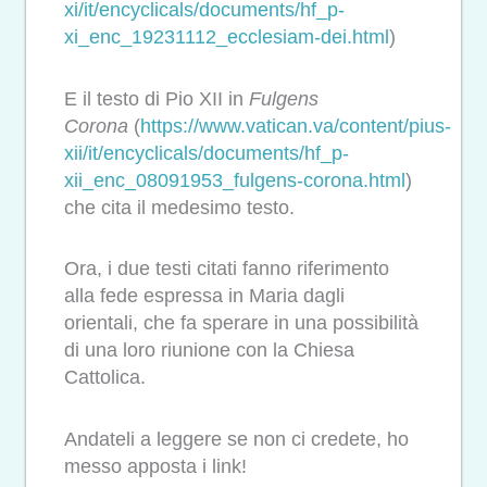
xi/it/encyclicals/documents/hf_p-
xi_enc_19231112_ecclesiam-dei.html
)
E il testo di Pio XII in
Fulgens
Corona
(
https://www.vatican.va/content/pius-
xii/it/encyclicals/documents/hf_p-
xii_enc_08091953_fulgens-corona.html
)
che cita il medesimo testo.
Ora, i due testi citati fanno riferimento
alla fede espressa in Maria dagli
orientali, che fa sperare in una possibilità
di una loro riunione con la Chiesa
Cattolica.
Andateli a leggere se non ci credete, ho
messo apposta i link!