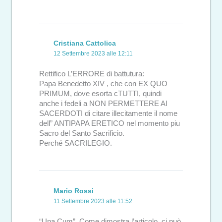
Cristiana Cattolica
12 Settembre 2023 alle 12:11
Rettifico L’ERRORE di battutura:
Papa Benedetto XIV , che con EX QUO
PRIMUM, dove esorta cTUTTI, quindi
anche i fedeli a NON PERMETTERE AI
SACERDOTI di citare illecitamente il nome
dell” ANTIPAPA ERETICO nel momento piu
Sacro del Santo Sacrificio.
Perché SACRILEGIO.
Mario Rossi
11 Settembre 2023 alle 11:52
“Una Cum”. Come dimostra l’articolo, ci può