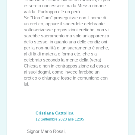
essere o non essere ma la Messa rimane
valida. Purtroppo c’è un però…
Se “Una Cum” proseguisse con il nome di
un eretico, oppure il sacerdote celebrante
sottoscrivesse proposizioni eretiche, non vi
sarebbe sacramento ma solo un’apparenza
dello stesso, in quanto una delle condizioni
per la non-nullità di un sacramento è anche,
al di là di materia e forma etc, che sia
celebrato secondo la mente della (vera)
Chiesa e non in contrapposizione ad essa e
ai suoi dogmi, come invece farebbe un
eretico o chiunque fosse in comunione con
lui.
Cristiana Cattolica
12 Settembre 2023 alle 12:05
Signor Mario Rossi,