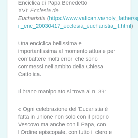
Enciclica di Papa Benedetto
XVI:
Ecclesia de
Eucharistia
(
https://www.vatican.va/holy_father/
ii_enc_20030417_ecclesia_eucharistia_it.html
)
Una enciclica bellissima e
importantissima al momento attuale per
combattere molti errori che sono
commessi nell’ambito della Chiesa
Cattolica.
Il brano manipolato si trova al n. 39:
« Ogni celebrazione dell’Eucaristia è
fatta in unione non solo con il proprio
Vescovo ma anche con il Papa, con
l’Ordine episcopale, con tutto il clero e