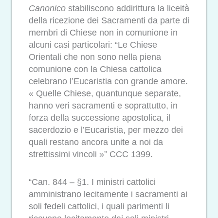
Canonico
stabiliscono addirittura la liceità
della ricezione dei Sacramenti da parte di
membri di Chiese non in comunione in
alcuni casi particolari: “Le Chiese
Orientali che non sono nella piena
comunione con la Chiesa cattolica
celebrano l’Eucaristia con grande amore.
« Quelle Chiese, quantunque separate,
hanno veri sacramenti e soprattutto, in
forza della successione apostolica, il
sacerdozio e l’Eucaristia, per mezzo dei
quali restano ancora unite a noi da
strettissimi vincoli »” CCC 1399.
“Can. 844 – §1. I ministri cattolici
amministrano lecitamente i sacramenti ai
soli fedeli cattolici, i quali parimenti li