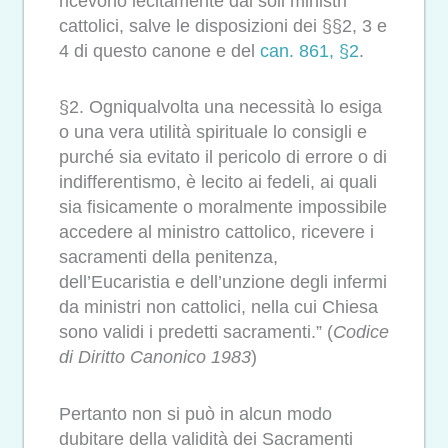
ricevono lecitamente dai soli ministri
cattolici, salve le disposizioni dei §§2, 3 e
4 di questo canone e del
can. 861, §2
.
§2. Ogniqualvolta una necessità lo esiga
o una vera utilità spirituale lo consigli e
purché sia evitato il pericolo di errore o di
indifferentismo, è lecito ai fedeli, ai quali
sia fisicamente o moralmente impossibile
accedere al ministro cattolico, ricevere i
sacramenti della penitenza,
dell’Eucaristia e dell’unzione degli infermi
da ministri non cattolici, nella cui Chiesa
sono validi i predetti sacramenti.” (
Codice
di Diritto Canonico 1983
)
Pertanto non si può in alcun modo
dubitare della validità dei Sacramenti