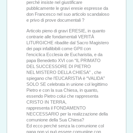
perché insiste nel giustificare
pubblicamente le gravi eresie espresse da
don Francesco nel suo articolo scandaloso
e privo di prove documentali ?
Articolo pieno di gravi ERESIE, in quanto
contrarie alle fondamentali VERITÀ
LITURGICHE ribadite dal Sacro Magistero
dei papi infallibibili come GPII con
l’enciclica Ecclesia de Eucharistia, e da
papa Benedetto XVI con “IL PRIMATO
DEL SUCCESSORE DI PIETRO
NEL MISTERO DELLA CHIESA” , che
spiegano che l’EUCARISTIA è “VALIDA”
SOLO SE celebrata in unione col legittimo
Pietro e con la sua Chiesa, in quanto,
essendo Pietro colui che rappresenta
CRISTO IN TERRA,
rappresenta il FONDAMENTO
NECCESSARIO per la realizzazione della
comunione della Sua Chiesa?
Ed ecco perché senza la comunione col
papa non vi può essere comuniine con