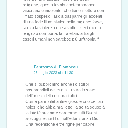
religione, questa favola contemporanea,
visionaria e insolente, che tiene il lettore con
il fiato sospeso, lascia trasparire gli accenti
di una fede illuministica nella ragione: forse,
senza la violenza che a volte il sentimento
religioso comporta, la fratellanza tra gli
esseri umani non sarebbe più un’utopia. “
Fantasma di Flambeau
25 Luglio 2023 alle 11:30
Che si pubblichino anche i disturbi
postprandiali dei cugini illustra lo stato
dell’arte e della cultura italici.
Come pamphlet antireligioso è uno dei più
noiosi che abbia mai letto: la solita soupe à
la laïcité su come saremmo tutti Buoni
Selvaggi Scientifici nell’Eden senza Dio.
Una recensione e tre righe per capire