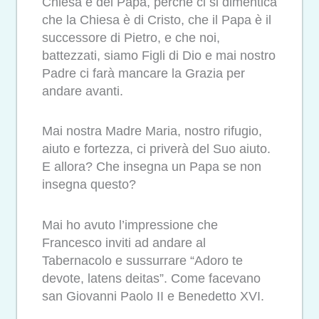
Chiesa e del Papa, perché ci si dimentica
che la Chiesa è di Cristo, che il Papa è il
successore di Pietro, e che noi,
battezzati, siamo Figli di Dio e mai nostro
Padre ci farà mancare la Grazia per
andare avanti.
Mai nostra Madre Maria, nostro rifugio,
aiuto e fortezza, ci priverà del Suo aiuto.
E allora? Che insegna un Papa se non
insegna questo?
Mai ho avuto l’impressione che
Francesco inviti ad andare al
Tabernacolo e sussurrare “Adoro te
devote, latens deitas”. Come facevano
san Giovanni Paolo II e Benedetto XVI.