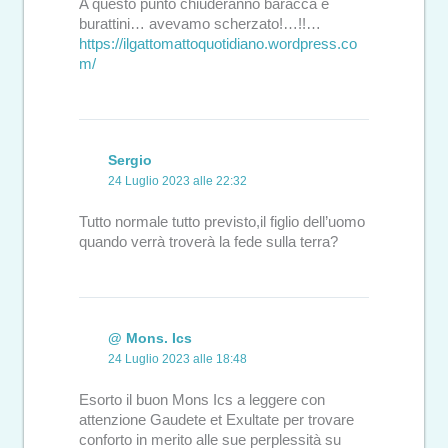
A questo punto chiuderanno baracca e
burattini… avevamo scherzato!…!!…
https://ilgattomattoquotidiano.wordpress.co
m/
Sergio
24 Luglio 2023 alle 22:32
Tutto normale tutto previsto,il figlio dell’uomo
quando verrà troverà la fede sulla terra?
@ Mons. Ics
24 Luglio 2023 alle 18:48
Esorto il buon Mons Ics a leggere con
attenzione Gaudete et Exultate per trovare
conforto in merito alle sue perplessità su