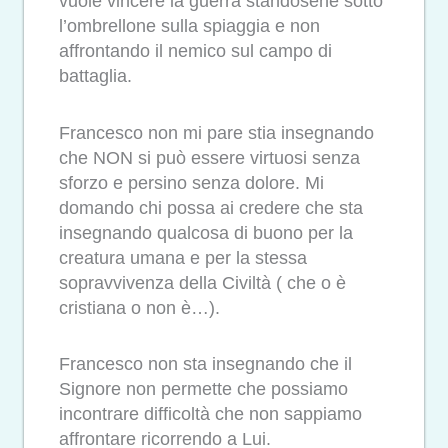
vuole vincere la guerra standosene sotto
l’ombrellone sulla spiaggia e non
affrontando il nemico sul campo di
battaglia.
Francesco non mi pare stia insegnando
che NON si può essere virtuosi senza
sforzo e persino senza dolore. Mi
domando chi possa ai credere che sta
insegnando qualcosa di buono per la
creatura umana e per la stessa
sopravvivenza della Civiltà ( che o è
cristiana o non è…).
Francesco non sta insegnando che il
Signore non permette che possiamo
incontrare difficoltà che non sappiamo
affrontare ricorrendo a Lui.