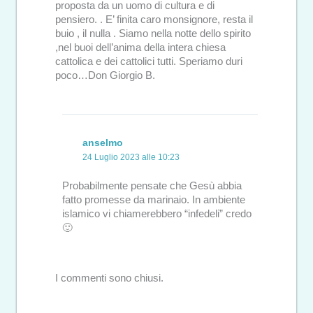
proposta da un uomo di cultura e di
pensiero. . E’ finita caro monsignore, resta il
buio , il nulla . Siamo nella notte dello spirito
,nel buoi dell’anima della intera chiesa
cattolica e dei cattolici tutti. Speriamo duri
poco…Don Giorgio B.
anselmo
24 Luglio 2023 alle 10:23
Probabilmente pensate che Gesù abbia
fatto promesse da marinaio. In ambiente
islamico vi chiamerebbero “infedeli” credo
🙂
I commenti sono chiusi.