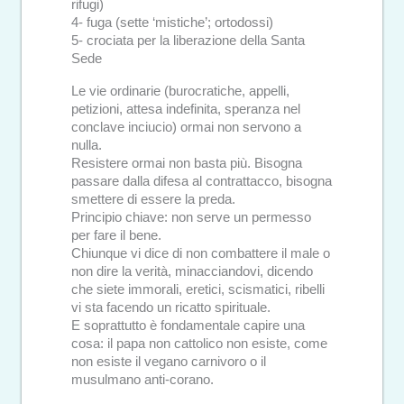
rifugi)
4- fuga (sette ‘mistiche’; ortodossi)
5- crociata per la liberazione della Santa
Sede
Le vie ordinarie (burocratiche, appelli,
petizioni, attesa indefinita, speranza nel
conclave inciucio) ormai non servono a
nulla.
Resistere ormai non basta più. Bisogna
passare dalla difesa al contrattacco, bisogna
smettere di essere la preda.
Principio chiave: non serve un permesso
per fare il bene.
Chiunque vi dice di non combattere il male o
non dire la verità, minacciandovi, dicendo
che siete immorali, eretici, scismatici, ribelli
vi sta facendo un ricatto spirituale.
E soprattutto è fondamentale capire una
cosa: il papa non cattolico non esiste, come
non esiste il vegano carnivoro o il
musulmano anti-corano.