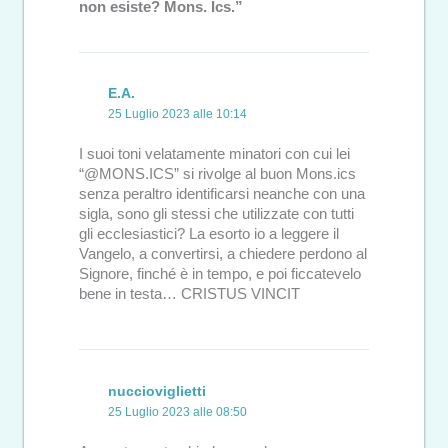
non esiste? Mons. Ics.”
E.A.
25 Luglio 2023 alle 10:14
I suoi toni velatamente minatori con cui lei
“@MONS.ICS” si rivolge al buon Mons.ics
senza peraltro identificarsi neanche con una
sigla, sono gli stessi che utilizzate con tutti
gli ecclesiastici? La esorto io a leggere il
Vangelo, a convertirsi, a chiedere perdono al
Signore, finché è in tempo, e poi ficcatevelo
bene in testa… CRISTUS VINCIT
nuccioviglietti
25 Luglio 2023 alle 08:50