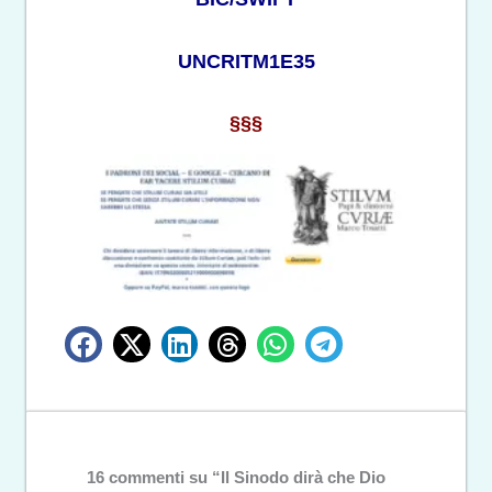
UNCRITM1E35
§§§
16 commenti su “Il Sinodo dirà che Dio