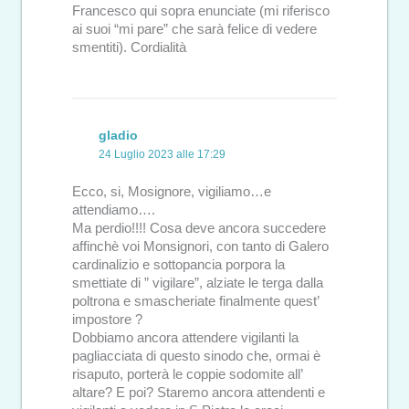
Francesco qui sopra enunciate (mi riferisco
ai suoi “mi pare” che sarà felice di vedere
smentiti). Cordialità
gladio
24 Luglio 2023 alle 17:29
Ecco, si, Mosignore, vigiliamo…e
attendiamo….
Ma perdio!!!! Cosa deve ancora succedere
affinchè voi Monsignori, con tanto di Galero
cardinalizio e sottopancia porpora la
smettiate di ” vigilare”, alziate le terga dalla
poltrona e smascheriate finalmente quest’
impostore ?
Dobbiamo ancora attendere vigilanti la
pagliacciata di questo sinodo che, ormai è
risaputo, porterà le coppie sodomite all’
altare? E poi? Staremo ancora attendenti e