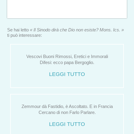
Se hai letto
« Il Sinodo dirà che Dio non esiste? Mons. Ics. »
ti può interessare:
Vescovi Buoni Rimossi, Eretici e Immorali
Difesi: ecco papa Bergoglio.
LEGGI TUTTO
Zemmour dà Fastidio, è Ascoltato. E in Francia
Cercano di non Farlo Parlare.
LEGGI TUTTO