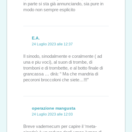
in parte si sta già annunciando, sia pure in
modo non sempre esplicito
E.A.
24 Luglio 2023 alle 12:37
Il sinodo, sinodalmente e coralmente ( ad
una e piu voci), al suon di trombe, di
tromboni e di trombette, e al botto finale di
grancassa … dirà: “ Ma che mandria di
pecoroni broccoloni che siete…!!!”
operazione mangusta
24 Luglio 2023 alle 12:03
Breve vademecum per capire il ‘meta-