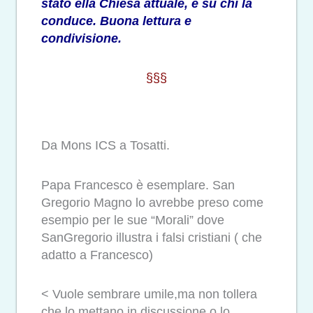
stato ella Chiesa attuale, e su chi la
conduce. Buona lettura e
condivisione.
§§§
Da Mons ICS a Tosatti.
Papa Francesco è esemplare. San
Gregorio Magno lo avrebbe preso come
esempio per le sue “Morali” dove
SanGregorio illustra i falsi cristiani ( che
adatto a Francesco)
< Vuole sembrare umile,ma non tollera
che lo mettano in discussione o lo