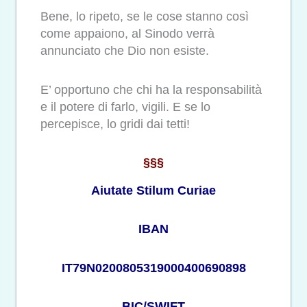
Bene, lo ripeto, se le cose stanno così
come appaiono, al Sinodo verrà
annunciato che Dio non esiste.
E’ opportuno che chi ha la responsabilità
e il potere di farlo, vigili. E se lo
percepisce, lo gridi dai tetti!
§§§
Aiutate Stilum Curiae
IBAN
IT79N0200805319000400690898
BIC/SWIFT