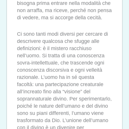
bisogna prima entrare nella modalità che
non arraffa, ma riceve, perché non pensa
di vedere, ma si accorge della cecità.
Ci sono tanti modi diversi per cercare di
descrivere qualcosa che sfugge alle
definizioni: è il mistero racchiuso
nell’uomo. Si tratta di una conoscenza
sovra-intellettuale, che trascende ogni
conoscenza discorsiva e ogni velleità
razionale. L’uomo ha in sé questa
facoltà: una partecipazione creaturale
all’increato fino alla “visione” del
soprannaturale divino. Per sperimentarlo,
poiché le nature dell’umano e del divino
sono su piani differenti, l’umano viene
trasformato da Dio. L’unione dell’umano
con il divino è un divenire per