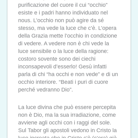
purificazione del cuore il cui “occhio”
esiste e i padri hanno individuato nel
nous. L’occhio non può agire da sé
stesso, ma vede la luce che c’è. L’opera
della Grazia mette l’occhio in condizione
di vedere. A vedere non è chi vede la
luce sensibile o la luce della ragione:
costoro sovente sono dei ciechi
inconsapevoli d’esserlo! Gesù infatti
parla di chi “ha occhi e non vede” e di un
occhio interiore. “Beati i puri di cuore
perché vedranno Dio”.
La luce divina che può essere percepita
non è Dio, ma la sua irradiazione, come
avviene agli occhi con i raggi del sole.
Sul Tabor gli apostoli vedono in Cristo la
luce increata che in Cristo c’è (c’era) già,