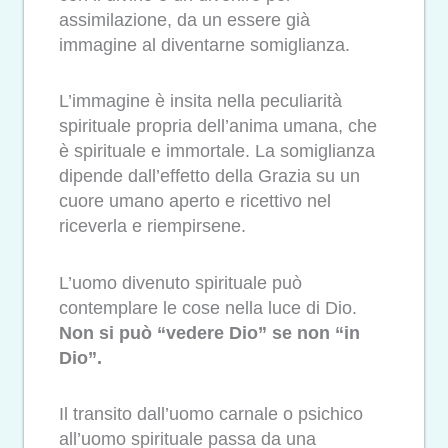
assimilazione, da un essere già
immagine al diventarne somiglianza.
L’immagine è insita nella peculiarità
spirituale propria dell’anima umana, che
è spirituale e immortale. La somiglianza
dipende dall’effetto della Grazia su un
cuore umano aperto e ricettivo nel
riceverla e riempirsene.
L’uomo divenuto spirituale può
contemplare le cose nella luce di Dio.
Non si può “vedere Dio” se non “in
Dio”.
Il transito dall’uomo carnale o psichico
all’uomo spirituale passa da una