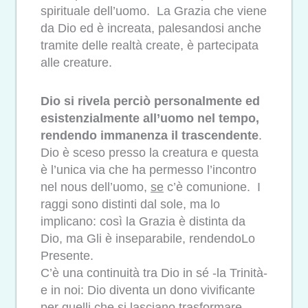
spirituale dell’uomo. La Grazia che viene
da Dio ed è increata, palesandosi anche
tramite delle realtà create, è partecipata
alle creature.
Dio si rivela perciò personalmente ed
esistenzialmente all’uomo nel tempo,
rendendo immanenza il trascendente
.
Dio è sceso presso la creatura e questa
è l’unica via che ha permesso l’incontro
nel nous dell’uomo,
se
c’è comunione. I
raggi sono distinti dal sole, ma lo
implicano: così la Grazia è distinta da
Dio, ma Gli è inseparabile, rendendoLo
Presente.
C’è una continuità tra Dio in sé -la Trinità-
e in noi: Dio diventa un dono vivificante
per quelli che si lasciano trasformare.