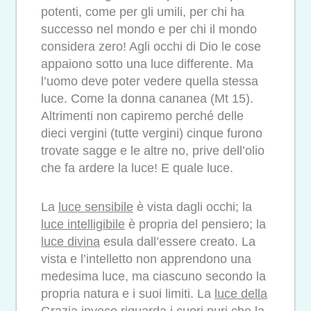
potenti, come per gli umili, per chi ha
successo nel mondo e per chi il mondo
considera zero! Agli occhi di Dio le cose
appaiono sotto una luce differente. Ma
l’uomo deve poter vedere quella stessa
luce. Come la donna cananea (Mt 15).
Altrimenti non capiremo perché delle
dieci vergini (tutte vergini) cinque furono
trovate sagge e le altre no, prive dell’olio
che fa ardere la luce! E quale luce.
La
luce sensibile
è vista dagli occhi; la
luce intelligibile
è propria del pensiero; la
luce divina
esula dall’essere creato. La
vista e l’intelletto non apprendono una
medesima luce, ma ciascuno secondo la
propria natura e i suoi limiti. La
luce della