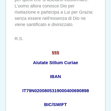
L’uomo allora conosce Dio per
rivelazione e partecipa a Lui per Grazia:
senza essere nell’essenza di Dio ne
viene santificato e divinizzato.
R.S.
§§§
Aiutate Stilum Curiae
IBAN
IT79N0200805319000400690898
BIC/SWIFT