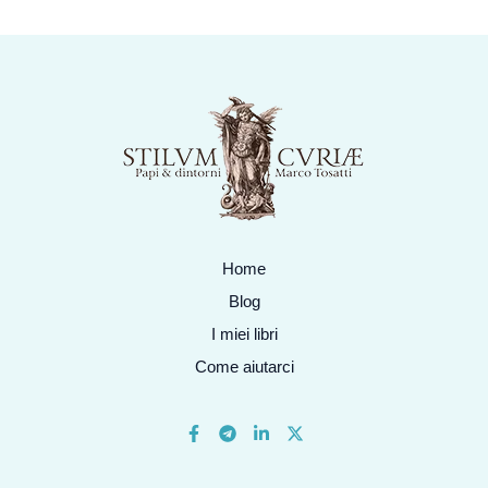
Home
Blog
I miei libri
Come aiutarci