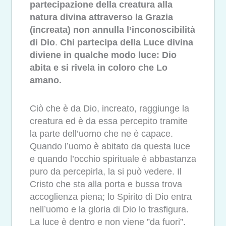
partecipazione della creatura alla
natura divina attraverso la Grazia
(increata) non annulla l’inconoscibilità
di Dio
.
Chi partecipa della Luce divina
diviene in qualche modo luce: Dio
abita e si rivela in coloro che Lo
amano.
Ciò che è da Dio, increato, raggiunge la
creatura ed è da essa percepito tramite
la parte dell’uomo che ne è capace.
Quando l’uomo è abitato da questa luce
e quando l’occhio spirituale è abbastanza
puro da percepirla, la si può vedere. Il
Cristo che sta alla porta e bussa trova
accoglienza piena; lo Spirito di Dio entra
nell’uomo e la gloria di Dio lo trasfigura.
La luce è dentro e non viene ”da fuori”.