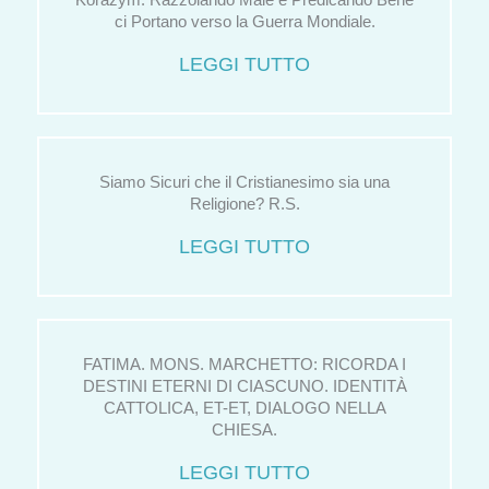
Korazym. Razzolando Male e Predicando Bene
ci Portano verso la Guerra Mondiale.
LEGGI TUTTO
Siamo Sicuri che il Cristianesimo sia una
Religione? R.S.
LEGGI TUTTO
FATIMA. MONS. MARCHETTO: RICORDA I
DESTINI ETERNI DI CIASCUNO. IDENTITÀ
CATTOLICA, ET-ET, DIALOGO NELLA
CHIESA.
LEGGI TUTTO