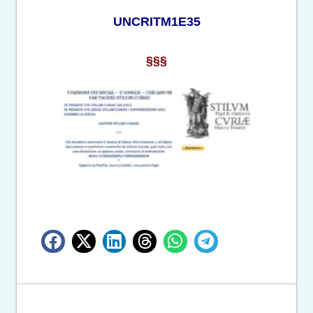
UNCRITM1E35
§§§