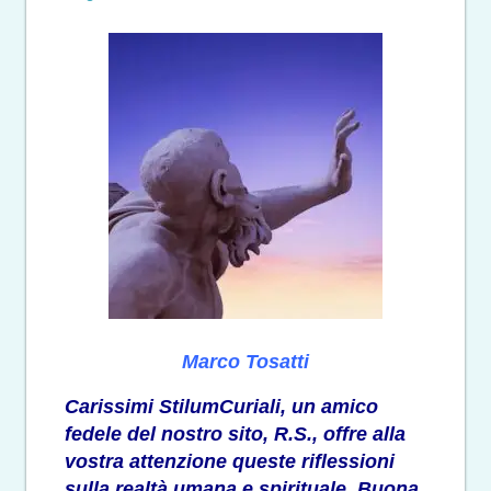
Marco Tosatti
Carissimi StilumCuriali, un amico
fedele del nostro sito, R.S., offre alla
vostra attenzione queste riflessioni
sulla realtà umana e spirituale. Buona