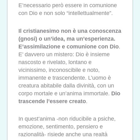
E’necessario però essere in comunione
con Dio e non solo “intellettualmente”.
Il cristianesimo non è una conoscenza
(gnosi) o un’idea, ma un’esperienza.
E’assimilazione e comunione con Dio
.
E’ davvero un mistero: Dio è insieme
nascosto e rivelato, lontano e
vicinissimo, inconoscibile e noto,
immanente e trascendente. L’uomo è
creatura abitabile dalla divinità, con un
corpo mortale e un’anima immortale.
Dio
trascende l’essere creato
.
In quest’anima -non riducibile a psiche,
emozione, sentimento, pensiero e
razionalità- risiede anche una realtà