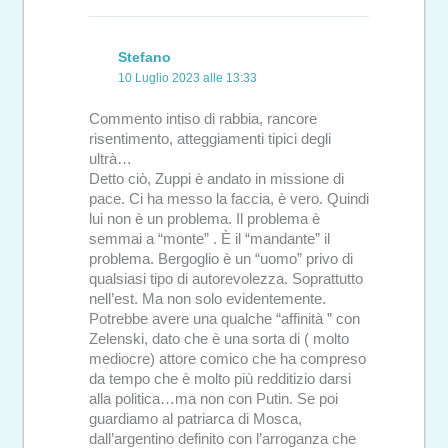
Stefano
10 Luglio 2023 alle 13:33
Commento intiso di rabbia, rancore
risentimento, atteggiamenti tipici degli
ultrà…
Detto ciò, Zuppi è andato in missione di
pace. Ci ha messo la faccia, è vero. Quindi
lui non è un problema. Il problema è
semmai a “monte” . È il “mandante” il
problema. Bergoglio è un “uomo” privo di
qualsiasi tipo di autorevolezza. Soprattutto
nell’est. Ma non solo evidentemente.
Potrebbe avere una qualche “affinità ” con
Zelenski, dato che è una sorta di ( molto
mediocre) attore comico che ha compreso
da tempo che è molto più redditizio darsi
alla politica…ma non con Putin. Se poi
guardiamo al patriarca di Mosca,
dall’argentino definito con l’arroganza che