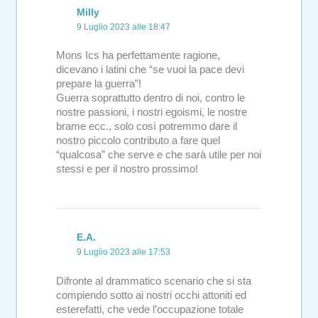
Milly
9 Luglio 2023 alle 18:47
Mons Ics ha perfettamente ragione,
dicevano i latini che “se vuoi la pace devi
prepare la guerra”!
Guerra soprattutto dentro di noi, contro le
nostre passioni, i nostri egoismi, le nostre
brame ecc., solo così potremmo dare il
nostro piccolo contributo a fare quel
“qualcosa” che serve e che sarà utile per noi
stessi e per il nostro prossimo!
E.A.
9 Luglio 2023 alle 17:53
Difronte al drammatico scenario che si sta
compiendo sotto ai nostri occhi attoniti ed
esterefatti, che vede l’occupazione totale