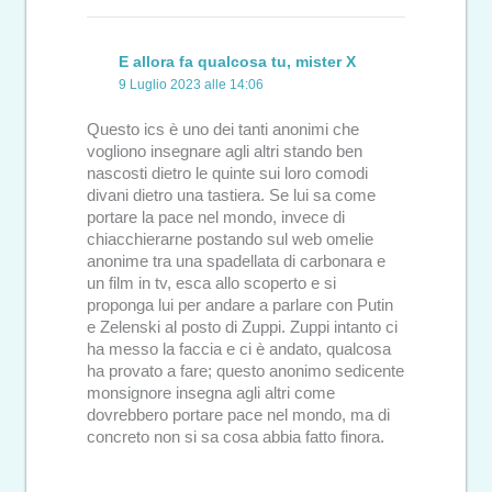
E allora fa qualcosa tu, mister X
9 Luglio 2023 alle 14:06
Questo ics è uno dei tanti anonimi che
vogliono insegnare agli altri stando ben
nascosti dietro le quinte sui loro comodi
divani dietro una tastiera. Se lui sa come
portare la pace nel mondo, invece di
chiacchierarne postando sul web omelie
anonime tra una spadellata di carbonara e
un film in tv, esca allo scoperto e si
proponga lui per andare a parlare con Putin
e Zelenski al posto di Zuppi. Zuppi intanto ci
ha messo la faccia e ci è andato, qualcosa
ha provato a fare; questo anonimo sedicente
monsignore insegna agli altri come
dovrebbero portare pace nel mondo, ma di
concreto non si sa cosa abbia fatto finora.