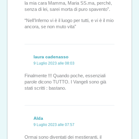
la mia cara Mamma, Maria SS.ma, perché,
senza di lei, sarei morta di puro spavento”.
“Nell’Inferno vi è il luogo per tutti, e vi è il mio
ancora, se non muto vita”
laura cadenasso
9 Luglio 2023 alle 08:03
Finalmente !!! Quando poche, essenziali
parole dicono TUTTO. I Vangeli sono già
stati scritti : bastano.
Alda
9 Luglio 2023 alle 07:57
Ormai sono diventati dei mestieranti, il