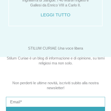
Inghilterra di Sangue. I 40 Martiri Inglesi e
Gallesi da Enrico VIII a Carlo II.
LEGGI TUTTO
STILUM CURIAE
Una
voce libera
Stilum Curiae è un blog di informazione e di opinione, su temi
religiosi ma non solo.
Non perderti le ultime novità, iscriviti subito alla nostra
newsletter!
Email