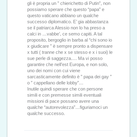
gli è propria un ” chierichetto di Putin”, non
possiamo sperare che questo “papa” e
questo vaticano abbiano un qualche
successo diplomatico. E’ gia abbastanza
se il patriarca Alessio non lo ha preso a
calci in …vabbe’, ce semo capiti. A tal
proposito, bergoglio in barba al “chi sono io
x giudicare ” è sempre pronto a dispensare
x tutti ( tranne che x se stesso e x i suoi) le
sue perle di saggezza…. Ma vi posso
garantire che nell’est Europa, e non solo,
uno dei nomi con cui viene
sarcasticamente definito è ” papa dei gay ”
o ” cappellano delle lobby”…
Inutile quindi sperare che con persone
simili e con premesse simili eventuali
missioni di pace possano avere una
qualche “autorevolezza”…figuriamoci un
qualche successo.