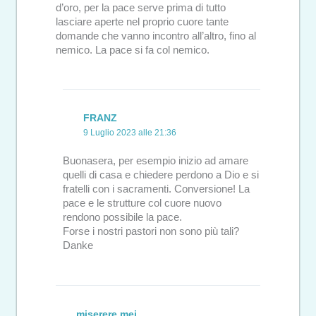
d’oro, per la pace serve prima di tutto
lasciare aperte nel proprio cuore tante
domande che vanno incontro all’altro, fino al
nemico. La pace si fa col nemico.
FRANZ
9 Luglio 2023 alle 21:36
Buonasera, per esempio inizio ad amare
quelli di casa e chiedere perdono a Dio e si
fratelli con i sacramenti. Conversione! La
pace e le strutture col cuore nuovo
rendono possibile la pace.
Forse i nostri pastori non sono più tali?
Danke
miserere mei