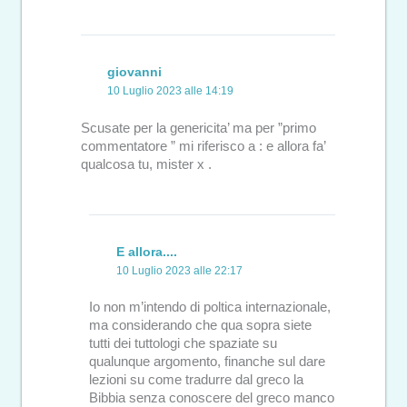
giovanni
10 Luglio 2023 alle 14:19
Scusate per la genericita’ ma per ”primo
commentatore ” mi riferisco a : e allora fa’
qualcosa tu, mister x .
E allora....
10 Luglio 2023 alle 22:17
Io non m’intendo di poltica internazionale,
ma considerando che qua sopra siete
tutti dei tuttologi che spaziate su
qualunque argomento, finanche sul dare
lezioni su come tradurre dal greco la
Bibbia senza conoscere del greco manco