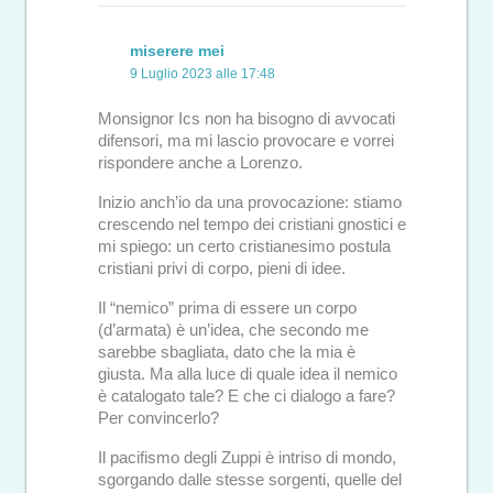
miserere mei
9 Luglio 2023 alle 17:48
Monsignor Ics non ha bisogno di avvocati
difensori, ma mi lascio provocare e vorrei
rispondere anche a Lorenzo.
Inizio anch’io da una provocazione: stiamo
crescendo nel tempo dei cristiani gnostici e
mi spiego: un certo cristianesimo postula
cristiani privi di corpo, pieni di idee.
Il “nemico” prima di essere un corpo
(d’armata) è un’idea, che secondo me
sarebbe sbagliata, dato che la mia è
giusta. Ma alla luce di quale idea il nemico
è catalogato tale? E che ci dialogo a fare?
Per convincerlo?
Il pacifismo degli Zuppi è intriso di mondo,
sgorgando dalle stesse sorgenti, quelle del