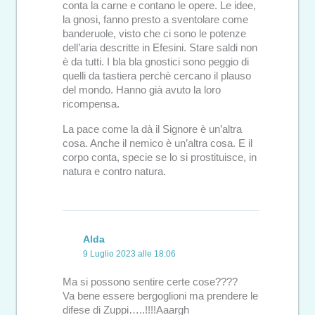
conta la carne e contano le opere. Le idee,
la gnosi, fanno presto a sventolare come
banderuole, visto che ci sono le potenze
dell’aria descritte in Efesini. Stare saldi non
è da tutti. I bla bla gnostici sono peggio di
quelli da tastiera perchè cercano il plauso
del mondo. Hanno già avuto la loro
ricompensa.
La pace come la dà il Signore è un’altra
cosa. Anche il nemico è un’altra cosa. E il
corpo conta, specie se lo si prostituisce, in
natura e contro natura.
Alda
9 Luglio 2023 alle 18:06
Ma si possono sentire certe cose????
Va bene essere bergoglioni ma prendere le
difese di Zuppi…..!!!!Aaargh