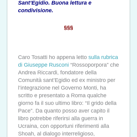
Sant’Egidio. Buona lettura e
condivisione.
§§§
Caro Tosatti ho appena letto
sulla rubrica
di Giuseppe Rusconi
“Rossoporpora” che
Andrea Riccardi, fondatore della
Comunità sant’Egidio ed ex ministro per
l’integrazione nel Governo Monti, ha
scritto e presentato a Roma qualche
giorno fa il suo ultimo libro: “Il grido della
Pace”. Da quanto posso aver capito il
libro potrebbe riferirsi alla guerra in
Ucraina, con opportuni riferimenti alla
Shoah, al dialogo interreligioso,