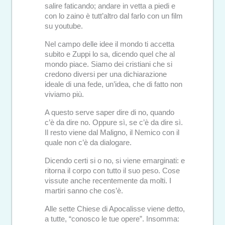
salire faticando; andare in vetta a piedi e
con lo zaino è tutt’altro dal farlo con un film
su youtube.
Nel campo delle idee il mondo ti accetta
subito e Zuppi lo sa, dicendo quel che al
mondo piace. Siamo dei cristiani che si
credono diversi per una dichiarazione
ideale di una fede, un’idea, che di fatto non
viviamo più.
A questo serve saper dire di no, quando
c’è da dire no. Oppure sì, se c’è da dire sì.
Il resto viene dal Maligno, il Nemico con il
quale non c’è da dialogare.
Dicendo certi si o no, si viene emarginati: e
ritorna il corpo con tutto il suo peso. Cose
vissute anche recentemente da molti. I
martiri sanno che cos’è.
Alle sette Chiese di Apocalisse viene detto,
a tutte, “conosco le tue opere”. Insomma: