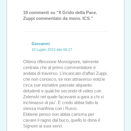
19 commenti su “Il Grido della Pace.
Zuppi commentato da mons. ICS.”
Giovanni
10 Luglio 2023 alle 08:27
Ottima riflessione Monsignore, talmente
centrata che al primo commentatore è
andata di traverso. L’incaricato d’affari Zuppi,
che non conosco, se non attraverso notizie
circa sue iniziative passate alquanto
deludenti e qualche secondo di video con
Zelenski nel quale facevano a gara a chi si
inchinasse di piu’. E credo abbia fatto la
stessa manfrina con i Russi.
Ebbene penso non abbia carisma per
cavare il ragno dal buco, quello lo dona il
Signore ai suoi servi.