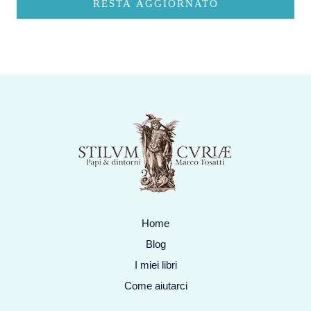
RESTA AGGIORNATO
Home
Blog
I miei libri
Come aiutarci