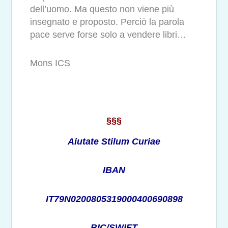
dell’uomo. Ma questo non viene più
insegnato e proposto. Perciò la parola
pace serve forse solo a vendere libri…
Mons ICS
§§§
Aiutate Stilum Curiae
IBAN
IT79N0200805319000400690898
BIC/SWIFT