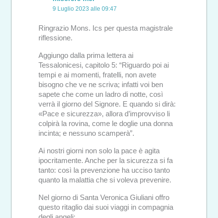
9 Luglio 2023 alle 09:47
Ringrazio Mons. Ics per questa magistrale
riflessione.
Aggiungo dalla prima lettera ai
Tessalonicesi, capitolo 5: “Riguardo poi ai
tempi e ai momenti, fratelli, non avete
bisogno che ve ne scriva; infatti voi ben
sapete che come un ladro di notte, così
verrà il giorno del Signore. E quando si dirà:
«Pace e sicurezza», allora d’improvviso li
colpirà la rovina, come le doglie una donna
incinta; e nessuno scamperà”.
Ai nostri giorni non solo la pace è agita
ipocritamente. Anche per la sicurezza si fa
tanto: così la prevenzione ha ucciso tanto
quanto la malattia che si voleva prevenire.
Nel giorno di Santa Veronica Giuliani offro
questo ritaglio dai suoi viaggi in compagnia
degli angeli: