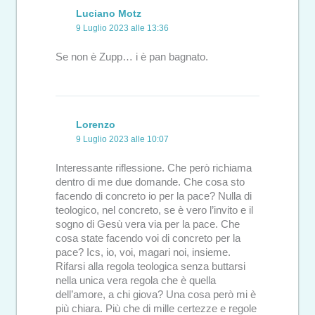
Luciano Motz
9 Luglio 2023 alle 13:36
Se non è Zupp… i è pan bagnato.
Lorenzo
9 Luglio 2023 alle 10:07
Interessante riflessione. Che però richiama
dentro di me due domande. Che cosa sto
facendo di concreto io per la pace? Nulla di
teologico, nel concreto, se è vero l’invito e il
sogno di Gesù vera via per la pace. Che
cosa state facendo voi di concreto per la
pace? Ics, io, voi, magari noi, insieme.
Rifarsi alla regola teologica senza buttarsi
nella unica vera regola che è quella
dell’amore, a chi giova? Una cosa però mi è
più chiara. Più che di mille certezze e regole