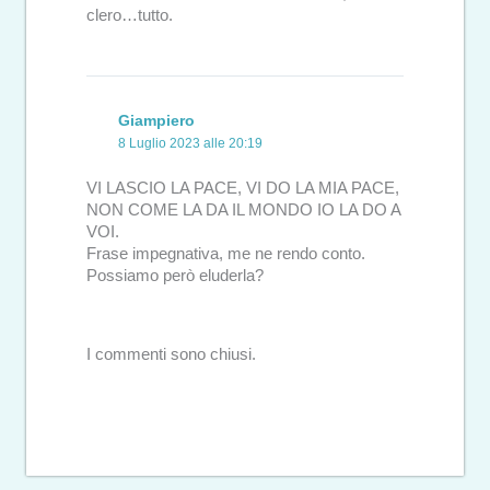
clero…tutto.
Giampiero
8 Luglio 2023 alle 20:19
VI LASCIO LA PACE, VI DO LA MIA PACE,
NON COME LA DA IL MONDO IO LA DO A
VOI.
Frase impegnativa, me ne rendo conto.
Possiamo però eluderla?
I commenti sono chiusi.