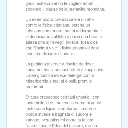
gnosi autoscusando le voglie carnali
secondo il plauso della mentalità mondana.
Un esempio: la cremazione è un atto
contro la fisica cristiana, perchè un
cristiano non muore, ma si addormenta e
lo deponiamo sul letto e poi in una bara in
attesa che si risvegli. Invece l’idea dice
che “l’anima vive”, disincarnandola dalla
fede che diciamo di avere.
La penitenza serve a risalire da dove
cadiamo: risaliamo incerottati e zoppicanti.
L’idea gnostica invece deterge con la
misericordia e tac, si è belli, pronti e
profumati.
Stiamo crescendo cristiani gnostici, con
tante belle idee, ma con la carne al vento,
tanto sono liquidi e aeriformi. La carne
biblica invece è bagnata di sudore e
sangue, pesantissimi come la fatica:
l’ascesi non è l’idea del faticare, ma un