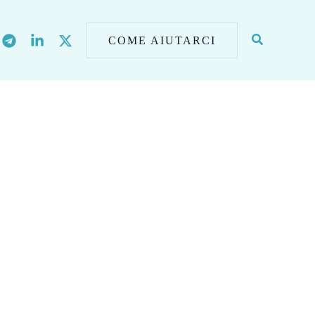
COME AIUTARCI