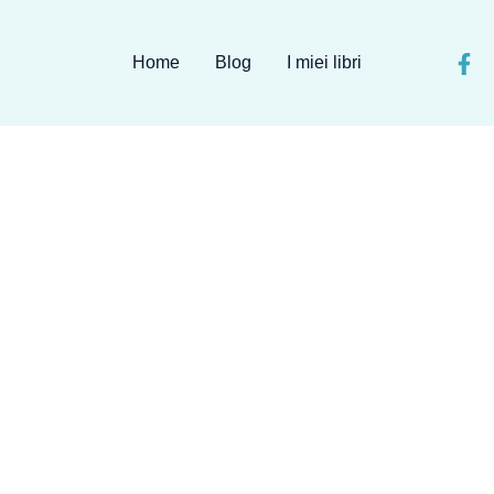
Home
Blog
I miei libri