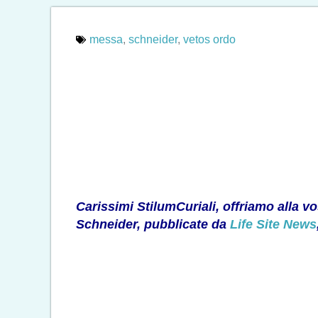
messa
,
schneider
,
vetos ordo
Carissimi StilumCuriali, offriamo alla v
Schneider, pubblicate da
Life Site News