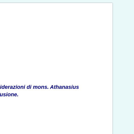
nsiderazioni di mons. Athanasius
fusione.