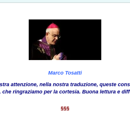
Marco Tosatti
ostra attenzione, nella nostra traduzione, queste co
, che ringraziamo per la cortesia. Buona lettura e dif
§§§