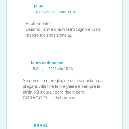
Milly
16 Giugno 2023 alle 09:34
Esattamente!
Usiamo l’arma che Nostro Signore ci ha
messo a disposizione!🙏
laura cadenasso
15 Giugno 2023 alle 15:33
Se non si fa è meglio, se si fa si continua a
pregare. Alla fine la preghiera è sempre la
strda più sicura : zero rischi zero
CORAGGIO….e la barca va.
FRANZ