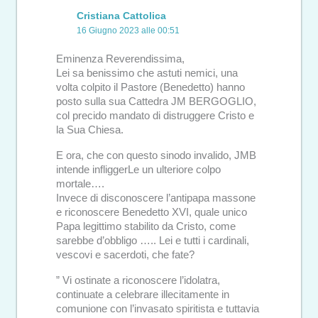
Cristiana Cattolica
16 Giugno 2023 alle 00:51
Eminenza Reverendissima,
Lei sa benissimo che astuti nemici, una
volta colpito il Pastore (Benedetto) hanno
posto sulla sua Cattedra JM BERGOGLIO,
col precido mandato di distruggere Cristo e
la Sua Chiesa.
E ora, che con questo sinodo invalido, JMB
intende infliggerLe un ulteriore colpo
mortale….
Invece di disconoscere l’antipapa massone
e riconoscere Benedetto XVI, quale unico
Papa legittimo stabilito da Cristo, come
sarebbe d’obbligo ….. Lei e tutti i cardinali,
vescovi e sacerdoti, che fate?
” Vi ostinate a riconoscere l’idolatra,
continuate a celebrare illecitamente in
comunione con l’invasato spiritista e tuttavia