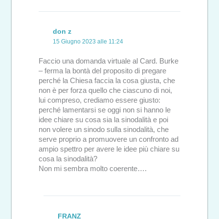
don z
15 Giugno 2023 alle 11:24
Faccio una domanda virtuale al Card. Burke
– ferma la bontà del proposito di pregare
perché la Chiesa faccia la cosa giusta, che
non è per forza quello che ciascuno di noi,
lui compreso, crediamo essere giusto:
perché lamentarsi se oggi non si hanno le
idee chiare su cosa sia la sinodalità e poi
non volere un sinodo sulla sinodalità, che
serve proprio a promuovere un confronto ad
ampio spettro per avere le idee più chiare su
cosa la sinodalità?
Non mi sembra molto coerente….
FRANZ