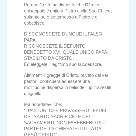
Perché Cristo ha disposto che l’Ordine
episcopale è unito a Pietro e alla Sua Chiesa
soltanto se è sottomesso a Pietro e gli
obbedisce!
DISCONOSCETE DUNQUE IL FALSO
PAPA.
RICONOSCETE IL DEFUNTO
BENEDETTO XVI, QUALE UNICO PAPA
STABILITO DA CRISTO.
Ed eleggete il legittimo suo successore.
Altrimenti il gregge di Cristo, privato dei veri
pastori, continuerà ad essere una
moltitudine dispersa in balia dei lupi travestiti
d’agnello.
Ma ricordatevi che:
“I PASTORI CHE PRIVASSERO I FEDELI
DEL SANTO SACRIFICIO E DEI
SACRAMENTI, NON FAREBBERO PIÙ
PARTE DELLA CHIESA ISTITUITA DA
GESÙ CRISTO”.