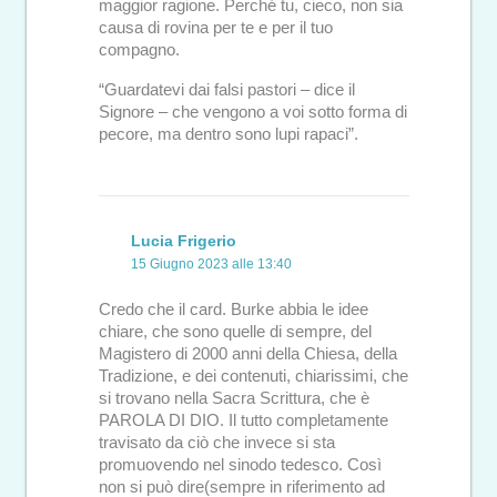
maggior ragione. Perché tu, cieco, non sia
causa di rovina per te e per il tuo
compagno.
“Guardatevi dai falsi pastori – dice il
Signore – che vengono a voi sotto forma di
pecore, ma dentro sono lupi rapaci”.
Lucia Frigerio
15 Giugno 2023 alle 13:40
Credo che il card. Burke abbia le idee
chiare, che sono quelle di sempre, del
Magistero di 2000 anni della Chiesa, della
Tradizione, e dei contenuti, chiarissimi, che
si trovano nella Sacra Scrittura, che è
PAROLA DI DIO. Il tutto completamente
travisato da ciò che invece si sta
promuovendo nel sinodo tedesco. Così
non si può dire(sempre in riferimento ad