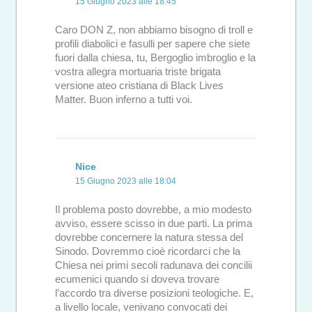
15 Giugno 2023 alle 18:45
Caro DON Z, non abbiamo bisogno di troll e
profili diabolici e fasulli per sapere che siete
fuori dalla chiesa, tu, Bergoglio imbroglio e la
vostra allegra mortuaria triste brigata
versione ateo cristiana di Black Lives
Matter. Buon inferno a tutti voi.
Nice
15 Giugno 2023 alle 18:04
Il problema posto dovrebbe, a mio modesto
avviso, essere scisso in due parti. La prima
dovrebbe concernere la natura stessa del
Sinodo. Dovremmo cioè ricordarci che la
Chiesa nei primi secoli radunava dei concilii
ecumenici quando si doveva trovare
l’accordo tra diverse posizioni teologiche. E,
a livello locale, venivano convocati dei