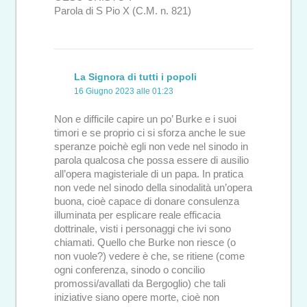
Parola di S Pio X (C.M. n. 821)
La Signora di tutti i popoli
16 Giugno 2023 alle 01:23
Non e difficile capire un po’ Burke e i suoi
timori e se proprio ci si sforza anche le sue
speranze poichè egli non vede nel sinodo in
parola qualcosa che possa essere di ausilio
all’opera magisteriale di un papa. In pratica
non vede nel sinodo della sinodalità un’opera
buona, cioè capace di donare consulenza
illuminata per esplicare reale efficacia
dottrinale, visti i personaggi che ivi sono
chiamati. Quello che Burke non riesce (o
non vuole?) vedere è che, se ritiene (come
ogni conferenza, sinodo o concilio
promossi/avallati da Bergoglio) che tali
iniziative siano opere morte, cioè non