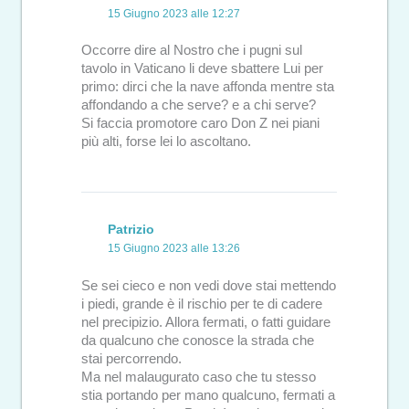
15 Giugno 2023 alle 12:27
Occorre dire al Nostro che i pugni sul
tavolo in Vaticano li deve sbattere Lui per
primo: dirci che la nave affonda mentre sta
affondando a che serve? e a chi serve?
Si faccia promotore caro Don Z nei piani
più alti, forse lei lo ascoltano.
Patrizio
15 Giugno 2023 alle 13:26
Se sei cieco e non vedi dove stai mettendo
i piedi, grande è il rischio per te di cadere
nel precipizio. Allora fermati, o fatti guidare
da qualcuno che conosce la strada che
stai percorrendo.
Ma nel malaugurato caso che tu stesso
stia portando per mano qualcuno, fermati a