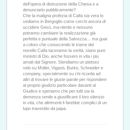
dell’opera di distruzione della Chiesa e a
denunciarlo pubblicamente?
Che la maligna profezia di Caifa sia vera lo
vediamo in Bergoglio come cerchi ancora di
uccidere Gesù, ma niente e nessuno
potranno cambiare la realizzazione già
perfetta e puntuale della Salvezza… ma guai
a coloro che conoscendo le trame del
novello Caifa taceranno la verità, siano pure
ministri di Dio, anche fossero in vita i piu
amati dal Signore. Stendiamo un pietoso
velo su Müller, Viganò, Burke, Schneider e
company, specialmente su chi ricorda ad
altri di trovare le giuste parole per rispondere
al proprio giudizio particolare davanti al
Giudice e speriamo che per tutti sia la
demenza senile a giustificare il loro silenzio
in vita, che altrimenti li farebbe complici di un
lupo travestito da papa.