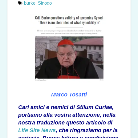
burke
,
Sinodo
Marco Tosatti
Cari amici e nemici di Stilum Curiae,
portiamo alla vostra attenzione, nella
nostra traduzione questo articolo di
Life Site News
, che ringraziamo per la
cortesia. Buona lettura e condivisione.