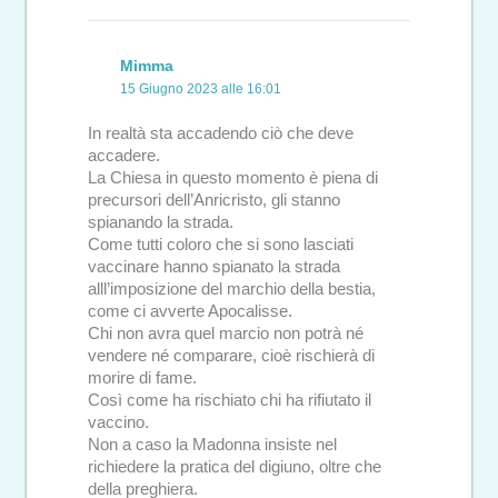
Mimma
15 Giugno 2023 alle 16:01
In realtà sta accadendo ciò che deve
accadere.
La Chiesa in questo momento è piena di
precursori dell’Anricristo, gli stanno
spianando la strada.
Come tutti coloro che si sono lasciati
vaccinare hanno spianato la strada
alll’imposizione del marchio della bestia,
come ci avverte Apocalisse.
Chi non avra quel marcio non potrà né
vendere né comparare, cioè rischierà di
morire di fame.
Così come ha rischiato chi ha rifiutato il
vaccino.
Non a caso la Madonna insiste nel
richiedere la pratica del digiuno, oltre che
della preghiera.