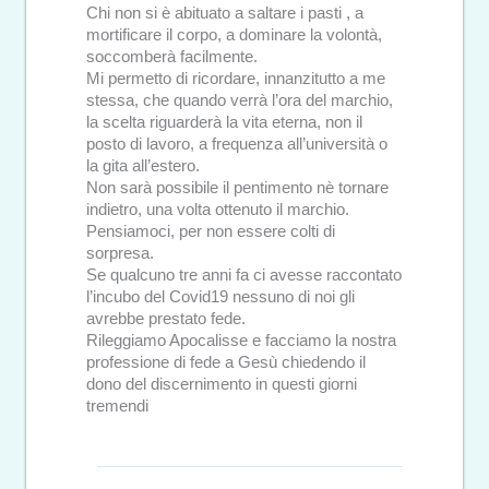
Chi non si è abituato a saltare i pasti , a
mortificare il corpo, a dominare la volontà,
soccomberà facilmente.
Mi permetto di ricordare, innanzitutto a me
stessa, che quando verrà l’ora del marchio,
la scelta riguarderà la vita eterna, non il
posto di lavoro, a frequenza all’università o
la gita all’estero.
Non sarà possibile il pentimento nè tornare
indietro, una volta ottenuto il marchio.
Pensiamoci, per non essere colti di
sorpresa.
Se qualcuno tre anni fa ci avesse raccontato
l’incubo del Covid19 nessuno di noi gli
avrebbe prestato fede.
Rileggiamo Apocalisse e facciamo la nostra
professione di fede a Gesù chiedendo il
dono del discernimento in questi giorni
tremendi