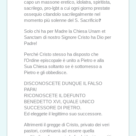
capo un massone eretico, idolatra, spiritista,
sacrilego, pro-lgbt a cui ogni giorno prestate
ossequio citandolo sacrilegalmente nel
momento più solenne del S. Sacrificio❓
Solo chi ha per Madre la Chiesa Unam et
Sanctam di nostro Signore Cristo ha Dio per
Padre!
Perché Cristo stesso ha disposto che
l’Ordine episcopale è unito a Pietro e alla
Sua Chiesa soltanto se è sottomesso a
Pietro e gli obbedisce.
DISCONOSCETE DUNQUE IL FALSO
PAPA!
RICONOSCETE IL DEFUNTO
BENEDETTO XVI, QUALE UNICO
SUCCESSORE DI PIETRO.
Ed eleggete il legittimo suo successore.
Altrimenti il gregge di Cristo, privato dei veri
pastori, continuerà ad essere quella