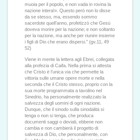
muoia per il popolo, e non vada in rovina la
nazione intera!». Questo però non lo disse
da se stesso, ma, essendo sommo
sacerdote quell’anno, profetizzò che Gesù
doveva morire per la nazione; e non soltanto
per la nazione, ma anche per riunire insieme
i figli di Dio che erano dispersi.” (gv.11, 49
52)
Viene in mente la lettera agli Ebrei, collegata
alla profezia di Caifa. Nella prima si attesta
che Cristo è l’unica via che permette la
vittoria sulle umane opere morte e nella
seconda che il Cristo stesso, proprio con la
sua morte programmata a tavolino nel
Sinedrio, ha personalmente realizzato la
salvezza degli uomini di ogni nazione.
Dunque, che il sinodo sulla sinodalità si
tenga o non si tenga, che produca
documenti saggi o deviati, ebbene non
cambia e non cambierà il progetto di
salvezza di Dio, che personalmente, con