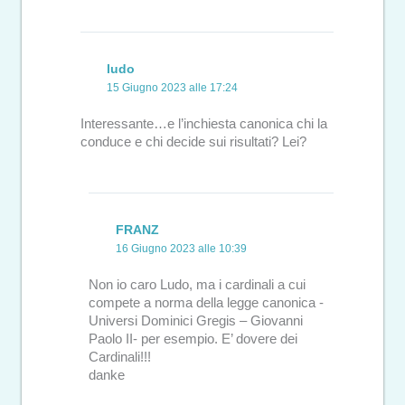
ludo
15 Giugno 2023 alle 17:24
Interessante…e l’inchiesta canonica chi la
conduce e chi decide sui risultati? Lei?
FRANZ
16 Giugno 2023 alle 10:39
Non io caro Ludo, ma i cardinali a cui
compete a norma della legge canonica -
Universi Dominici Gregis – Giovanni
Paolo II- per esempio. E’ dovere dei
Cardinali!!!
danke