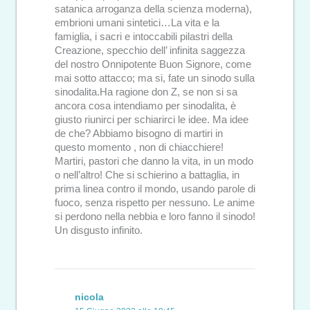
satanica arroganza della scienza moderna),
embrioni umani sintetici…La vita e la
famiglia, i sacri e intoccabili pilastri della
Creazione, specchio dell’ infinita saggezza
del nostro Onnipotente Buon Signore, come
mai sotto attacco; ma si, fate un sinodo sulla
sinodalita.Ha ragione don Z, se non si sa
ancora cosa intendiamo per sinodalita, è
giusto riunirci per schiarirci le idee. Ma idee
de che? Abbiamo bisogno di martiri in
questo momento , non di chiacchiere!
Martiri, pastori che danno la vita, in un modo
o nell’altro! Che si schierino a battaglia, in
prima linea contro il mondo, usando parole di
fuoco, senza rispetto per nessuno. Le anime
si perdono nella nebbia e loro fanno il sinodo!
Un disgusto infinito.
nicola