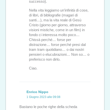
successo).
Nella vita leggiamo un’infinità di cose,
di libri, di bibliografie (magari di
santi…), ma la vita reale di Gesù
Cristo (giorno per giorno, attraverso
visioni mistiche, come in un film) in
fondo ci interessa molto poco…
Chissà perché… forse per
distrazione… forse perché presi dal
tram tram quotidiano… o dai nostri
pensieri o elucubrazioni… Non so… o
preferisco non dirlo.
Ciao.
Enrico Nippo
1 Giugno 2023 alle 09:08
Bastano le poche righe della scheda