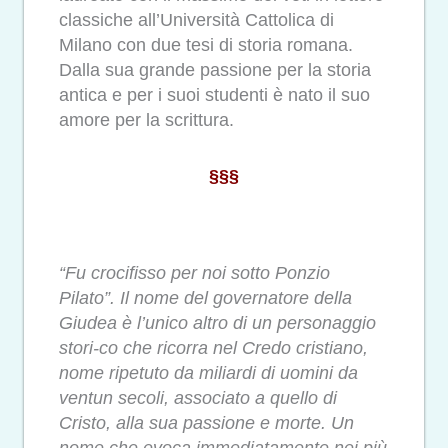
classiche all’Università Cattolica di
Milano con due tesi di storia romana.
Dalla sua grande passione per la storia
antica e per i suoi studenti è nato il suo
amore per la scrittura.
§§§
“Fu crocifisso per noi sotto Ponzio
Pilato”. Il nome del governatore della
Giudea è l’unico altro di un personaggio
stori-co che ricorra nel Credo cristiano,
nome ripetuto da miliardi di uomini da
ventun secoli, associato a quello di
Cristo, alla sua passione e morte. Un