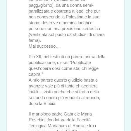
pagg./giorno), da una donna semi-
paralizzata e costretta a letto, che pur
non conoscendo la Palestina e la sua
storia, descrive e nomina luoghi e
persone con una precisione certosina
(verificata sul posto da studiosi di chiara
fama).
Mai successo…
Pio XII, richiesto di un parere prima della
pubblicazione, disse: “Pubblicate
quest’opera così come sta; chi legge
capirà.”
A mio parere questo giudizio basta e
avanza: vale più di tante chiacchiere
inutili… visto anche che si tratta della
seconda opera più venduta al mondo,
dopo la Bibbia.
Il mariologo padre Gabriele Maria
Roschini, fondatore della Facoltà
Teologica Marianum di Roma e tra i