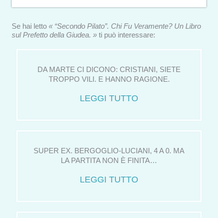
Se hai letto
« “Secondo Pilato”. Chi Fu Veramente? Un Libro
sul Prefetto della Giudea. »
ti può interessare:
DA MARTE CI DICONO: CRISTIANI, SIETE
TROPPO VILI. E HANNO RAGIONE.
LEGGI TUTTO
SUPER EX. BERGOGLIO-LUCIANI, 4 A 0. MA
LA PARTITA NON È FINITA…
LEGGI TUTTO