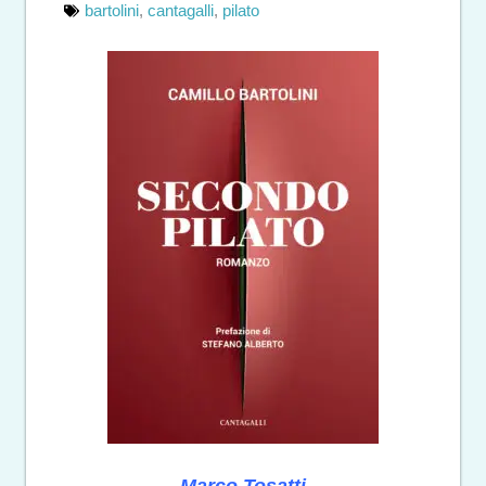
bartolini
,
cantagalli
,
pilato