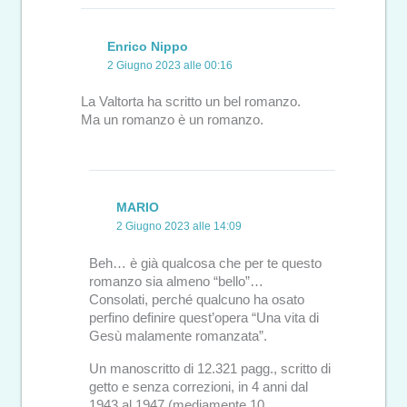
Enrico Nippo
2 Giugno 2023 alle 00:16
La Valtorta ha scritto un bel romanzo.
Ma un romanzo è un romanzo.
MARIO
2 Giugno 2023 alle 14:09
Beh… è già qualcosa che per te questo
romanzo sia almeno “bello”…
Consolati, perché qualcuno ha osato
perfino definire quest’opera “Una vita di
Gesù malamente romanzata”.
Un manoscritto di 12.321 pagg., scritto di
getto e senza correzioni, in 4 anni dal
1943 al 1947 (mediamente 10