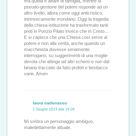
ma quella è affare di famiglia, mentre la
pseudo-gestione del potere risponde ad un
altro livello, allora come oggi anticristico,
intrinsecamente mondano. Oggi la tragedia
della chiesa-istituzione ha trasformato tanti
preti in Ponzio Pilato invece che in Cristo…
E si capisce che una Chiesa così serve al
potere e non alla verità, anche quando un
macchinista dovesse seriamente
interrogarsi, su suggerimenti di una moglie
devota che attinge ad altri schemi e non dal
binario tracciato da falsi profeti e bestiacce
varie. Amen
laura cadenasso
1 Giugno 2023 alle 19:26
Mi smbra un personaggio ambiguo,
maledettamente attuale.