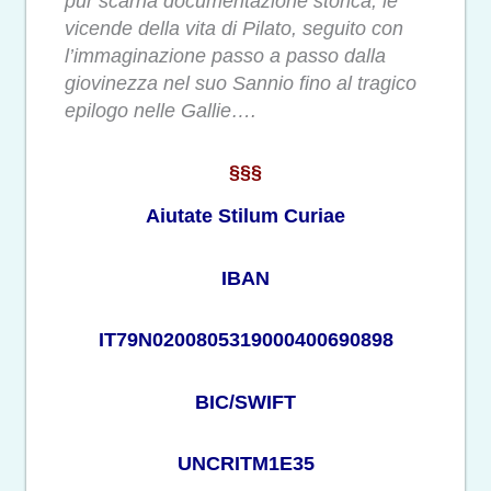
pur scarna documentazione storica, le
vicende della vita di Pilato, seguito con
l’immaginazione passo a passo dalla
giovinezza nel suo Sannio fino al tragico
epilogo nelle Gallie….
§§§
Aiutate Stilum Curiae
IBAN
IT79N0200805319000400690898
BIC/SWIFT
UNCRITM1E35