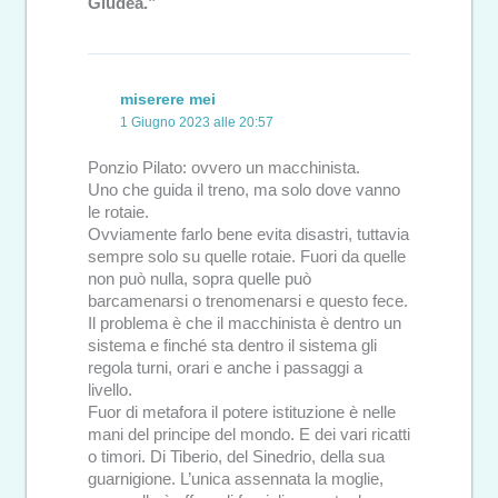
Giudea.”
miserere mei
1 Giugno 2023 alle 20:57
Ponzio Pilato: ovvero un macchinista.
Uno che guida il treno, ma solo dove vanno
le rotaie.
Ovviamente farlo bene evita disastri, tuttavia
sempre solo su quelle rotaie. Fuori da quelle
non può nulla, sopra quelle può
barcamenarsi o trenomenarsi e questo fece.
Il problema è che il macchinista è dentro un
sistema e finché sta dentro il sistema gli
regola turni, orari e anche i passaggi a
livello.
Fuor di metafora il potere istituzione è nelle
mani del principe del mondo. E dei vari ricatti
o timori. Di Tiberio, del Sinedrio, della sua
guarnigione. L’unica assennata la moglie,