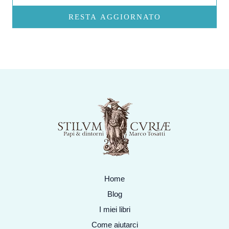
RESTA AGGIORNATO
Home
Blog
I miei libri
Come aiutarci