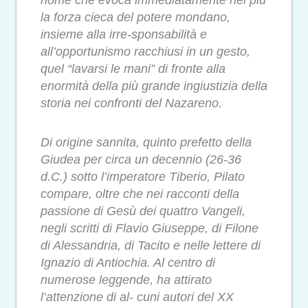
nome che evoca immediatamente nei più
la forza cieca del potere mondano,
insieme alla irre-sponsabilità e
all’opportunismo racchiusi in un gesto,
quel “lavarsi le mani” di fronte alla
enormità della più grande ingiustizia della
storia nei confronti del Nazareno.
Di origine sannita, quinto prefetto della
Giudea per circa un decennio (26-36
d.C.) sotto l’imperatore Tiberio, Pilato
compare, oltre che nei racconti della
passione di Gesù dei quattro Vangeli,
negli scritti di Flavio Giuseppe, di Filone
di Alessandria, di Tacito e nelle lettere di
Ignazio di Antiochia. Al centro di
numerose leggende, ha attirato
l’attenzione di al- cuni autori del XX