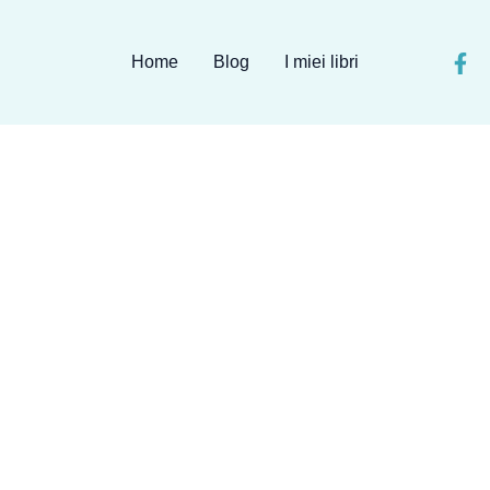
Home
Blog
I miei libri