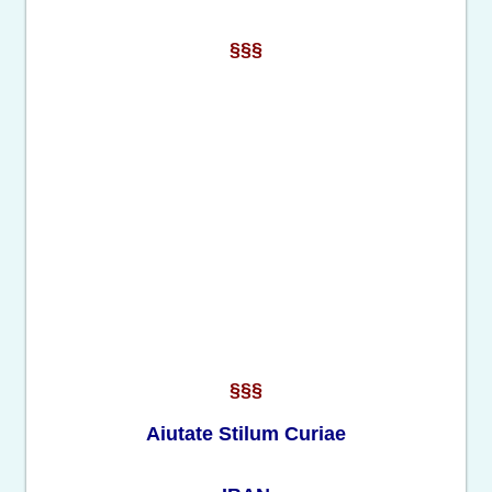
§§§
§§§
Aiutate Stilum Curiae