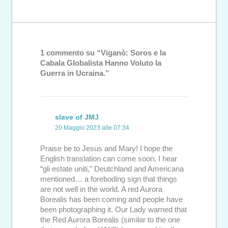
1 commento su “Viganò: Soros e la
Cabala Globalista Hanno Voluto la
Guerra in Ucraina.”
slave of JMJ
20 Maggio 2023 alle 07:34
Praise be to Jesus and Mary! I hope the
English translation can come soon. I hear
“gli estate uniti,” Deutchland and Americana
mentioned… a foreboding sign that things
are not well in the world. A red Aurora
Borealis has been coming and people have
been photographing it. Our Lady warned that
the Red Aurora Borealis (similar to the one