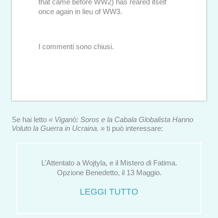
that came before WW2) has reared itself
once again in lieu of WW3.
I commenti sono chiusi.
Se hai letto
« Viganò: Soros e la Cabala Globalista Hanno
Voluto la Guerra in Ucraina. »
ti può interessare:
L’Attentato a Wojtyla, e il Mistero di Fatima.
Opzione Benedetto, il 13 Maggio.
LEGGI TUTTO