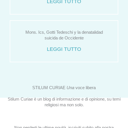
LEGGI TUTTO
Mons. Ics, Gotti Tedeschi y la denatalidad
suicida de Occidente
LEGGI TUTTO
STILUM CURIAE
Una
voce libera
Stilum Curiae è un blog di informazione e di opinione, su temi
religiosi ma non solo.
Non perderti le ultime novità, iscriviti subito alla nostra