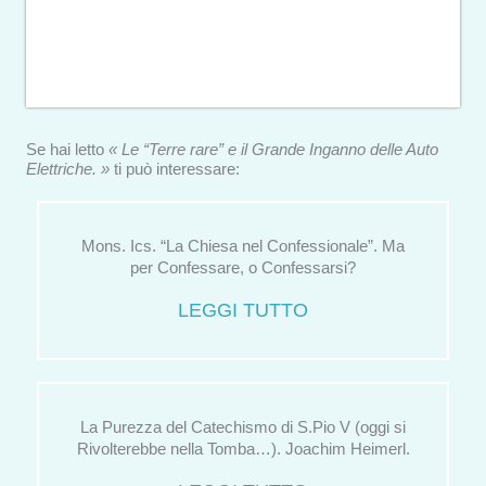
Se hai letto
« Le “Terre rare” e il Grande Inganno delle Auto
Elettriche. »
ti può interessare:
Mons. Ics. “La Chiesa nel Confessionale”. Ma
per Confessare, o Confessarsi?
LEGGI TUTTO
La Purezza del Catechismo di S.Pio V (oggi si
Rivolterebbe nella Tomba…). Joachim Heimerl.