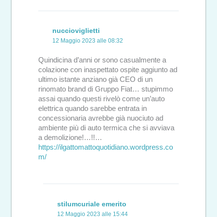
nuccioviglietti
12 Maggio 2023 alle 08:32
Quindicina d’anni or sono casualmente a
colazione con inaspettato ospite aggiunto ad
ultimo istante anziano già CEO di un
rinomato brand di Gruppo Fiat… stupimmo
assai quando questi rivelò come un’auto
elettrica quando sarebbe entrata in
concessionaria avrebbe già nuociuto ad
ambiente più di auto termica che si avviava
a demolizione!…!!…
https://ilgattomattoquotidiano.wordpress.co
m/
stilumcuriale emerito
12 Maggio 2023 alle 15:44