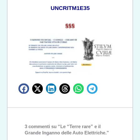
UNCRITM1E35
§§§
3 commenti su “Le “Terre rare” e il
Grande Inganno delle Auto Elettriche.”