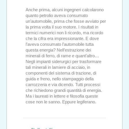
Anche prima, alcuni ingegneri calcolarono
quanto petrolio aveva consumato
un’automobile, prima che fosse avviato per
la prima volta il suo motore. I risultati in
termici numerici non li ricordo, ma ricordo
che la cifra era impressionante. E dove
l’aveva consumato l’automobile tutta
questa energia? Nell’estrazione dei
minerali di ferro, di rame e quant’altro…
Negli impianti siderurgici per trasformare
tali minerali in lamiere di acciaio, in
componenti del sistema di trazione, di
guida e freno, nello stampaggio della
carrozzeria e via dicendo. Tutti processi
che richiedono grandi quantità di energia.
Ma i laureati in lettere e filosofia queste
cose non le sanno. Eppure legiferano.