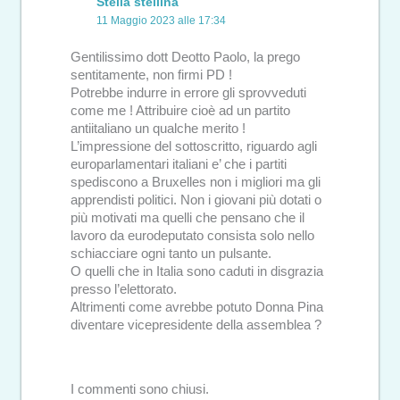
Stella stellina
11 Maggio 2023 alle 17:34
Gentilissimo dott Deotto Paolo, la prego
sentitamente, non firmi PD !
Potrebbe indurre in errore gli sprovveduti
come me ! Attribuire cioè ad un partito
antiitaliano un qualche merito !
L’impressione del sottoscritto, riguardo agli
europarlamentari italiani e’ che i partiti
spediscono a Bruxelles non i migliori ma gli
apprendisti politici. Non i giovani più dotati o
più motivati ma quelli che pensano che il
lavoro da eurodeputato consista solo nello
schiacciare ogni tanto un pulsante.
O quelli che in Italia sono caduti in disgrazia
presso l’elettorato.
Altrimenti come avrebbe potuto Donna Pina
diventare vicepresidente della assemblea ?
I commenti sono chiusi.