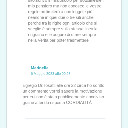
sito,scrivo in maiuscolo per sottolineare il
mio pensiero ma non conosco le vostre
regole mi limiterò a non leggete più
neanche in quei due o tre siti anche
perché tra le righe ogni articolo che si
sceglie è sempre sulla stessa linea la
ringrazio e le auguro di stare sempre
nella Verità per poter trasmettere
Marinella
6 Maggio 2023 alle 00:53
Egregio Dr.Tosatti alle ore 22 circa ho scritto
un commento vorrei sapere la motivazione
per cui non è stato pubblicamente condiviso
grazie attendo risposta CORDIALITÀ