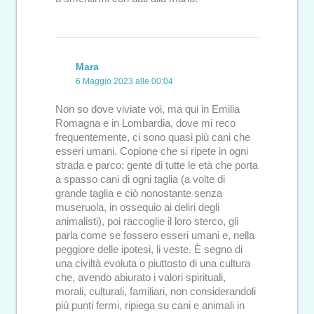
Mara
6 Maggio 2023 alle 00:04
Non so dove viviate voi, ma qui in Emilia
Romagna e in Lombardia, dove mi reco
frequentemente, ci sono quasi più cani che
esseri umani. Copione che si ripete in ogni
strada e parco: gente di tutte le età che porta
a spasso cani di ogni taglia (a volte di
grande taglia e ciò nonostante senza
museruola, in ossequio ai deliri degli
animalisti), poi raccoglie il loro sterco, gli
parla come se fossero esseri umani e, nella
peggiore delle ipotesi, li veste. È segno di
una civiltà evoluta o piuttosto di una cultura
che, avendo abiurato i valori spirituali,
morali, culturali, familiari, non considerandoli
più punti fermi, ripiega su cani e animali in