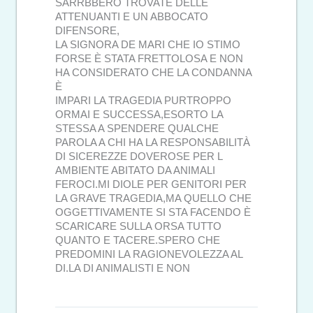
SARRBBERO TROVATE DELLE
ATTENUANTI E UN ABBOCATO
DIFENSORE,
LA SIGNORA DE MARI CHE IO STIMO
FORSE È STATA FRETTOLOSA E NON
HA CONSIDERATO CHE LA CONDANNA
È
IMPARI LA TRAGEDIA PURTROPPO
ORMAI E SUCCESSA,ESORTO LA
STESSA A SPENDERE QUALCHE
PAROLA A CHI HA LA RESPONSABILITÀ
DI SICEREZZE DOVEROSE PER L
AMBIENTE ABITATO DA ANIMALI
FEROCI.MI DIOLE PER GENITORI PER
LA GRAVE TRAGEDIA,MA QUELLO CHE
OGGETTIVAMENTE SI STA FACENDO È
SCARICARE SULLA ORSA TUTTO
QUANTO E TACERE.SPERO CHE
PREDOMINI LA RAGIONEVOLEZZA AL
DI.LA DI ANIMALISTI E NON