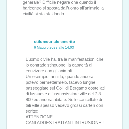
generale? Difficile negare che quando il
baricentro si sposta dall’uomo all’animale la
civiltà si sta sfaldando.
stilumcuriale emerito
6 Maggio 2023 alle 14:03
L’uomo civile ha, tra le manifestazioni che
lo contraddistinguono, la capacità di
convivere con gli animali.
Un esempio: anni fa, quando ancora
potevo permettermelo, facevo lunghe
passeggiate sui Colli di Bergamo costellati
di lussuose e lussuosissime ville del 7-8-
900 ed ancora abitate. Sulle cancellate di
tali ville spesso vedevo grossi cartelli con
scritto:
ATTENZIONE
CANI ADDESTRATI ANTIINTRUSIONE !