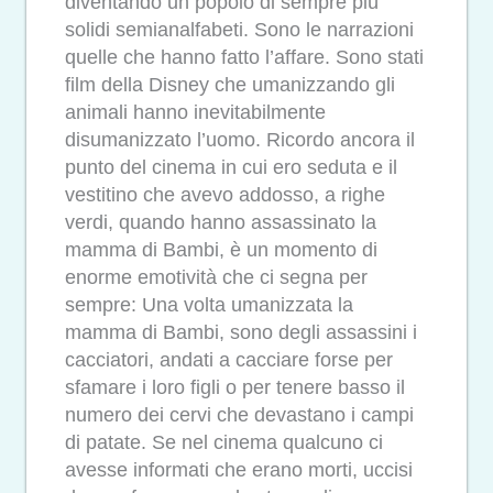
diventando un popolo di sempre più
solidi semianalfabeti. Sono le narrazioni
quelle che hanno fatto l’affare. Sono stati
film della Disney che umanizzando gli
animali hanno inevitabilmente
disumanizzato l’uomo. Ricordo ancora il
punto del cinema in cui ero seduta e il
vestitino che avevo addosso, a righe
verdi, quando hanno assassinato la
mamma di Bambi, è un momento di
enorme emotività che ci segna per
sempre: Una volta umanizzata la
mamma di Bambi, sono degli assassini i
cacciatori, andati a cacciare forse per
sfamare i loro figli o per tenere basso il
numero dei cervi che devastano i campi
di patate. Se nel cinema qualcuno ci
avesse informati che erano morti, uccisi