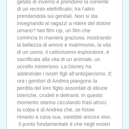
gelata di inverno e prendono la corrente
di un recinto elettrificato, tra l’altro
prendendola sui genitali. Non si sta
insegnando ai ragazzi a ridere del dolore
umano? Nel film Up, un film che
comincia in maniera graziosa, mostrando
la bellezza di amore e matrimonio, la vita
di un uomo, il cattivissimo esploratore, è
sacrificata alla vita di un animale, un
uccello misterioso. La Disney ha
addestrato i nostri figli all’antispecismo. E
ora i genitori di Andrea piangono la
perdita del loro figlio assordati di idiozie
isteriche, crudeli e deliranti. In questo
momento stanno circolando frasi atroci:
la colpa è di Andrea che, se fosse
rimasto a casa sua, sarebbe ancora vivo.
Il punto fondamentale è che negli esseri