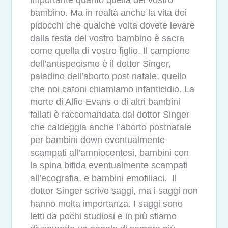
importante quanto quella del vostro
bambino. Ma in realtà anche la vita dei
pidocchi che qualche volta dovete levare
dalla testa del vostro bambino è sacra
come quella di vostro figlio. Il campione
dell’antispecismo è il dottor Singer,
paladino dell’aborto post natale, quello
che noi cafoni chiamiamo infanticidio. La
morte di Alfie Evans o di altri bambini
fallati è raccomandata dal dottor Singer
che caldeggia anche l’aborto postnatale
per bambini down eventualmente
scampati all’amniocentesi, bambini con
la spina bifida eventualmente scampati
all’ecografia, e bambini emofiliaci. Il
dottor Singer scrive saggi, ma i saggi non
hanno molta importanza. I saggi sono
letti da pochi studiosi e in più stiamo