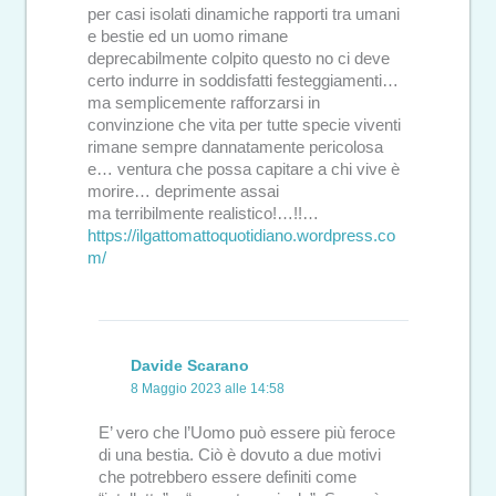
per casi isolati dinamiche rapporti tra umani
e bestie ed un uomo rimane
deprecabilmente colpito questo no ci deve
certo indurre in soddisfatti festeggiamenti…
ma semplicemente rafforzarsi in
convinzione che vita per tutte specie viventi
rimane sempre dannatamente pericolosa
e… ventura che possa capitare a chi vive è
morire… deprimente assai
ma terribilmente realistico!…!!…
https://ilgattomattoquotidiano.wordpress.co
m/
Davide Scarano
8 Maggio 2023 alle 14:58
E’ vero che l’Uomo può essere più feroce
di una bestia. Ciò è dovuto a due motivi
che potrebbero essere definiti come