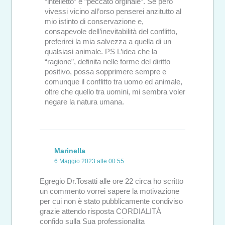
“intelletto” e “peccato orginale”. Se però
vivessi vicino all’orso penserei anzitutto al
mio istinto di conservazione e,
consapevole dell’inevitabilità del conflitto,
preferirei la mia salvezza a quella di un
qualsiasi animale. PS L’idea che la
“ragione”, definita nelle forme del diritto
positivo, possa sopprimere sempre e
comunque il conflitto tra uomo ed animale,
oltre che quello tra uomini, mi sembra voler
negare la natura umana.
Marinella
6 Maggio 2023 alle 00:55
Egregio Dr.Tosatti alle ore 22 circa ho scritto
un commento vorrei sapere la motivazione
per cui non è stato pubblicamente condiviso
grazie attendo risposta CORDIALITÀ
confido sulla Sua professionalita