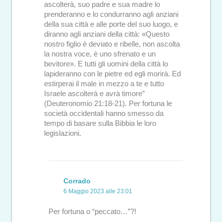
ascolterà, suo padre e sua madre lo
prenderanno e lo condurranno agli anziani
della sua città e alle porte del suo luogo, e
diranno agli anziani della città: «Questo
nostro figlio è deviato e ribelle, non ascolta
la nostra voce, è uno sfrenato e un
bevitore». E tutti gli uomini della città lo
lapideranno con le pietre ed egli morirà. Ed
estirperai il male in mezzo a te e tutto
Israele ascolterà e avrà timore”
(Deuteronomio 21:18-21). Per fortuna le
società occidentali hanno smesso da
tempo di basare sulla Bibbia le loro
legislazioni.
Corrado
6 Maggio 2023 alle 23:01
Per fortuna o “peccato…”?!