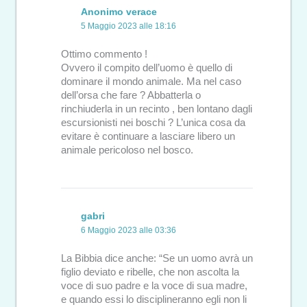
Anonimo verace
5 Maggio 2023 alle 18:16
Ottimo commento !
Ovvero il compito dell’uomo è quello di
dominare il mondo animale. Ma nel caso
dell’orsa che fare ? Abbatterla o
rinchiuderla in un recinto , ben lontano dagli
escursionisti nei boschi ? L’unica cosa da
evitare è continuare a lasciare libero un
animale pericoloso nel bosco.
gabri
6 Maggio 2023 alle 03:36
La Bibbia dice anche: “Se un uomo avrà un
figlio deviato e ribelle, che non ascolta la
voce di suo padre e la voce di sua madre,
e quando essi lo disciplineranno egli non li