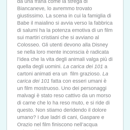
da una frana come la strega di
Biancaneve
,
lo avremmo trovato
giustissimo. La scena in cui la famiglia di
Babe il maialino si avvia verso la fabbrica
di salumi ha la potenza emotiva di un film
sui martiri cristiani che si avviano al
Colosseo. Gli utenti devono alla Disney
se nella loro mente inconscia è radicata
l’idea che la vita degli animali valga più di
quella degli uomini.
La carica dei 101
a
cartoni animati era un film grazioso.
La
carica dei 101
fatta con esseri umani è
un film mostruoso. Uno dei personaggi
malvagi è stato reso cattivo da un morso
di carne che lo ha reso muto, e si ride di
questo. Non stiamo deridendo il dolore
umano? I due ladri di cani, Gaspare e
Orazio nel film finiscono nell’acqua