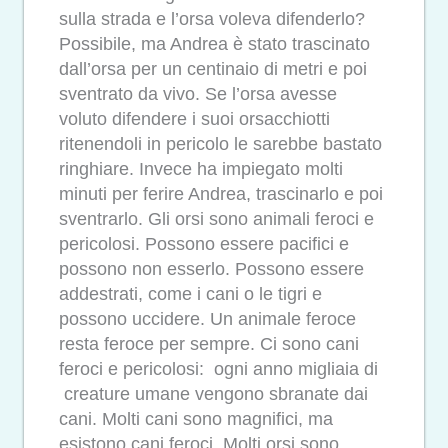
sulla strada e l’orsa voleva difenderlo?
Possibile, ma Andrea è stato trascinato
dall’orsa per un centinaio di metri e poi
sventrato da vivo. Se l’orsa avesse
voluto difendere i suoi orsacchiotti
ritenendoli in pericolo le sarebbe bastato
ringhiare. Invece ha impiegato molti
minuti per ferire Andrea, trascinarlo e poi
sventrarlo. Gli orsi sono animali feroci e
pericolosi. Possono essere pacifici e
possono non esserlo. Possono essere
addestrati, come i cani o le tigri e
possono uccidere. Un animale feroce
resta feroce per sempre. Ci sono cani
feroci e pericolosi: ogni anno migliaia di
creature umane vengono sbranate dai
cani. Molti cani sono magnifici, ma
esistono cani feroci. Molti orsi sono