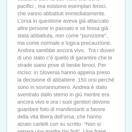
pacifici , ma esistono esemplari feroci,
che vanno abbattuti immediatamente.
L’orsa in questione aveva già attaccato
altre persone in passato e se fossa già
stata abbattuta, non come “punizione”,
ma come normale e logica precauzione,
Andrea sarebbe ancora vivo. Tra i doveri
di uno stato c’è quello di garantire che le
strade siano prive di bestie feroci. Per
inciso: in Slovenia hanno appena preso
la decisione di abbattere 150 orsi perché
sono in sovrannumero. Andrea è stato
sventrato dallo sterno in giù mentre era
ancora vivo e ora i suoi genitori devono
guardare foto di manifestanti a favore
della vita libera dell’orsa, che hanno
alzato cartelli con su scritto “Non si
separa una madre dai figli”. Una frase