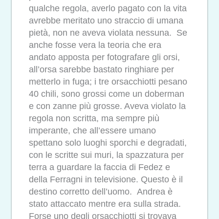
qualche regola, averlo pagato con la vita
avrebbe meritato uno straccio di umana
pietà, non ne aveva violata nessuna. Se
anche fosse vera la teoria che era
andato apposta per fotografare gli orsi,
all’orsa sarebbe bastato ringhiare per
metterlo in fuga; i tre orsacchiotti pesano
40 chili, sono grossi come un doberman
e con zanne più grosse. Aveva violato la
regola non scritta, ma sempre più
imperante, che all’essere umano
spettano solo luoghi sporchi e degradati,
con le scritte sui muri, la spazzatura per
terra a guardare la faccia di Fedez e
della Ferragni in televisione. Questo è il
destino corretto dell’uomo. Andrea è
stato attaccato mentre era sulla strada.
Forse uno degli orsacchiotti si trovava