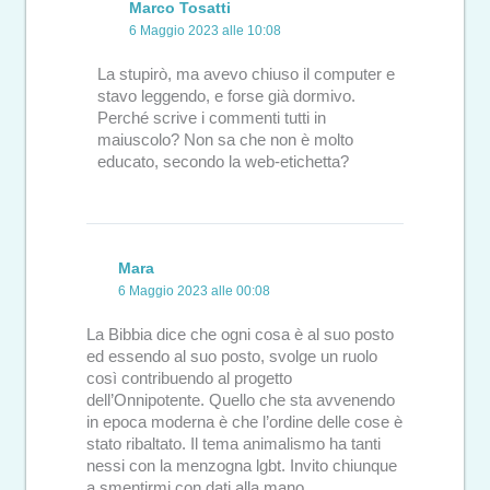
Marco Tosatti
6 Maggio 2023 alle 10:08
La stupirò, ma avevo chiuso il computer e
stavo leggendo, e forse già dormivo.
Perché scrive i commenti tutti in
maiuscolo? Non sa che non è molto
educato, secondo la web-etichetta?
Mara
6 Maggio 2023 alle 00:08
La Bibbia dice che ogni cosa è al suo posto
ed essendo al suo posto, svolge un ruolo
così contribuendo al progetto
dell’Onnipotente. Quello che sta avvenendo
in epoca moderna è che l’ordine delle cose è
stato ribaltato. Il tema animalismo ha tanti
nessi con la menzogna lgbt. Invito chiunque
a smentirmi con dati alla mano.