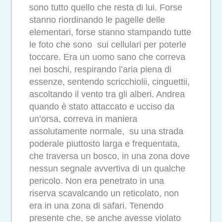
sono tutto quello che resta di lui. Forse
stanno riordinando le pagelle delle
elementari, forse stanno stampando tutte
le foto che sono sui cellulari per poterle
toccare. Era un uomo sano che correva
nei boschi, respirando l’aria piena di
essenze, sentendo scricchiolii, cinguettii,
ascoltando il vento tra gli alberi. Andrea
quando è stato attaccato e ucciso da
un’orsa, correva in maniera
assolutamente normale, su una strada
poderale piuttosto larga e frequentata,
che traversa un bosco, in una zona dove
nessun segnale avvertiva di un qualche
pericolo. Non era penetrato in una
riserva scavalcando un reticolato, non
era in una zona di safari. Tenendo
presente che, se anche avesse violato