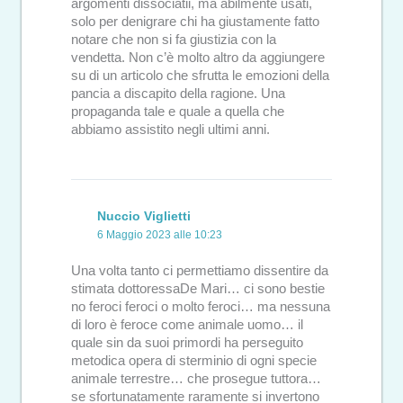
argomenti dissociatii, ma abilmente usati,
solo per denigrare chi ha giustamente fatto
notare che non si fa giustizia con la
vendetta. Non c’è molto altro da aggiungere
su di un articolo che sfrutta le emozioni della
pancia a discapito della ragione. Una
propaganda tale e quale a quella che
abbiamo assistito negli ultimi anni.
Nuccio Viglietti
6 Maggio 2023 alle 10:23
Una volta tanto ci permettiamo dissentire da
stimata dottoressaDe Mari… ci sono bestie
no feroci feroci o molto feroci… ma nessuna
di loro è feroce come animale uomo… il
quale sin da suoi primordi ha perseguito
metodica opera di sterminio di ogni specie
animale terrestre… che prosegue tuttora…
se sfortunatamente raramente si invertono