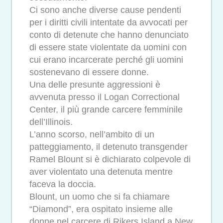
Ci sono anche diverse cause pendenti
per i diritti civili intentate da avvocati per
conto di detenute che hanno denunciato
di essere state violentate da uomini con
cui erano incarcerate perché gli uomini
sostenevano di essere donne.
Una delle presunte aggressioni è
avvenuta presso il Logan Correctional
Center, il più grande carcere femminile
dell’Illinois.
L’anno scorso, nell’ambito di un
patteggiamento, il detenuto transgender
Ramel Blount si è dichiarato colpevole di
aver violentato una detenuta mentre
faceva la doccia.
Blount, un uomo che si fa chiamare
“Diamond”, era ospitato insieme alle
donne nel carcere di Rikers Island a New