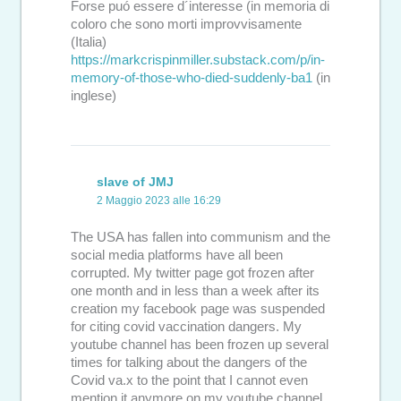
Forse puó essere d´interesse (in memoria di
coloro che sono morti improvvisamente
(Italia)
https://markcrispinmiller.substack.com/p/in-
memory-of-those-who-died-suddenly-ba1
(in
inglese)
slave of JMJ
2 Maggio 2023 alle 16:29
The USA has fallen into communism and the
social media platforms have all been
corrupted. My twitter page got frozen after
one month and in less than a week after its
creation my facebook page was suspended
for citing covid vaccination dangers. My
youtube channel has been frozen up several
times for talking about the dangers of the
Covid va.x to the point that I cannot even
mention it anymore on my youtube channel,