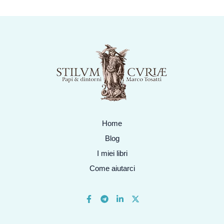
Home
Blog
I miei libri
Come aiutarci