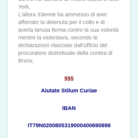
York.
L’allora 33enne ha ammesso di aver
afferrato la detenuta per il collo e di
averla tenuta ferma contro la sua volontà
mentre la violentava, secondo le
dichiarazioni rilasciate dall’ufficio del
procuratore distrettuale della contea di
Bronx.
§§§
Aiutate Stilum Curiae
IBAN
IT79N0200805319000400690898