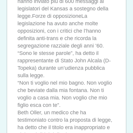
hanno inviato più di 600 messaggi ai
legislatori del Kansas a sostegno della
legge.Forze di opposizioneLa
legislazione ha avuto anche molte
opposizioni, con i critici che l’hanno
definita anti-trans e che ricorda la
segregazione razziale degli anni ’60.
“Sono le stesse parole”, ha detto il
rappresentante di Stato John Alcala (D-
Topeka) durante un’udienza pubblica
sulla legge.
“Non ti voglio nel mio bagno. Non voglio
che beviate dalla mia fontana. Non ti
voglio a casa mia. Non voglio che mio
figlio esca con te”.
Beth Oller, un medico che ha
testimoniato contro la proposta di legge,
ha detto che il titolo era inappropriato e