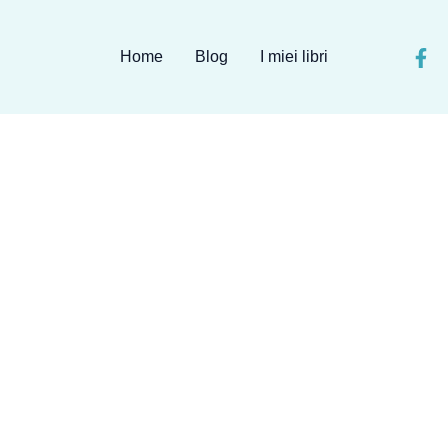
Home
Blog
I miei libri