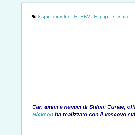
fsspx
,
huonder
,
LEFEBVRE
,
papa
,
scisma
Cari amici e nemici di Stilum Curiae, off
Hickson
ha realizzato con il vescovo sv