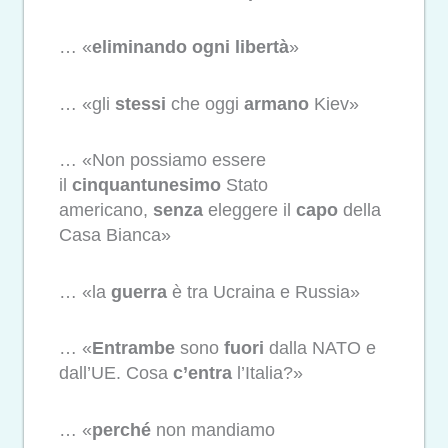
… «
eliminando ogni libertà
»
… «gli
stessi
che oggi
armano
Kiev»
… «Non possiamo essere
il
cinquantunesimo
Stato
americano,
senza
eleggere il
capo
della
Casa Bianca»
… «la
guerra
è tra Ucraina e Russia»
… «
Entrambe
sono
fuori
dalla NATO e
dall’UE. Cosa
c’entra
l’Italia?»
… «
perché
non mandiamo