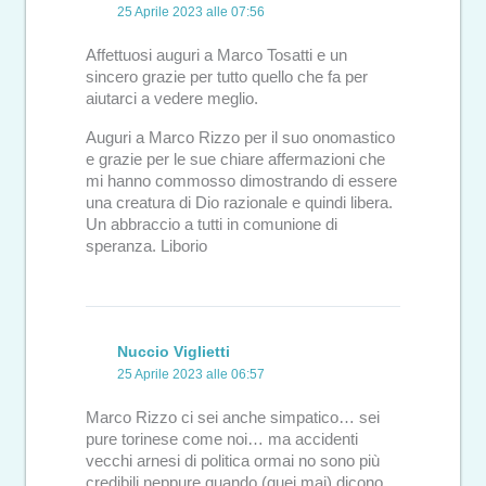
25 Aprile 2023 alle 07:56
Affettuosi auguri a Marco Tosatti e un
sincero grazie per tutto quello che fa per
aiutarci a vedere meglio.
Auguri a Marco Rizzo per il suo onomastico
e grazie per le sue chiare affermazioni che
mi hanno commosso dimostrando di essere
una creatura di Dio razionale e quindi libera.
Un abbraccio a tutti in comunione di
speranza. Liborio
Nuccio Viglietti
25 Aprile 2023 alle 06:57
Marco Rizzo ci sei anche simpatico… sei
pure torinese come noi… ma accidenti
vecchi arnesi di politica ormai no sono più
credibili neppure quando (quei mai) dicono