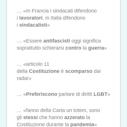
… «In Francia i sindacati difendono
i
lavoratori
, in Italia difendono
i
sindacalisti
»
… «Essere
antifascisti
oggi significa
soprattutto schierarsi
contro
la
guerra
»
… «articolo 11
della
Costituzione
è
scomparso
dai
radar»
… «
Preferiscono
parlare di diritti
LGBT
»
… «fanno della Carta un totem, sono
gli
stessi
che hanno
azzerato
la
Costituzione durante la
pandemia
»