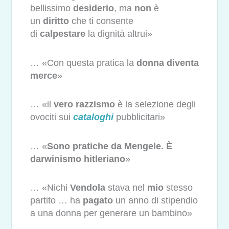
bellissimo
desiderio
, ma
non
è
un
diritto
che ti consente
di
calpestare
la dignità altrui»
… «Con questa pratica la
donna diventa
merce
»
… «il
vero
razzismo
è la selezione degli
ovociti sui
cataloghi
pubblicitari»
… «
Sono pratiche da Mengele. È
darwinismo hitleriano
»
… «Nichi
Vendola
stava nel
mio
stesso
partito … ha
pagato
un anno di stipendio
a una donna per generare un bambino»