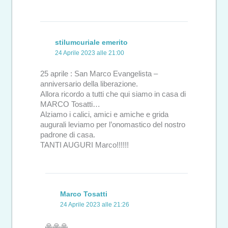
stilumcuriale emerito
24 Aprile 2023 alle 21:00
25 aprile : San Marco Evangelista –
anniversario della liberazione.
Allora ricordo a tutti che qui siamo in casa di
MARCO Tosatti…
Alziamo i calici, amici e amiche e grida
augurali leviamo per l’onomastico del nostro
padrone di casa.
TANTI AUGURI Marco!!!!!!
Marco Tosatti
24 Aprile 2023 alle 21:26
🙏🙏🙏