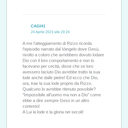
CAGI41
24 Aprile 2023 alle 20:24
A me l’atteggiamento di Rizzo ricorda
l’episodio narrato dal Vangelo dove Gesù,
rivolto a coloro che avrebbero dovuto lodare
Dio con il loro comportamento e non lo
facevano per cecità, disse che se loro
avessero taciuto Dio avrebbe tratto la sua
lode anche dalle pietre! Ed ecco che Dio,
ora, trae la sua lode proprio da Rizzo.
Qualcuno lo avrebbe ritenuto possibile?
“Impossibile all’uomo ma non a Dio” come
ebbe a dire sempre Gesù in un altro
contesto!
A Lui la lode e la gloria nei secoli!