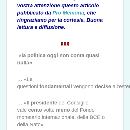
vostra attenzione questo articolo
pubblicato da
Pro Memoria
, che
ringraziamo per la cortesia. Buona
lettura e diffusione.
§§§
«la politica oggi non conta quasi
nulla»
… «Le
questioni
fondamentali
vengono
decise
all’este
… «Il
presidente
del Consiglio
vale
cento
volte
meno
del Fondo
monetario internazionale, della BCE o
della Nato»