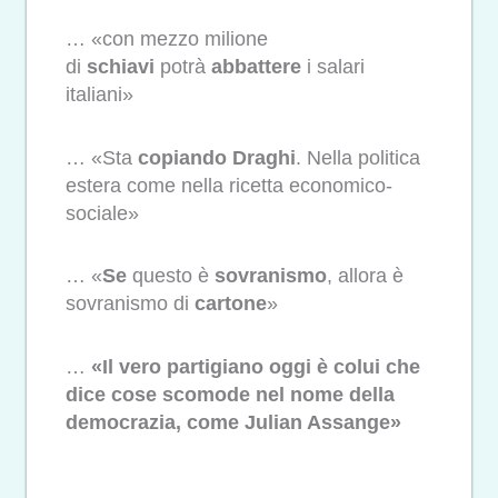
… «con mezzo milione
di
schiavi
potrà
abbattere
i salari
italiani»
… «Sta
copiando
Draghi
. Nella politica
estera come nella ricetta economico-
sociale»
… «
Se
questo è
sovranismo
, allora è
sovranismo di
cartone
»
…
«Il vero partigiano oggi è colui che
dice cose scomode nel nome della
democrazia, come Julian Assange»