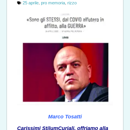
25 aprile
,
pro memoria
,
rizzo
Marco Tosatti
Carissimi StilumCuriali, offriamo alla