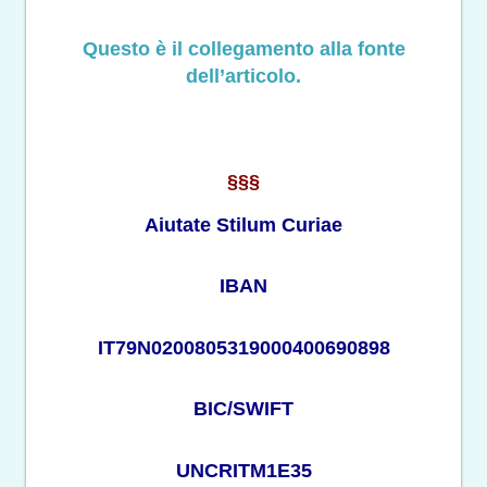
Questo è il collegamento alla fonte
dell’articolo.
§§§
Aiutate Stilum Curiae
IBAN
IT79N0200805319000400690898
BIC/SWIFT
UNCRITM1E35