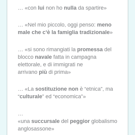
… «con
lui
non ho
nulla
da spartire»
… «Nel mio piccolo, oggi penso:
meno
male che c’è la famiglia tradizionale
»
… «si sono rimangiati la
promessa
del
blocco
navale
fatta in campagna
elettorale, e di immigrati ne
arrivano
più
di prima»
… «La
sostituzione
non
è “etnica”, ma
“
culturale
” ed “economica”»
…
«una
succursale
del
peggior
globalismo
anglosassone»