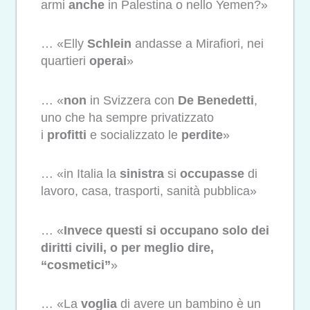
armi
anche
in Palestina o nello Yemen?»
… «Elly
Schlein
andasse a Mirafiori, nei
quartieri
operai
»
… «
non
in Svizzera con
De Benedetti
,
uno che ha sempre privatizzato
i
profitti
e socializzato le
perdite
»
… «in Italia la
sinistra
si
occupasse
di
lavoro, casa, trasporti, sanità pubblica»
… «
Invece questi si occupano solo dei
diritti civili, o per meglio dire,
“cosmetici”
»
… «La
voglia
di avere un bambino è un