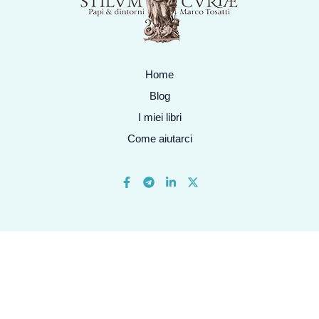
Home
Blog
I miei libri
Come aiutarci