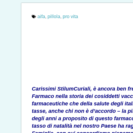
aifa
,
pillola
,
pro vita
Carissimi StilumCuriali, è ancora ben f
Farmaco
nella storia dei cosiddetti vac
farmaceutiche che della salute degli ita
tasse, anche chi non è d’accordo – la pil
degli anni a proposito di questo farmac
tasso di natalità nel nostro Paese ha rag