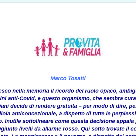
Marco Tosatti
resco nella memoria il ricordo del ruolo opaco, amb
cini anti-Covid, e questo organismo, che sembra curar
liani decide di rendere gratuita – per modo di dire, p
lola anticoncezionale, a dispetto di tutte le perpless
o. Inutile sottolineare come questa decisione appaia
giunto livelli da allarme rosso. Qui sotto trovate il 