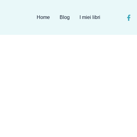
Home
Blog
I miei libri