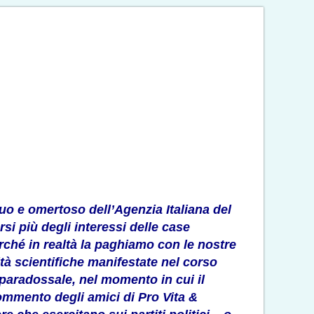
iguo e omertoso
dell’Agenzia Italiana del
si più degli interessi delle case
erché in realtà la paghiamo con le nostre
ità scientifiche manifestate nel corso
 paradossale, nel momento in cui il
commento degli amici di Pro Vita &