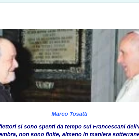
Marco Tosatti
iflettori si sono spenti da tempo sui Francescani dell
embra, non sono finite, almeno in maniera sotterranea