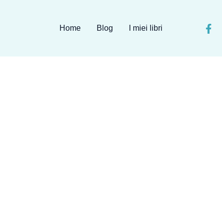
Home
Blog
I miei libri