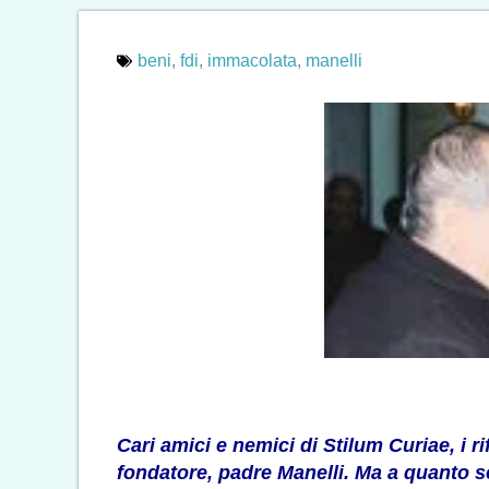
beni
,
fdi
,
immacolata
,
manelli
Cari amici e nemici di Stilum Curiae, i r
fondatore, padre Manelli. Ma a quanto s