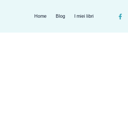
Home
Blog
I miei libri