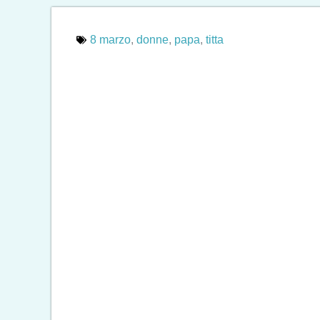
8 marzo
,
donne
,
papa
,
titta