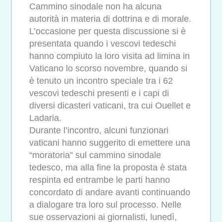
Cammino sinodale non ha alcuna
autorità in materia di dottrina e di morale.
L’occasione per questa discussione si è
presentata quando i vescovi tedeschi
hanno compiuto la loro visita ad limina in
Vaticano lo scorso novembre, quando si
è tenuto un incontro speciale tra i 62
vescovi tedeschi presenti e i capi di
diversi dicasteri vaticani, tra cui Ouellet e
Ladaria.
Durante l’incontro, alcuni funzionari
vaticani hanno suggerito di emettere una
“moratoria” sul cammino sinodale
tedesco, ma alla fine la proposta è stata
respinta ed entrambe le parti hanno
concordato di andare avanti continuando
a dialogare tra loro sul processo. Nelle
sue osservazioni ai giornalisti, lunedì,