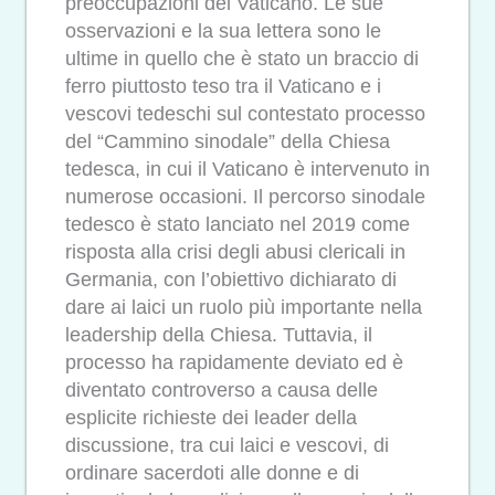
preoccupazioni del Vaticano. Le sue
osservazioni e la sua lettera sono le
ultime in quello che è stato un braccio di
ferro piuttosto teso tra il Vaticano e i
vescovi tedeschi sul contestato processo
del “Cammino sinodale” della Chiesa
tedesca, in cui il Vaticano è intervenuto in
numerose occasioni. Il percorso sinodale
tedesco è stato lanciato nel 2019 come
risposta alla crisi degli abusi clericali in
Germania, con l’obiettivo dichiarato di
dare ai laici un ruolo più importante nella
leadership della Chiesa. Tuttavia, il
processo ha rapidamente deviato ed è
diventato controverso a causa delle
esplicite richieste dei leader della
discussione, tra cui laici e vescovi, di
ordinare sacerdoti alle donne e di