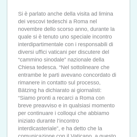
Si è parlato anche della visita ad limina
dei vescovi tedeschi a Roma nel
novembre dello scorso anno, durante la
quale si è tenuto uno speciale incontro
interdipartimentale con i responsabili di
diversi uffici vaticani per discutere del
“cammino sinodale” nazionale della
Chiesa tedesca. “Nel sottolineare che
entrambe le parti avevano concordato di
rimanere in contatto sul processo,
Bätzing ha dichiarato ai giornalisti:
“Siamo pronti a recarci a Roma con
breve preavviso e in qualsiasi momento
per continuare i colloqui che abbiamo
iniziato durante l’incontro
interdicasteriale”, e ha detto che la
comunicazione con il Vaticano, a questo