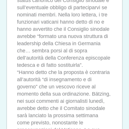
status canonico del Consiglio sinodale e
sull’eventuale obbligo di parteciparvi se
nominati membri. Nella loro lettera, i tre
funzionari vaticani hanno detto di no e
hanno avvertito che il Consiglio sinodale
avrebbe “formato una nuova struttura di
leadership della Chiesa in Germania
che… sembra porsi al di sopra
dell’autorità della Conferenza episcopale
tedesca e di fatto sostituirla”.
“Hanno detto che la proposta è contraria
all’autorità “di insegnamento e di
governo” che un vescovo riceve al
momento della sua ordinazione. Bätzing,
nei suoi commenti ai giornalisti lunedì,
avrebbe detto che il Comitato sinodale
sarà lanciato la prossima settimana
come previsto, nonostante le