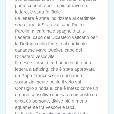
punto condotta per lo più attraverso
lettere, è stata “difficile”.
La lettera è stata indirizzata al cardinale
segretario di Stato vaticano Pietro
Parolin, al cardinale spagnolo Luis
Ladaria, capo del Dicastero vaticano per
la Dottrina della fede, e al cardinale
canadese Marc Ouellet, capo del
Dicastero vescovile.
Il mese scorso, i tre hanno scritto una
lettera a Bätzing, che è stata approvata
da Papa Francesco, in cui hanno
sostanzialmente posto il veto sul
Consiglio sinodale, che è inteso come un
organo consultivo che sarà composto da
circa 80 persone, divise più o meno
equamente tra vescovi e laici.
L’idea del Consiglio sinodale è stata