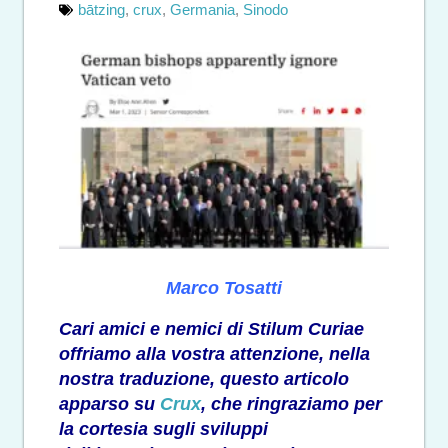
bātzing
,
crux
,
Germania
,
Sinodo
Marco Tosatti
Cari amici e nemici di Stilum Curiae
offriamo alla vostra attenzione, nella
nostra traduzione, questo articolo
apparso su
Crux
, che ringraziamo per
la cortesia sugli sviluppi