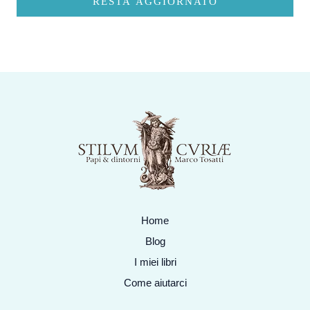
RESTA AGGIORNATO
Home
Blog
I miei libri
Come aiutarci