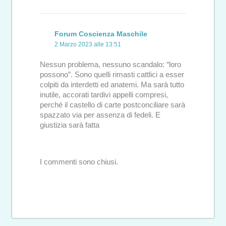
Forum Coscienza Maschile
2 Marzo 2023 alle 13:51
Nessun problema, nessuno scandalo: “loro
possono”. Sono quelli rimasti cattlici a esser
colpiti da interdetti ed anatemi. Ma sarà tutto
inutile, accorati tardivi appelli compresi,
perché il castello di carte postconciliare sarà
spazzato via per assenza di fedeli. E
giustizia sarà fatta
I commenti sono chiusi.