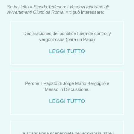
Se hai letto
« Sinodo Tedesco: i Vescovi Ignorano gli
Avvertimenti Giunti da Roma. »
ti può interessare:
Declaraciones del pontífice fuera de control y
vergonzosas (para un Papa)
LEGGI TUTTO
Perché il Papato di Jorge Mario Bergoglio è
Messo in Discussione.
LEGGI TUTTO
La scandalosa sceneggiata dell’eco-ansia, stile i