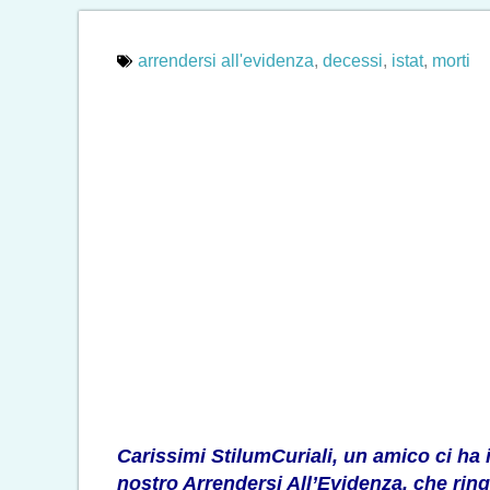
arrendersi all'evidenza
,
decessi
,
istat
,
morti
Carissimi StilumCuriali, un amico ci ha i
nostro Arrendersi All’Evidenza, che rin