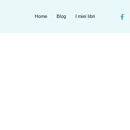
Home
Blog
I miei libri