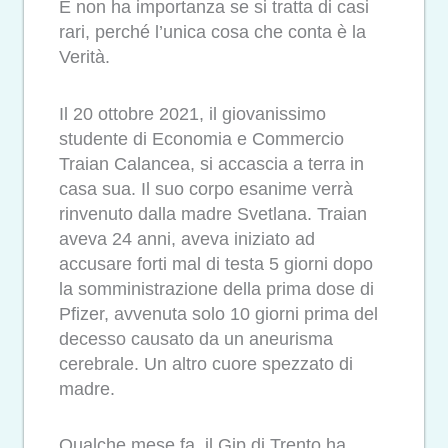
E non ha importanza se si tratta di casi
rari, perché l’unica cosa che conta è la
Verità.
Il 20 ottobre 2021, il giovanissimo
studente di Economia e Commercio
Traian Calancea, si accascia a terra in
casa sua. Il suo corpo esanime verrà
rinvenuto dalla madre Svetlana. Traian
aveva 24 anni, aveva iniziato ad
accusare forti mal di testa 5 giorni dopo
la somministrazione della prima dose di
Pfizer, avvenuta solo 10 giorni prima del
decesso causato da un aneurisma
cerebrale. Un altro cuore spezzato di
madre.
Qualche mese fa, il Gip di Trento ha