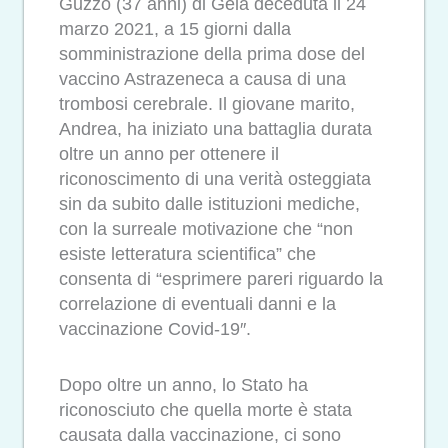
Guzzo (37 anni) di Gela deceduta il 24
marzo 2021, a 15 giorni dalla
somministrazione della prima dose del
vaccino Astrazeneca a causa di una
trombosi cerebrale. Il giovane marito,
Andrea, ha iniziato una battaglia durata
oltre un anno per ottenere il
riconoscimento di una verità osteggiata
sin da subito dalle istituzioni mediche,
con la surreale motivazione che “non
esiste letteratura scientifica” che
consenta di “esprimere pareri riguardo la
correlazione di eventuali danni e la
vaccinazione Covid-19″.
Dopo oltre un anno, lo Stato ha
riconosciuto che quella morte è stata
causata dalla vaccinazione, ci sono