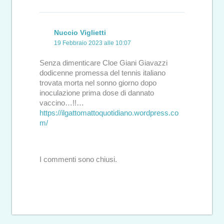
Nuccio Viglietti
19 Febbraio 2023 alle 10:07
Senza dimenticare Cloe Giani Giavazzi
dodicenne promessa del tennis italiano
trovata morta nel sonno giorno dopo
inoculazione prima dose di dannato
vaccino…!!…
https://ilgattomattoquotidiano.wordpress.co
m/
I commenti sono chiusi.