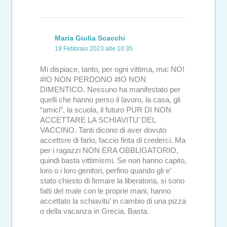
Maria Giulia Scacchi
19 Febbraio 2023 alle 10:35
Mi dispiace, tanto, per ogni vittima, ma: NO!
#IO NON PERDONO #IO NON
DIMENTICO. Nessuno ha manifestato per
quelli che hanno perso il lavoro, la casa, gli
“amici”, la scuola, il futuro PUR DI NON
ACCETTARE LA SCHIAVITU’ DEL
VACCINO. Tanti dicono di aver dovuto
accettsre di farlo, faccio finta di crederci. Ma
per i ragazzi NON ERA OBBLIGATORIO,
quindi basta vittimismi. Se non hanno capito,
loro o i loro genitori, perfino quando gli e’
stato chiesto di firmare la liberatoria, si sono
fatti del male con le proprie mani, hanno
accettato la schiavitu’ in cambio di una pizza
o della vacanza in Grecia. Basta.