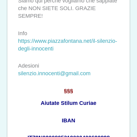
Siamo qui perché vogliamo che sappiate
che NON SIETE SOLI. GRAZIE
SEMPRE!
Info
https://www.piazzafontana.net/
il-silenzio-
degli-innocenti
Adesioni
silenzio.innocenti@gmail.com
§§§
Aiutate Stilum Curiae
IBAN