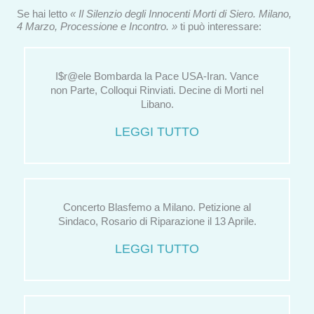
Se hai letto
« Il Silenzio degli Innocenti Morti di Siero. Milano,
4 Marzo, Processione e Incontro. »
ti può interessare:
I$r@ele Bombarda la Pace USA-Iran. Vance
non Parte, Colloqui Rinviati. Decine di Morti nel
Libano.
LEGGI TUTTO
Concerto Blasfemo a Milano. Petizione al
Sindaco, Rosario di Riparazione il 13 Aprile.
LEGGI TUTTO