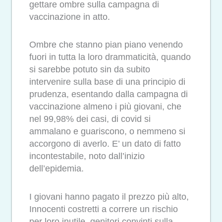
gettare ombre sulla campagna di
vaccinazione in atto.
Ombre che stanno pian piano venendo
fuori in tutta la loro drammaticità, quando
si sarebbe potuto sin da subito
intervenire sulla base di una principio di
prudenza, esentando dalla campagna di
vaccinazione almeno i più giovani, che
nel 99,98% dei casi, di covid si
ammalano e guariscono, o nemmeno si
accorgono di averlo. E’ un dato di fatto
incontestabile, noto dall’inizio
dell’epidemia.
I giovani hanno pagato il prezzo più alto,
Innocenti costretti a correre un rischio
per loro inutile, genitori convinti sulla