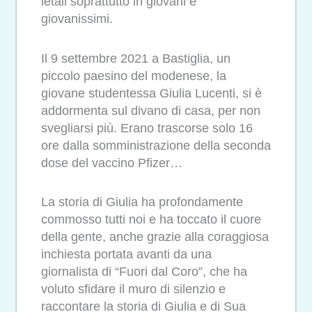
letali soprattutto in giovani e
giovanissimi.
Il 9 settembre 2021 a Bastiglia, un
piccolo paesino del modenese, la
giovane studentessa Giulia Lucenti, si è
addormenta sul divano di casa, per non
svegliarsi più. Erano trascorse solo 16
ore dalla somministrazione della seconda
dose del vaccino Pfizer…
La storia di Giulia ha profondamente
commosso tutti noi e ha toccato il cuore
della gente, anche grazie alla coraggiosa
inchiesta portata avanti da una
giornalista di “Fuori dal Coro”, che ha
voluto sfidare il muro di silenzio e
raccontare la storia di Giulia e di Sua