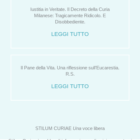
Iustitia in Veritate. Il Decreto della Curia
Milanese: Tragicamente Ridicolo. E
Disobbediente.
LEGGI TUTTO
Il Pane della Vita. Una riflessione sull’Eucarestia.
R.S.
LEGGI TUTTO
STILUM CURIAE
Una
voce libera