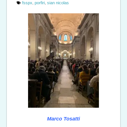
fsspx
,
porfiri
,
sian nicolas
Marco Tosatti