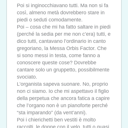
Poi si inginocchiavano tutti. Ma non si fa
così, almeno metà dovrebbero stare in
piedi o seduti comodamente.
Poi – cosa che mi ha fatto saltare in piedi
(perché la sedia per me non c’era) tutti, e
dico tutti, cantavano l’ordinario in canto
gregoriano, la Messa Orbis Factor. Che
si sono messi in testa, come fanno a
conoscere queste cose? Dovrebbe
cantare solo un gruppetto, possibilmente
svociato.
L’organista sapeva suonare. No, proprio
non ci siamo. Io che mi aspettavo il figlio
della perpetua che ancora fatica a capire
che l’organo non è un pianoforte perché
“sta imparando” (da vent’anni).
Poi i chierichetti ben vestiti è molto
raccolti, le donne con il velo, tutti o quasi