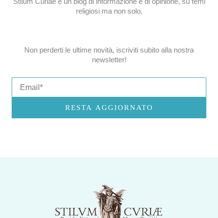
Stilum Curiae è un blog di informazione e di opinione, su temi
religiosi ma non solo.
Non perderti le ultime novità, iscriviti subito alla nostra
newsletter!
Email
RESTA AGGIORNATO