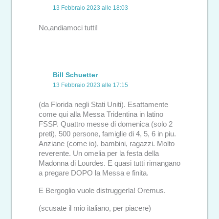
13 Febbraio 2023 alle 18:03
No,andiamoci tutti!
Bill Schuetter
13 Febbraio 2023 alle 17:15
(da Florida negli Stati Uniti). Esattamente
come qui alla Messa Tridentina in latino
FSSP. Quattro messe di domenica (solo 2
preti), 500 persone, famiglie di 4, 5, 6 in piu.
Anziane (come io), bambini, ragazzi. Molto
reverente. Un omelia per la festa della
Madonna di Lourdes. E quasi tutti rimangano
a pregare DOPO la Messa e finita.
E Bergoglio vuole distruggerla! Oremus.
(scusate il mio italiano, per piacere)