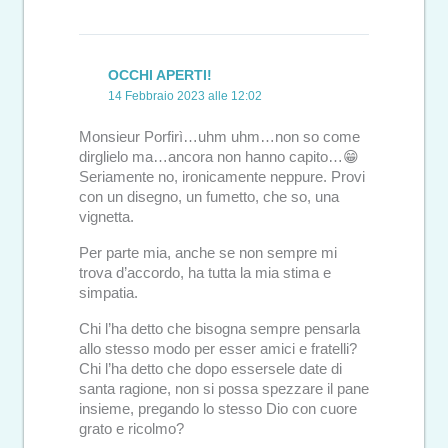
OCCHI APERTI!
14 Febbraio 2023 alle 12:02
Monsieur Porfirì…uhm uhm…non so come
dirglielo ma…ancora non hanno capito…😁
Seriamente no, ironicamente neppure. Provi
con un disegno, un fumetto, che so, una
vignetta.
Per parte mia, anche se non sempre mi
trova d’accordo, ha tutta la mia stima e
simpatia.
Chi l’ha detto che bisogna sempre pensarla
allo stesso modo per esser amici e fratelli?
Chi l’ha detto che dopo essersele date di
santa ragione, non si possa spezzare il pane
insieme, pregando lo stesso Dio con cuore
grato e ricolmo?