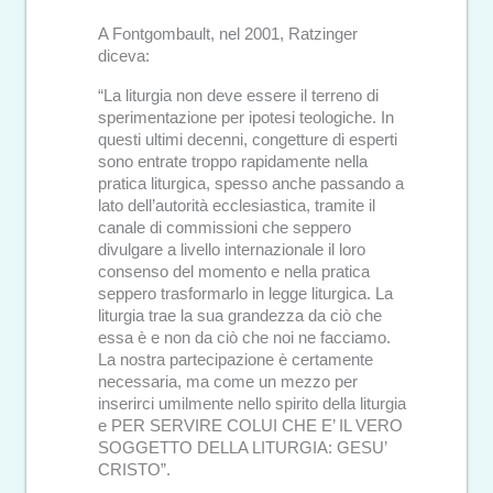
A Fontgombault, nel 2001, Ratzinger
diceva:
“La liturgia non deve essere il terreno di
sperimentazione per ipotesi teologiche. In
questi ultimi decenni, congetture di esperti
sono entrate troppo rapidamente nella
pratica liturgica, spesso anche passando a
lato dell’autorità ecclesiastica, tramite il
canale di commissioni che seppero
divulgare a livello internazionale il loro
consenso del momento e nella pratica
seppero trasformarlo in legge liturgica. La
liturgia trae la sua grandezza da ciò che
essa è e non da ciò che noi ne facciamo.
La nostra partecipazione è certamente
necessaria, ma come un mezzo per
inserirci umilmente nello spirito della liturgia
e PER SERVIRE COLUI CHE E’ IL VERO
SOGGETTO DELLA LITURGIA: GESU’
CRISTO”.