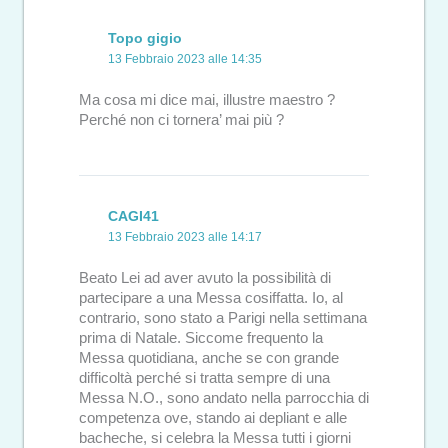
Topo gigio
13 Febbraio 2023 alle 14:35
Ma cosa mi dice mai, illustre maestro ?
Perché non ci tornera’ mai più ?
CAGI41
13 Febbraio 2023 alle 14:17
Beato Lei ad aver avuto la possibilità di
partecipare a una Messa cosiffatta. Io, al
contrario, sono stato a Parigi nella settimana
prima di Natale. Siccome frequento la
Messa quotidiana, anche se con grande
difficoltà perché si tratta sempre di una
Messa N.O., sono andato nella parrocchia di
competenza ove, stando ai depliant e alle
bacheche, si celebra la Messa tutti i giorni