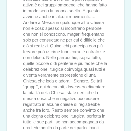
attiva è dei gruppi omogenei che hanno fatto
in modo serio la propria scelta. E questo
avviene anche in alcuni movimenti…..
Andare a Messa in qualunque altra Chiesa
non è così: spesso si incontrano persone
che non si conoscono, magari frequentano
solo per consuetudine per cui è difficile che
ciò si realizzi. Quindi chi partecipa con più
fervore può uscirne fuori come è entrato se
non deluso. Nelle parrocchie, soprattutto,
quelle piccole o di periferie è più facile che la
celebrazione liturgica coinvolga quasi tutti e
diventa veramente espressione di una
Chiesa che loda e adora il Signore. Se tali
“gruppi”, qui decantati, dovessero diventare
la totalità della Chiesa, state certi che la
stessa cosa che in negativo può essere
registrato in alcune chiese si registrebbe
anche fra loro. Resto sempre convinto che
una degna celebrazione liturgica, perfetta in
tutte le sue parti, se non accompagnata da
una fede adulta da parte dei partecipanti