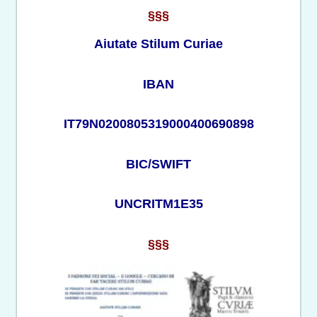
§§§
Aiutate Stilum Curiae
IBAN
IT79N0200805319000400690898
BIC/SWIFT
UNCRITM1E35
§§§