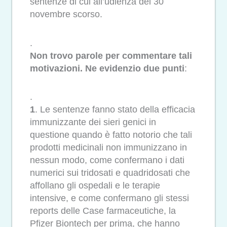
sentenze di cui all’udienza del 30
novembre scorso.
.
Non trovo parole per commentare tali
motivazioni. Ne evidenzio due punti
:
.
1
. Le sentenze fanno stato della efficacia
immunizzante dei sieri genici in
questione quando è fatto notorio che tali
prodotti medicinali non immunizzano in
nessun modo, come confermano i dati
numerici sui tridosati e quadridosati che
affollano gli ospedali e le terapie
intensive, e come confermano gli stessi
reports delle Case farmaceutiche, la
Pfizer Biontech per prima, che hanno