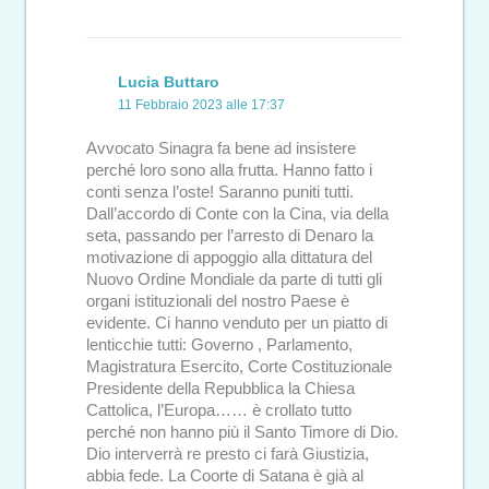
Lucia Buttaro
11 Febbraio 2023 alle 17:37
Avvocato Sinagra fa bene ad insistere
perché loro sono alla frutta. Hanno fatto i
conti senza l’oste! Saranno puniti tutti.
Dall’accordo di Conte con la Cina, via della
seta, passando per l’arresto di Denaro la
motivazione di appoggio alla dittatura del
Nuovo Ordine Mondiale da parte di tutti gli
organi istituzionali del nostro Paese è
evidente. Ci hanno venduto per un piatto di
lenticchie tutti: Governo , Parlamento,
Magistratura Esercito, Corte Costituzionale
Presidente della Repubblica la Chiesa
Cattolica, l’Europa…… è crollato tutto
perché non hanno più il Santo Timore di Dio.
Dio interverrà re presto ci farà Giustizia,
abbia fede. La Coorte di Satana è già al