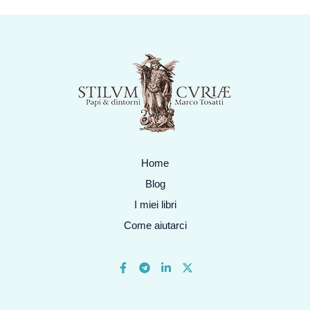
Home
Blog
I miei libri
Come aiutarci