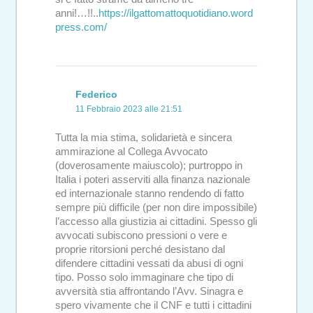
anni!…!!..
https://ilgattomattoquotidiano.word
press.com/
Federico
11 Febbraio 2023 alle 21:51
Tutta la mia stima, solidarietà e sincera
ammirazione al Collega Avvocato
(doverosamente maiuscolo); purtroppo in
Italia i poteri asserviti alla finanza nazionale
ed internazionale stanno rendendo di fatto
sempre più difficile (per non dire impossibile)
l’accesso alla giustizia ai cittadini. Spesso gli
avvocati subiscono pressioni o vere e
proprie ritorsioni perché desistano dal
difendere cittadini vessati da abusi di ogni
tipo. Posso solo immaginare che tipo di
avversità stia affrontando l’Avv. Sinagra e
spero vivamente che il CNF e tutti i cittadini