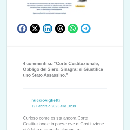
4 commenti su “Corte Costituzionale,
Obbligo del Siero. Sinagra: si Giustifica
uno Stato Assassino.”
nuccioviglietti
12 Febbraio 2023 alle 10:39
Curioso come esista ancora Corte
Costituzionale in paese ove di Costituzione
si è fatto strame da almeno tre