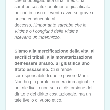
che la obbligatorietà di tali medicinali
sarebbe costituzionalmente giustificata
poiché in caso di evento avverso grave e
anche conducente al
decesso,
l’importante sarebbe che le
Vittime o i congiunti delle Vittime
ricevano un indennizzo.
Siamo alla mercificazione della vita, ai
sacrifici tribali, alla monetarizzazione
dell’essere umano. Si giustifica uno
Stato assassino.
Ci si rende
corresponsabili di quelle povere Morti.
Non ho più parole: non era immaginabile
un tale livello non solo di distorsione del
diritto e del diritto costituzionale, ma un
tale livello di vuoto etico.