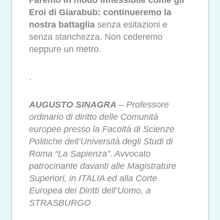
Faremo in modo inflessibile come gli
Eroi di Giarabub: continueremo la
nostra battaglia
senza esitazioni e
senza stanchezza. Non cederemo
neppure un metro.
.
AUGUSTO SINAGRA
–
Professore
ordinario di diritto delle Comunità
europee presso la Facoltà di Scienze
Politiche dell’Università degli Studi di
Roma “La Sapienza”. Avvocato
patrocinante davanti alle Magistrature
Superiori, in ITALIA ed alla Corte
Europea dei Diritti dell’Uomo, a
STRASBURGO