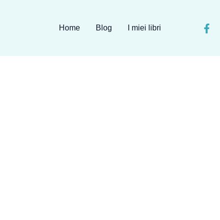
Home
Blog
I miei libri