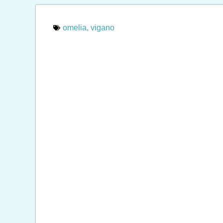
omelia
,
vigano