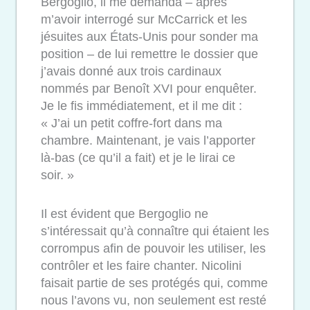
Bergoglio, il me demanda – après
m’avoir interrogé sur McCarrick et les
jésuites aux États-Unis pour sonder ma
position – de lui remettre le dossier que
j’avais donné aux trois cardinaux
nommés par Benoît XVI pour enquêter.
Je le fis immédiatement, et il me dit :
« J’ai un petit coffre-fort dans ma
chambre. Maintenant, je vais l’apporter
là-bas (ce qu’il a fait) et je le lirai ce
soir. »
Il est évident que Bergoglio ne
s’intéressait qu’à connaître qui étaient les
corrompus afin de pouvoir les utiliser, les
contrôler et les faire chanter. Nicolini
faisait partie de ses protégés qui, comme
nous l’avons vu, non seulement est resté