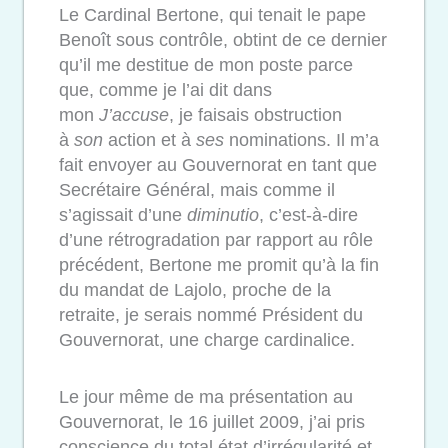
Le Cardinal Bertone, qui tenait le pape
Benoît sous contrôle, obtint de ce dernier
qu’il me destitue de mon poste parce
que, comme je l’ai dit dans
mon
J’accuse
, je faisais obstruction
à
son
action et à
ses
nominations. Il m’a
fait envoyer au Gouvernorat en tant que
Secrétaire Général, mais comme il
s’agissait d’une
diminutio
, c’est-à-dire
d’une rétrogradation par rapport au rôle
précédent, Bertone me promit qu’à la fin
du mandat de Lajolo, proche de la
retraite, je serais nommé Président du
Gouvernorat, une charge cardinalice.
Le jour même de ma présentation au
Gouvernorat, le 16 juillet 2009, j’ai pris
conscience du total état d’irrégularité et