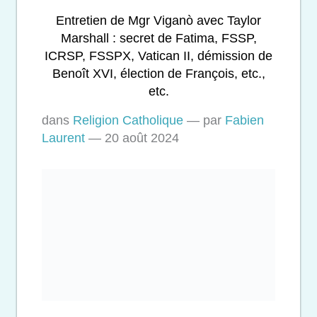
Entretien de Mgr Viganò avec Taylor
Marshall : secret de Fatima, FSSP,
ICRSP, FSSPX, Vatican II, démission de
Benoît XVI, élection de François, etc.,
etc.
dans
Religion Catholique
—
par
Fabien
Laurent
—
20 août 2024