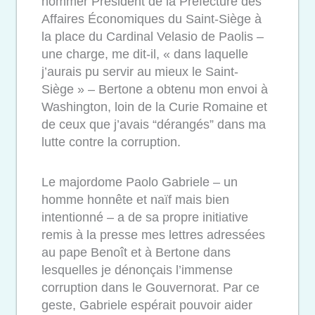
nommer Président de la Préfecture des
Affaires Économiques du Saint-Siège à
la place du Cardinal Velasio de Paolis –
une charge, me dit-il, « dans laquelle
j’aurais pu servir au mieux le Saint-
Siège » – Bertone a obtenu mon envoi à
Washington, loin de la Curie Romaine et
de ceux que j’avais “dérangés” dans ma
lutte contre la corruption.
Le majordome Paolo Gabriele – un
homme honnête et naïf mais bien
intentionné – a de sa propre initiative
remis à la presse mes lettres adressées
au pape Benoît et à Bertone dans
lesquelles je dénonçais l’immense
corruption dans le Gouvernorat. Par ce
geste, Gabriele espérait pouvoir aider