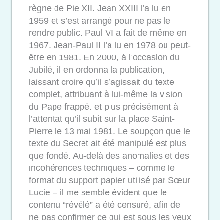
règne de Pie XII. Jean XXIII l’a lu en
1959 et s’est arrangé pour ne pas le
rendre public. Paul VI a fait de même en
1967. Jean-Paul II l’a lu en 1978 ou peut-
être en 1981. En 2000, à l’occasion du
Jubilé, il en ordonna la publication,
laissant croire qu’il s’agissait du texte
complet, attribuant à lui-même la vision
du Pape frappé, et plus précisément à
l’attentat qu’il subit sur la place Saint-
Pierre le 13 mai 1981. Le soupçon que le
texte du Secret ait été manipulé est plus
que fondé. Au-delà des anomalies et des
incohérences techniques – comme le
format du support papier utilisé par Sœur
Lucie – il me semble évident que le
contenu “révélé” a été censuré, afin de
ne pas confirmer ce qui est sous les yeux