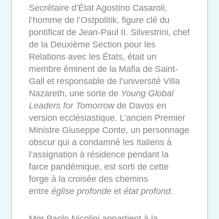
Secrétaire d’État Agostino Casaroli,
l’homme de l’Ostpolitik, figure clé du
pontificat de Jean-Paul II. Silvestrini, chef
de la Deuxième Section pour les
Relations avec les États, était un
membre éminent de la Mafia de Saint-
Gall et responsable de l’université Villa
Nazareth, une sorte de
Young Global
Leaders for Tomorrow
de Davos en
version ecclésiastique. L’ancien Premier
Ministre Giuseppe Conte, un personnage
obscur qui a condamné les Italiens à
l’assignation à résidence pendant la
farce pandémique, est sorti de cette
forge à la croisée des chemins
entre
église profonde
et
é
tat profond
.
Mgr Paolo Nicolini appartient à la