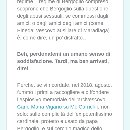
regime – regime di Bergoglio compreso –
scoprono che Bergoglio sulla questione
degli abusi sessuali, se commessi dagli
amici, o dagli amici degli amici (come
Pineda, vescovo ausiliare di Maradiaga)
è, come dire, un po’ distratto…
Beh, perdonatemi un umano senso di
soddisfazione. Tardi, ma ben arrivati,
direi
.
Perché, se vi ricordate, nel 2018, agosto,
fummo i primi a raccogliere e diffondere
l’esplosivo memoriale dell’arcivescovo
Carlo Maria Viganò su Mc Carrick
e non
solo; sulle complicità dell’ex potentissimo
cardinale, protetto e usato da papa
Bergoglio, e sul cerchio magico dello