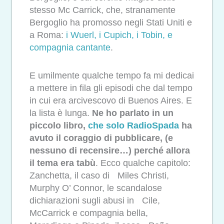
stesso Mc Carrick, che, stranamente
Bergoglio ha promosso negli Stati Uniti e
a Roma:
i Wuerl, i Cupich, i Tobin, e
compagnia cantante
.
E umilmente qualche tempo fa mi dedicai
a mettere in fila gli episodi che dal tempo
in cui era arcivescovo di Buenos Aires. E
la lista è lunga.
Ne ho parlato in un
piccolo libro,
che solo RadioSpada
ha
avuto il coraggio di pubblicare, (e
nessuno di recensire…) perché allora
il tema era tabù
. Ecco qualche capitolo:
Zanchetta, il caso di Miles Christi,
Murphy O’ Connor, le scandalose
dichiarazioni sugli abusi in Cile,
McCarrick e compagnia bella,