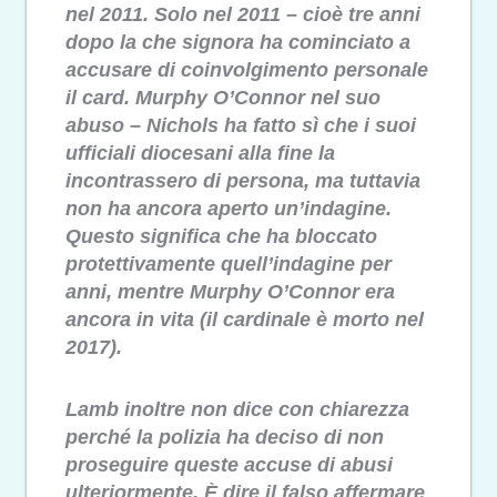
nel 2011. Solo nel 2011 – cioè tre anni
dopo la che signora ha cominciato a
accusare di coinvolgimento personale
il card. Murphy O’Connor nel suo
abuso – Nichols ha fatto sì che i suoi
ufficiali diocesani alla fine la
incontrassero di persona, ma tuttavia
non ha ancora aperto un’indagine.
Questo significa che ha bloccato
protettivamente quell’indagine per
anni, mentre Murphy O’Connor era
ancora in vita (il cardinale è morto nel
2017).
Lamb inoltre non dice con chiarezza
perché la polizia ha deciso di non
proseguire queste accuse di abusi
ulteriormente. È dire il falso affermare