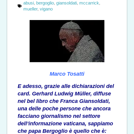
abusi
,
bergoglio
,
giansoldati
,
mccarrick
,
mueller
,
vigano
Marco Tosatti
E adesso, grazie alle dichiarazioni del
card. Gerhard Ludwig Müller, diffuse
nel
bel libro che Franca Giansoldati
,
una delle poche persone che ancora
facciano giornalismo nel settore
dell’informazione vaticana, sappiamo
che papa Bergoglio è quello che è: