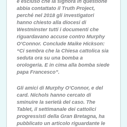
è escluso che la signora in questione
abbia contattato il Truth Project,
perché nel 2018 gli investigatori
hanno chiesto alla diocesi di
Westminster tutti i documenti che
riguardavano accuse contro Murphy
O’Connor. Conclude Maike Hickson:
“Ci sembra che la Chiesa cattolica sia
seduta ora su una bomba a
orologeria. E in cima alla bomba siede
papa Francesco”.
Gli amici di Murphy O’Connor, e del
card. Nichols hanno cercato di
sminuire la serietà del caso. The
Tablet, il settimanale dei cattolici
progressisti della Gran Bretagna, ha
pubblicato un articolo riguardante le