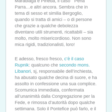
Maradiaga e Pineda, il caso Peña
Parra…e altri ancora. Sembra che in
tema di sesso et similia Bergoglio,
quando si tratta di amici – o di persone
che grazie a qualche debolezza
diventano utili strumenti, ricattabili – sia
molto, molto misericordioso. Non sono
mica rigidi, tradizionalisti, loro!
E adesso, fresco fresco,
c’è il caso
Rupnik
: qualcuno che
secondo mons.
Libanori
, sj, responsabile dell’inchiesta,
ha abusato qualche decina di suore, e ha
assolto in confessione una sua complice.
Scomunica immediata, confermata
all’unanimità dalla Congregazione per la
Fede, e rimossa d’autorità dopo qualche
settimana. Solo il Pontefice può farlo, e il