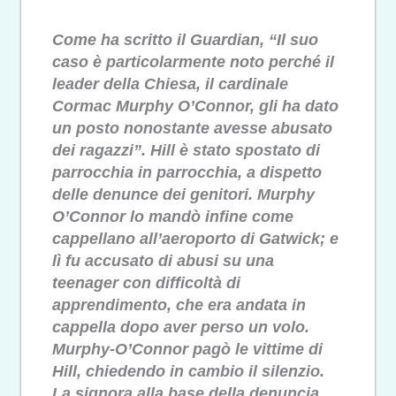
Come ha scritto il Guardian, “Il suo
caso è particolarmente noto perché il
leader della Chiesa, il cardinale
Cormac Murphy O’Connor, gli ha dato
un posto nonostante avesse abusato
dei ragazzi”. Hill è stato spostato di
parrocchia in parrocchia, a dispetto
delle denunce dei genitori. Murphy
O’Connor lo mandò infine come
cappellano all’aeroporto di Gatwick; e
lì fu accusato di abusi su una
teenager con difficoltà di
apprendimento, che era andata in
cappella dopo aver perso un volo.
Murphy-O’Connor pagò le vittime di
Hill, chiedendo in cambio il silenzio.
La signora alla base della denuncia