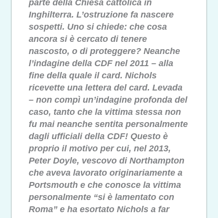
parte della Chiesa cattolica in
Inghilterra. L’ostruzione fa nascere
sospetti. Uno si chiede: che cosa
ancora si è cercato di tenere
nascosto, o di proteggere? Neanche
l’indagine della CDF nel 2011 – alla
fine della quale il card. Nichols
ricevette una lettera del card. Levada
– non compì un’indagine profonda del
caso, tanto che la vittima stessa non
fu mai neanche sentita personalmente
dagli ufficiali della CDF! Questo è
proprio il motivo per cui, nel 2013,
Peter Doyle, vescovo di Northampton
che aveva lavorato originariamente a
Portsmouth e che conosce la vittima
personalmente “si è lamentato con
Roma” e ha esortato Nichols a far