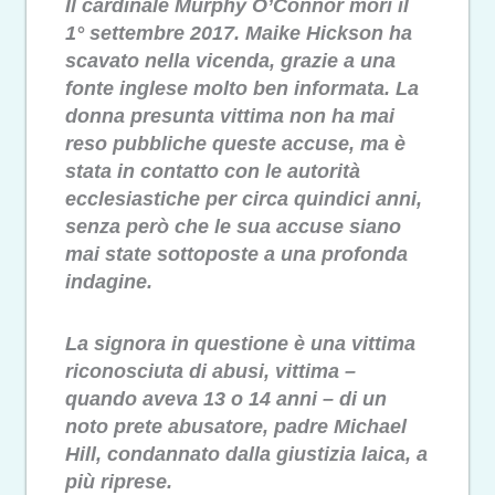
Il cardinale Murphy O’Connor morì il
1° settembre 2017. Maike Hickson ha
scavato nella vicenda, grazie a una
fonte inglese molto ben informata. La
donna presunta vittima non ha mai
reso pubbliche queste accuse, ma è
stata in contatto con le autorità
ecclesiastiche per circa quindici anni,
senza però che le sua accuse siano
mai state sottoposte a una profonda
indagine.
La signora in questione è una vittima
riconosciuta di abusi, vittima –
quando aveva 13 o 14 anni – di un
noto prete abusatore, padre Michael
Hill, condannato dalla giustizia laica, a
più riprese.