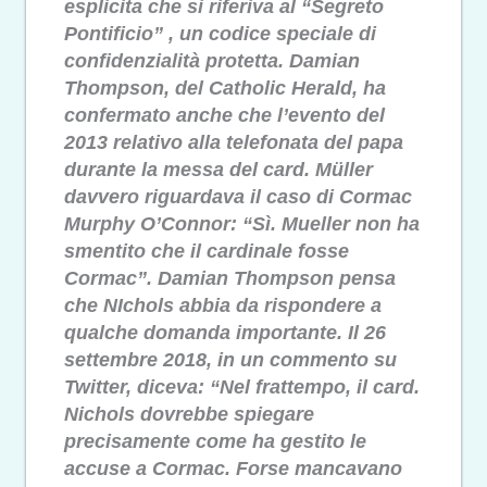
esplicita che si riferiva al “Segreto
Pontificio” , un codice speciale di
confidenzialità protetta. Damian
Thompson, del Catholic Herald, ha
confermato anche che l’evento del
2013 relativo alla telefonata del papa
durante la messa del card. Müller
davvero riguardava il caso di Cormac
Murphy O’Connor: “Sì. Mueller non ha
smentito che il cardinale fosse
Cormac”. Damian Thompson pensa
che NIchols abbia da rispondere a
qualche domanda importante. Il 26
settembre 2018, in un commento su
Twitter, diceva: “Nel frattempo, il card.
Nichols dovrebbe spiegare
precisamente come ha gestito le
accuse a Cormac. Forse mancavano