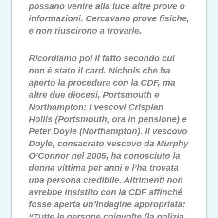
possano venire alla luce altre prove o
informazioni. Cercavano prove fisiche,
e non riuscirono a trovarle.
Ricordiamo poi il fatto secondo cui
non è stato il card. Nichols che ha
aperto la procedura con la CDF, ma
altre due diocesi, Portsmouth e
Northampton: i vescovi Crispian
Hollis (Portsmouth, ora in pensione) e
Peter Doyle (Northampton). Il vescovo
Doyle, consacrato vescovo da Murphy
O’Connor nel 2005, ha conosciuto la
donna vittima per anni e l’ha trovata
una persona credibile. Altrimenti non
avrebbe insistito con la CDF affinché
fosse aperta un’indagine appropriata:
“Tutte le persone coinvolte (la polizia