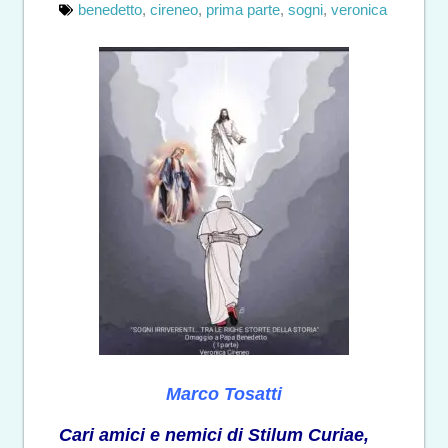
benedetto
,
cireneo
,
prima parte
,
sogni
,
veronica
Marco Tosatti
Cari amici e nemici di Stilum Curiae,