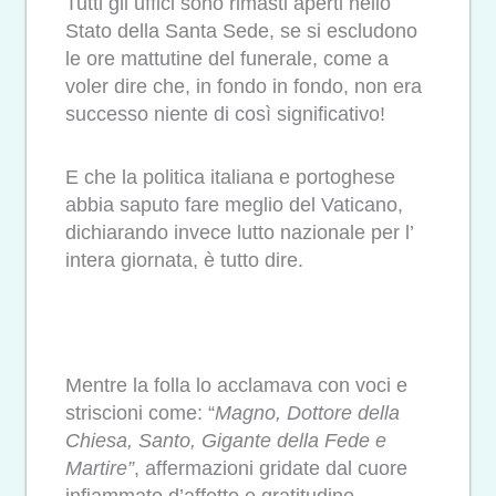
Tutti gli uffici sono rimasti aperti nello
Stato della Santa Sede, se si escludono
le ore mattutine del funerale, come a
voler dire che, in fondo in fondo, non era
successo niente di così significativo!
E che la politica italiana e portoghese
abbia saputo fare meglio del Vaticano,
dichiarando invece lutto nazionale per l’
intera giornata, è tutto dire.
Mentre la folla lo acclamava con voci e
striscioni come: “
Magno, Dottore della
Chiesa, Santo, Gigante della Fede e
Martire”
, affermazioni gridate dal cuore
infiammato d’affetto e gratitudine,