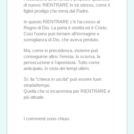
di nuovo: RIENTRARE in sé stesso, come il
figliol prodigo che torna dal Padre.
In questo RIENTRARE c’è l’accesso al
Regno di Dio. La porta è stretta ed è Cristo.
Così l’uomo può tornare all’immagine e
somiglianza di Dio, che aveva perduto.
Ma, come in precedenza, insieme può
conseguirne altro: l’eresia, lo scisma, la
persecuzione e l’apostasia. Tutto come
anticipato, in vista dei tempi ultimi.
Sì: lla “chiesa in uscita” può essere fuori
strada/tempo.
Quella che si incammina per RIENTRARE è
più attuale.
I commenti sono chiusi.