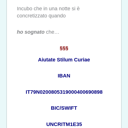
Incubo che in una notte si è
concretizzato quando
ho sognato
che…
§§§
Aiutate Stilum Curiae
IBAN
IT79N0200805319000400690898
BIC/SWIFT
UNCRITM1E35