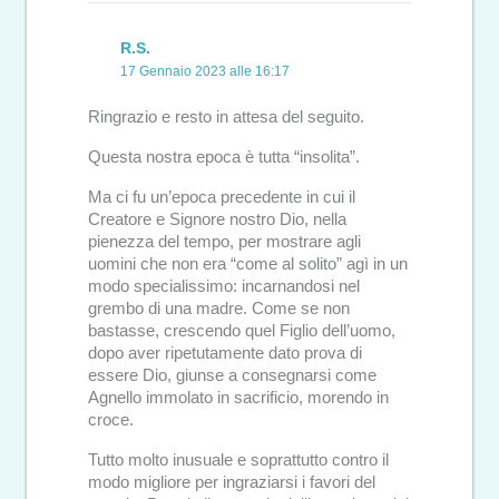
R.S.
17 Gennaio 2023 alle 16:17
Ringrazio e resto in attesa del seguito.
Questa nostra epoca è tutta “insolita”.
Ma ci fu un’epoca precedente in cui il
Creatore e Signore nostro Dio, nella
pienezza del tempo, per mostrare agli
uomini che non era “come al solito” agì in un
modo specialissimo: incarnandosi nel
grembo di una madre. Come se non
bastasse, crescendo quel Figlio dell’uomo,
dopo aver ripetutamente dato prova di
essere Dio, giunse a consegnarsi come
Agnello immolato in sacrificio, morendo in
croce.
Tutto molto inusuale e soprattutto contro il
modo migliore per ingraziarsi i favori del