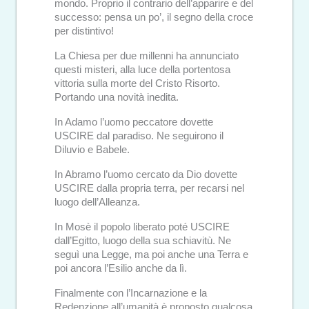
mondo. Proprio il contrario dell’apparire e del
successo: pensa un po’, il segno della croce
per distintivo!
La Chiesa per due millenni ha annunciato
questi misteri, alla luce della portentosa
vittoria sulla morte del Cristo Risorto.
Portando una novità inedita.
In Adamo l’uomo peccatore dovette
USCIRE dal paradiso. Ne seguirono il
Diluvio e Babele.
In Abramo l’uomo cercato da Dio dovette
USCIRE dalla propria terra, per recarsi nel
luogo dell’Alleanza.
In Mosè il popolo liberato poté USCIRE
dall’Egitto, luogo della sua schiavitù. Ne
seguì una Legge, ma poi anche una Terra e
poi ancora l’Esilio anche da lì.
Finalmente con l’Incarnazione e la
Redenzione all’umanità è proposto qualcosa