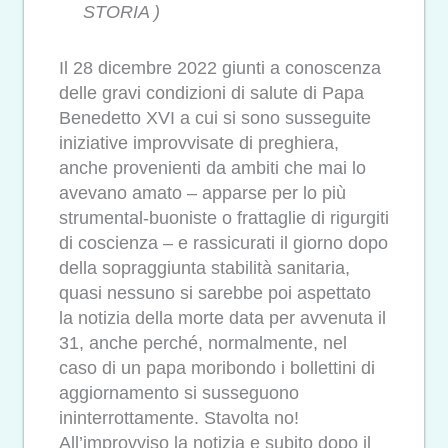
STORIA )
Il 28 dicembre 2022 giunti a conoscenza
delle gravi condizioni di salute di Papa
Benedetto XVI a cui si sono susseguite
iniziative improvvisate di preghiera,
anche provenienti da ambiti che mai lo
avevano amato – apparse per lo più
strumental-buoniste o frattaglie di rigurgiti
di coscienza – e rassicurati il giorno dopo
della sopraggiunta stabilità sanitaria,
quasi nessuno si sarebbe poi aspettato
la notizia della morte data per avvenuta il
31, anche perché, normalmente, nel
caso di un papa moribondo i bollettini di
aggiornamento si susseguono
ininterrottamente. Stavolta no!
All’improvviso la notizia e subito dopo il