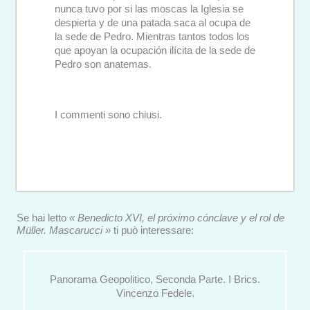
nunca tuvo por si las moscas la Iglesia se
despierta y de una patada saca al ocupa de
la sede de Pedro. Mientras tantos todos los
que apoyan la ocupación ilícita de la sede de
Pedro son anatemas.
I commenti sono chiusi.
Se hai letto
« Benedicto XVI, el próximo cónclave y el rol de
Müller. Mascarucci »
ti può interessare:
Panorama Geopolitico, Seconda Parte. I Brics.
Vincenzo Fedele.