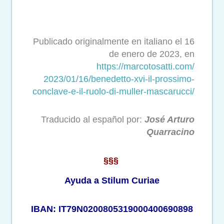
Publicado originalmente en italiano el 16
de enero de 2023, en
https://marcotosatti.com/
2023/01/16/benedetto-xvi-il-
prossimo-
conclave-e-il-ruolo-
di-muller-mascarucci/
Traducido al español por:
José Arturo
Quarracino
§§§
Ayuda a Stilum Curiae
IBAN: IT79N0200805319000400690898