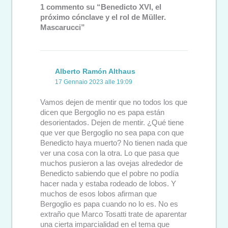
1 commento su “Benedicto XVI, el
próximo cónclave y el rol de Müller.
Mascarucci”
Alberto Ramón Althaus
17 Gennaio 2023 alle 19:09
Vamos dejen de mentir que no todos los que
dicen que Bergoglio no es papa están
desorientados. Dejen de mentir. ¿Qué tiene
que ver que Bergoglio no sea papa con que
Benedicto haya muerto? No tienen nada que
ver una cosa con la otra. Lo que pasa que
muchos pusieron a las ovejas alrededor de
Benedicto sabiendo que el pobre no podía
hacer nada y estaba rodeado de lobos. Y
muchos de esos lobos afirman que
Bergoglio es papa cuando no lo es. No es
extraño que Marco Tosatti trate de aparentar
una cierta imparcialidad en el tema que