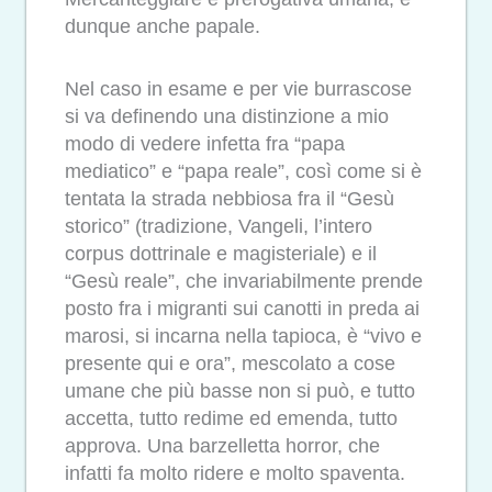
dunque anche papale.
Nel caso in esame e per vie burrascose
si va definendo una distinzione a mio
modo di vedere infetta fra “papa
mediatico” e “papa reale”, così come si è
tentata la strada nebbiosa fra il “Gesù
storico” (tradizione, Vangeli, l’intero
corpus dottrinale e magisteriale) e il
“Gesù reale”, che invariabilmente prende
posto fra i migranti sui canotti in preda ai
marosi, si incarna nella tapioca, è “vivo e
presente qui e ora”, mescolato a cose
umane che più basse non si può, e tutto
accetta, tutto redime ed emenda, tutto
approva. Una barzelletta horror, che
infatti fa molto ridere e molto spaventa.