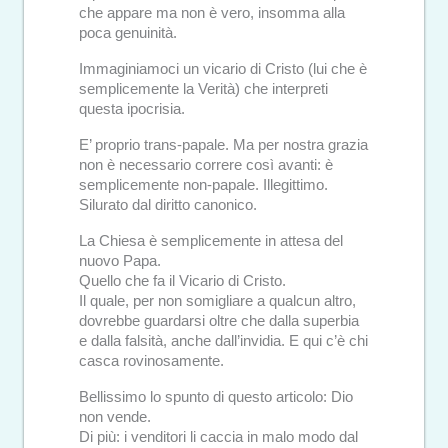
che appare ma non è vero, insomma alla
poca genuinità.
Immaginiamoci un vicario di Cristo (lui che è
semplicemente la Verità) che interpreti
questa ipocrisia.
E’ proprio trans-papale. Ma per nostra grazia
non è necessario correre così avanti: è
semplicemente non-papale. Illegittimo.
Silurato dal diritto canonico.
La Chiesa è semplicemente in attesa del
nuovo Papa.
Quello che fa il Vicario di Cristo.
Il quale, per non somigliare a qualcun altro,
dovrebbe guardarsi oltre che dalla superbia
e dalla falsità, anche dall’invidia. E qui c’è chi
casca rovinosamente.
Bellissimo lo spunto di questo articolo: Dio
non vende.
Di più: i venditori li caccia in malo modo dal