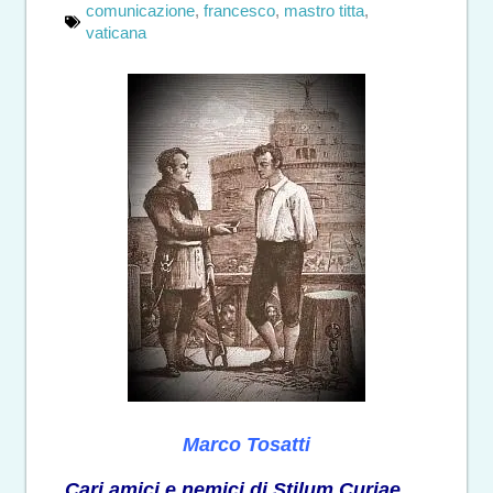
comunicazione
,
francesco
,
mastro titta
,
vaticana
Marco Tosatti
Cari amici e nemici di Stilum Curiae,