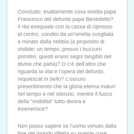
Concludo: esattamente cosa invidia papa
Francesco del defunto papa Benedetto?
Il rito esequiale con la cassa di cipresso
al centro, condito da un’omelia svogliata
e minato dalla nebbia (a proposito di
visibile: un tempo, presso i buzzurri
primitivi, questi erano segni tangibili del
divino che parla)? O c’è dell’altro che
riguarda la vita e l’opera del defunto,
requiescat
in
bello
? L’oscuro
presentimento che la gloria eterna maturi
nel tempo e nel silenzio, mentre il fuoco
della “visibilità” tutto divora e
incenerisce?
Non posso sapere se l’uomo venuto dalla
fine del mondo rifletta su queste cose.