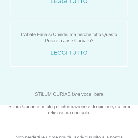
LEGGI TUTTO
L’Abate Faria si Chiede: ma perché tutto Questo
Potere a José Carballo?
LEGGI TUTTO
STILUM CURIAE
Una
voce libera
Stilum Curiae è un blog di informazione e di opinione, su temi
religiosi ma non solo.
Non perderti le ultime novità, iscriviti subito alla nostra