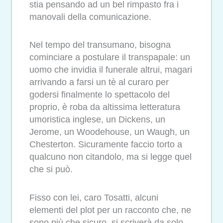
stia pensando ad un bel rimpasto fra i
manovali della comunicazione.
Nel tempo del transumano, bisogna
cominciare a postulare il transpapale: un
uomo che invidia il funerale altrui, magari
arrivando a farsi un tè al curaro per
godersi finalmente lo spettacolo del
proprio, è roba da altissima letteratura
umoristica inglese, un Dickens, un
Jerome, un Woodehouse, un Waugh, un
Chesterton. Sicuramente faccio torto a
qualcuno non citandolo, ma si legge quel
che si può.
Fisso con lei, caro Tosatti, alcuni
elementi del plot per un racconto che, ne
sono più che sicuro, si scriverà da solo,