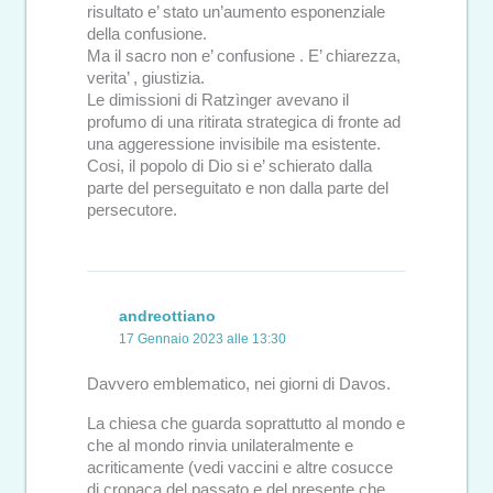
risultato e’ stato un’aumento esponenziale
della confusione.
Ma il sacro non e’ confusione . E’ chiarezza,
verita’ , giustizia.
Le dimissioni di Ratzìnger avevano il
profumo di una ritirata strategica di fronte ad
una aggeressione invisibile ma esistente.
Cosi, il popolo di Dio si e’ schierato dalla
parte del perseguitato e non dalla parte del
persecutore.
andreottiano
17 Gennaio 2023 alle 13:30
Davvero emblematico, nei giorni di Davos.
La chiesa che guarda soprattutto al mondo e
che al mondo rinvia unilateralmente e
acriticamente (vedi vaccini e altre cosucce
di cronaca del passato e del presente che