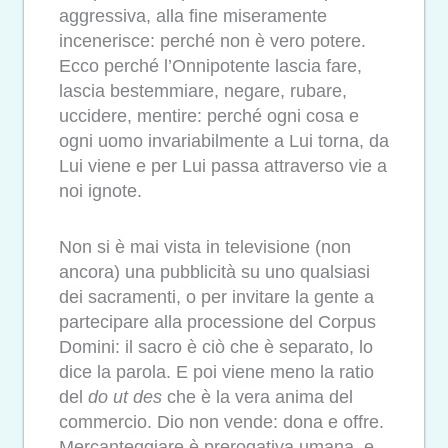
aggressiva, alla fine miseramente
incenerisce: perché non è vero potere.
Ecco perché l’Onnipotente lascia fare,
lascia bestemmiare, negare, rubare,
uccidere, mentire: perché ogni cosa e
ogni uomo invariabilmente a Lui torna, da
Lui viene e per Lui passa attraverso vie a
noi ignote.
Non si è mai vista in televisione (non
ancora) una pubblicità su uno qualsiasi
dei sacramenti, o per invitare la gente a
partecipare alla processione del Corpus
Domini: il sacro è ciò che è separato, lo
dice la parola. E poi viene meno la ratio
del
do ut des
che è la vera anima del
commercio. Dio non vende: dona e offre.
Mercanteggiare è prerogativa umana, e