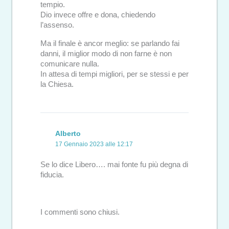
tempio.
Dio invece offre e dona, chiedendo
l’assenso.
Ma il finale è ancor meglio: se parlando fai
danni, il miglior modo di non farne è non
comunicare nulla.
In attesa di tempi migliori, per se stessi e per
la Chiesa.
Alberto
17 Gennaio 2023 alle 12:17
Se lo dice Libero…. mai fonte fu più degna di
fiducia.
I commenti sono chiusi.