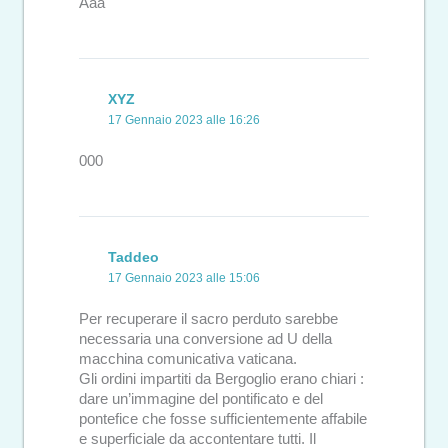
Aaa
XYZ
17 Gennaio 2023 alle 16:26
000
Taddeo
17 Gennaio 2023 alle 15:06
Per recuperare il sacro perduto sarebbe
necessaria una conversione ad U della
macchina comunicativa vaticana.
Gli ordini impartiti da Bergoglio erano chiari :
dare un’immagine del pontificato e del
pontefice che fosse sufficientemente affabile
e superficiale da accontentare tutti. Il