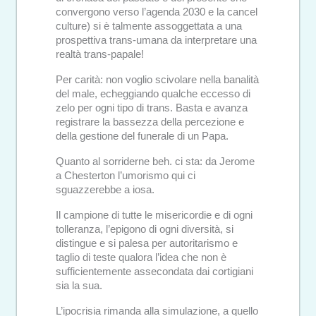
convergono verso l’agenda 2030 e la cancel
culture) si è talmente assoggettata a una
prospettiva trans-umana da interpretare una
realtà trans-papale!
Per carità: non voglio scivolare nella banalità
del male, echeggiando qualche eccesso di
zelo per ogni tipo di trans. Basta e avanza
registrare la bassezza della percezione e
della gestione del funerale di un Papa.
Quanto al sorriderne beh. ci sta: da Jerome
a Chesterton l’umorismo qui ci
sguazzerebbe a iosa.
Il campione di tutte le misericordie e di ogni
tolleranza, l’epigono di ogni diversità, si
distingue e si palesa per autoritarismo e
taglio di teste qualora l’idea che non è
sufficientemente assecondata dai cortigiani
sia la sua.
L’ipocrisia rimanda alla simulazione, a quello