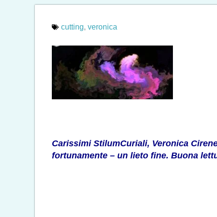
cutting
,
veronica
Carissimi StilumCuriali, Veronica Ciren
fortunamente – un lieto fine. Buona lett