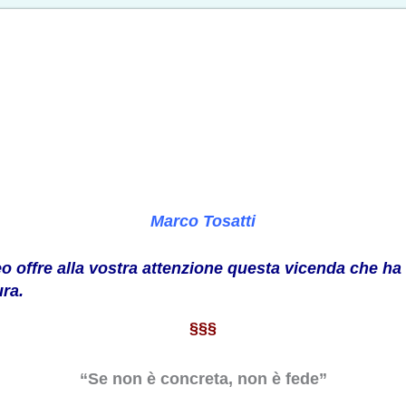
Marco Tosatti
eo offre alla vostra attenzione questa vicenda che ha
ura.
§§§
“Se non è concreta, non è fede”