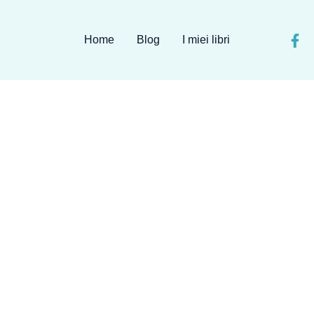
Home
Blog
I miei libri