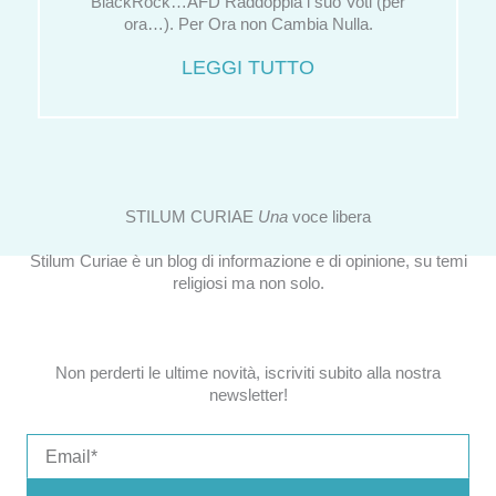
BlackRock…AFD Raddoppia i suo Voti (per
ora…). Per Ora non Cambia Nulla.
LEGGI TUTTO
STILUM CURIAE
Una
voce libera
Stilum Curiae è un blog di informazione e di opinione, su temi
religiosi ma non solo.
Non perderti le ultime novità, iscriviti subito alla nostra
newsletter!
Email