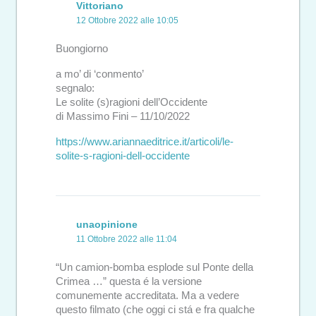
Vittoriano
12 Ottobre 2022 alle 10:05
Buongiorno
a mo’ di ‘conmento’
segnalo:
Le solite (s)ragioni dell’Occidente
di Massimo Fini – 11/10/2022
https://www.ariannaeditrice.it/articoli/le-
solite-s-ragioni-dell-occidente
unaopinione
11 Ottobre 2022 alle 11:04
“Un camion-bomba esplode sul Ponte della
Crimea …” questa é la versione
comunemente accreditata. Ma a vedere
questo filmato (che oggi ci stá e fra qualche