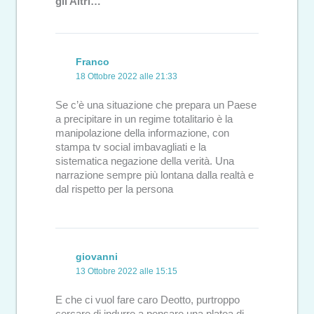
gli Altri…”
Franco
18 Ottobre 2022 alle 21:33
Se c’è una situazione che prepara un Paese
a precipitare in un regime totalitario è la
manipolazione della informazione, con
stampa tv social imbavagliati e la
sistematica negazione della verità. Una
narrazione sempre più lontana dalla realtà e
dal rispetto per la persona
giovanni
13 Ottobre 2022 alle 15:15
E che ci vuol fare caro Deotto, purtroppo
cercare di indurre a pensare una platea di