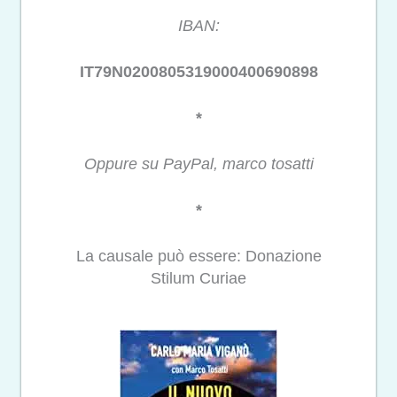
IBAN:
IT79N0200805319000400690898
*
Oppure su PayPal, marco tosatti
*
La causale può essere: Donazione
Stilum Curiae