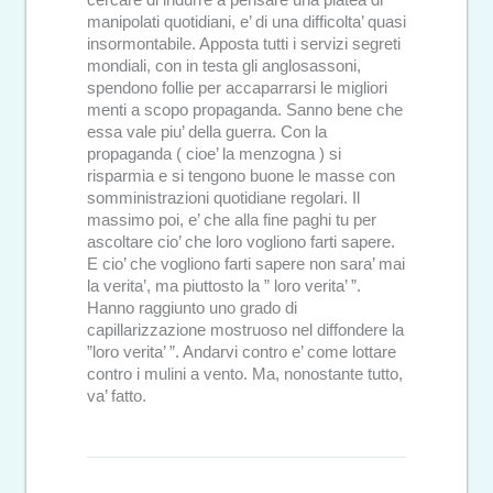
manipolati quotidiani, e’ di una difficolta’ quasi
insormontabile. Apposta tutti i servizi segreti
mondiali, con in testa gli anglosassoni,
spendono follie per accaparrarsi le migliori
menti a scopo propaganda. Sanno bene che
essa vale piu’ della guerra. Con la
propaganda ( cioe’ la menzogna ) si
risparmia e si tengono buone le masse con
somministrazioni quotidiane regolari. Il
massimo poi, e’ che alla fine paghi tu per
ascoltare cio’ che loro vogliono farti sapere.
E cio’ che vogliono farti sapere non sara’ mai
la verita’, ma piuttosto la ” loro verita’ ”.
Hanno raggiunto uno grado di
capillarizzazione mostruoso nel diffondere la
”loro verita’ ”. Andarvi contro e’ come lottare
contro i mulini a vento. Ma, nonostante tutto,
va’ fatto.