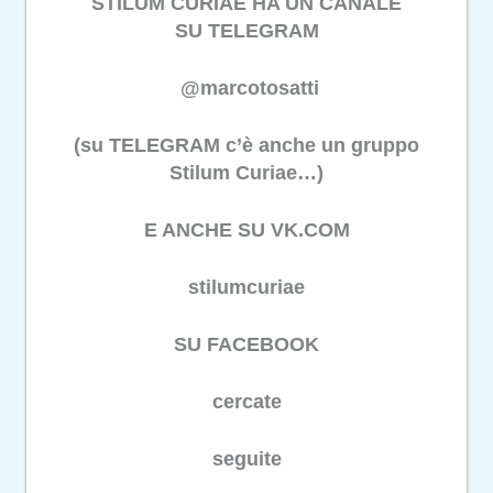
STILUM CURIAE HA UN CANALE
SU TELEGRAM
@marcotosatti
(su TELEGRAM c’è anche un gruppo
Stilum Curiae…)
E ANCHE SU VK.COM
stilumcuriae
SU FACEBOOK
cercate
seguite