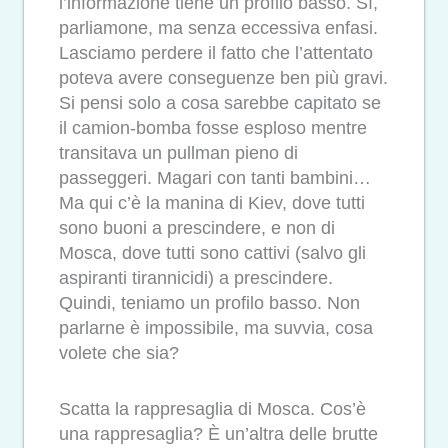
l’informazione tiene un profilo basso. Sì,
parliamone, ma senza eccessiva enfasi.
Lasciamo perdere il fatto che l’attentato
poteva avere conseguenze ben più gravi.
Si pensi solo a cosa sarebbe capitato se
il camion-bomba fosse esploso mentre
transitava un pullman pieno di
passeggeri. Magari con tanti bambini…
Ma qui c’è la manina di Kiev, dove tutti
sono buoni a prescindere, e non di
Mosca, dove tutti sono cattivi (salvo gli
aspiranti tirannicidi) a prescindere.
Quindi, teniamo un profilo basso. Non
parlarne è impossibile, ma suvvia, cosa
volete che sia?
Scatta la rappresaglia di Mosca. Cos’è
una rappresaglia? È un’altra delle brutte