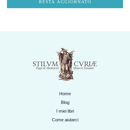
RESTA AGGIORNATO
Home
Blog
I miei libri
Come aiutarci