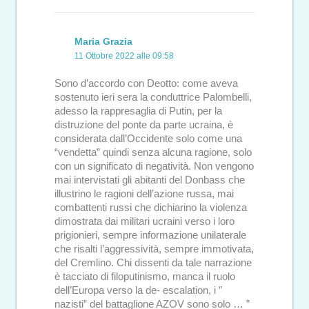
Maria Grazia
11 Ottobre 2022 alle 09:58
Sono d’accordo con Deotto: come aveva
sostenuto ieri sera la conduttrice Palombelli,
adesso la rappresaglia di Putin, per la
distruzione del ponte da parte ucraina, è
considerata dall’Occidente solo come una
“vendetta” quindi senza alcuna ragione, solo
con un significato di negatività. Non vengono
mai intervistati gli abitanti del Donbass che
illustrino le ragioni dell’azione russa, mai
combattenti russi che dichiarino la violenza
dimostrata dai militari ucraini verso i loro
prigionieri, sempre informazione unilaterale
che risalti l’aggressività, sempre immotivata,
del Cremlino. Chi dissenti da tale narrazione
è tacciato di filoputinismo, manca il ruolo
dell’Europa verso la de- escalation, i ”
nazisti” del battaglione AZOV sono solo … ”