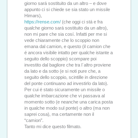
giorno sará sostituito da un altro – e dove
appunto ci si chiede se sia stato un missile
Himars),
https://rense.com/
(che oggi ci stá e fra
qualche giorno sará sostituito da un altro),
non mi pare che sia cosí. Infatti per me si
vede chiaramente che lo scoppio non
emana dal camion, e questo (il camion che
é ancora visibile intatto per qualche istante a
seguito dello scoppio) scompare poi
investito dal bagliore che tra l´altro proviene
da lato e da sotto (e si noti pure che, a
seguito dello scoppio, scintille in direzione
del ponte continuano ad investirlo da lato).
Per cui é stato sicuramente un missile o
qualche imbarcazione che vi passava al
momento sotto (e neanche una carica posta
in qualche modo sul ponte) o altro (ma non
saprei cosa), ma certamente non il
“camion”.
Tanto mi dice questo filmato.