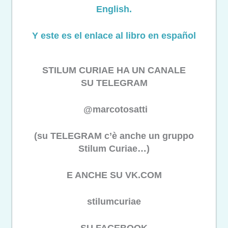
English.
Y este es el enlace al libro en español
STILUM CURIAE HA UN CANALE
SU TELEGRAM
@marcotosatti
(su TELEGRAM c’è anche un gruppo
Stilum Curiae…)
E ANCHE SU VK.COM
stilumcuriae