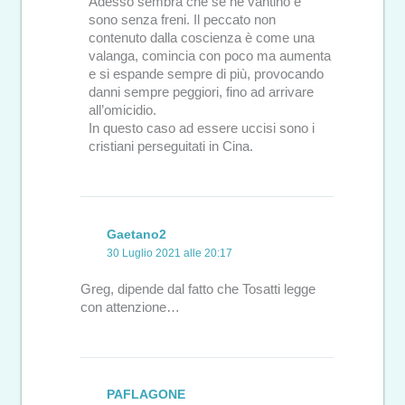
Adesso sembra che se ne vantino e
sono senza freni. Il peccato non
contenuto dalla coscienza è come una
valanga, comincia con poco ma aumenta
e si espande sempre di più, provocando
danni sempre peggiori, fino ad arrivare
all’omicidio.
In questo caso ad essere uccisi sono i
cristiani perseguitati in Cina.
Gaetano2
30 Luglio 2021 alle 20:17
Greg, dipende dal fatto che Tosatti legge
con attenzione…
PAFLAGONE