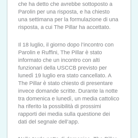
che ha detto che avrebbe sottoposto a
Parolin per una risposta, e ha chiesto
una settimana per la formulazione di una
risposta, a cui The Pillar ha accettato.
Il 18 luglio, il giorno dopo l’incontro con
Parolin e Ruffini, The Pillar è stato
informato che un incontro con alti
funzionari della USCCB previsto per
lunedì 19 luglio era stato cancellato. A
The Pillar è stato chiesto di presentare
invece domande scritte. Durante la notte
tra domenica e lunedì, un media cattolico
ha riferito la possibilità di prossimi
rapporti dei media sulla questione dei
dati del segnale dell’app.