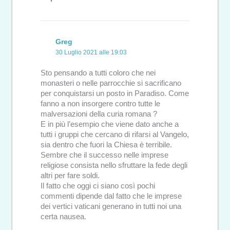
Greg
30 Luglio 2021 alle 19:03
Sto pensando a tutti coloro che nei
monasteri o nelle parrocchie si sacrificano
per conquistarsi un posto in Paradiso. Come
fanno a non insorgere contro tutte le
malversazioni della curia romana ?
E in più l’esempio che viene dato anche a
tutti i gruppi che cercano di rifarsi al Vangelo,
sia dentro che fuori la Chiesa è terribile.
Sembre che il successo nelle imprese
religiose consista nello sfruttare la fede degli
altri per fare soldi.
Il fatto che oggi ci siano così pochi
commenti dipende dal fatto che le imprese
dei vertici vaticani generano in tutti noi una
certa nausea.