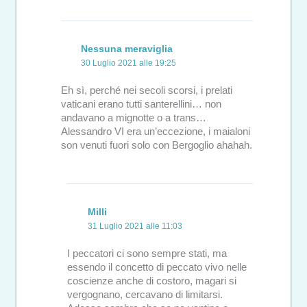
Nessuna meraviglia
30 Luglio 2021 alle 19:25
Eh sì, perché nei secoli scorsi, i prelati
vaticani erano tutti santerellini… non
andavano a mignotte o a trans…
Alessandro VI era un’eccezione, i maialoni
son venuti fuori solo con Bergoglio ahahah.
Milli
31 Luglio 2021 alle 11:03
I peccatori ci sono sempre stati, ma
essendo il concetto di peccato vivo nelle
coscienze anche di costoro, magari si
vergognano, cercavano di limitarsi.