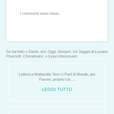
I commenti sono chiusi.
Se hai letto
« Dante, Ieri, Oggi, Sempre. Un Saggio di Luciano
Pranzetti. Chorabooks. »
ti può interessare:
Lettera a Mattarella: Non ci Parli di Morale, per
Favore, proprio Lei….
LEGGI TUTTO