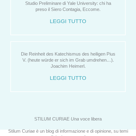
Studio Preliminare di Yale University: chi ha
preso il Siero Contagia, Eccome.
LEGGI TUTTO
Die Reinheit des Katechismus des heiligen Pius
V. (heute würde er sich im Grab umdrehen…).
Joachim Heimerl.
LEGGI TUTTO
STILUM CURIAE
Una
voce libera
Stilum Curiae è un blog di informazione e di opinione, su temi