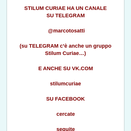
STILUM CURIAE HA UN CANALE
SU TELEGRAM
@marcotosatti
(su TELEGRAM c’è anche un gruppo
Stilum Curiae…)
E ANCHE SU VK.COM
stilumcuriae
SU FACEBOOK
cercate
seguite