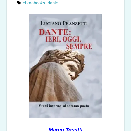
chorabooks
,
dante
Marco Tosatti