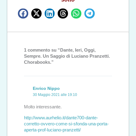
1 commento su “Dante, Ieri, Oggi,
Sempre. Un Saggio di Luciano Pranzetti.
Chorabooks.”
Enrico Nippo
30 Maggio 2021 alle 19:10
Molto interessante.
http://www.aurhelio.it/dante700-dante-
corretto-ovvero-come-si-sfonda-una-porta-
aperta-prof-luciano-pranzetti/