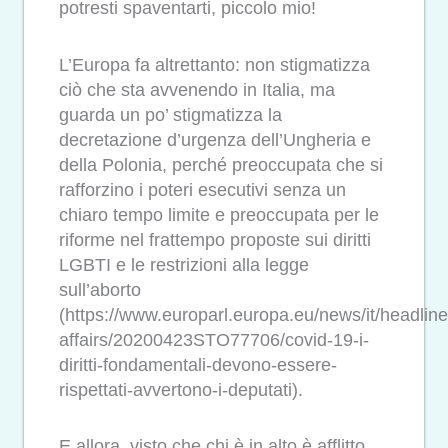
potresti spaventarti, piccolo mio!
L’Europa fa altrettanto: non stigmatizza
ciò che sta avvenendo in Italia, ma
guarda un po’ stigmatizza la
decretazione d’urgenza dell’Ungheria e
della Polonia, perché preoccupata che si
rafforzino i poteri esecutivi senza un
chiaro tempo limite e preoccupata per le
riforme nel frattempo proposte sui diritti
LGBTI e le restrizioni alla legge
sull’aborto
(https://www.europarl.europa.eu/news/it/headline
affairs/20200423STO77706/covid-19-i-
diritti-fondamentali-devono-essere-
rispettati-avvertono-i-deputati).
E allora, visto che chi è in alto è afflitto