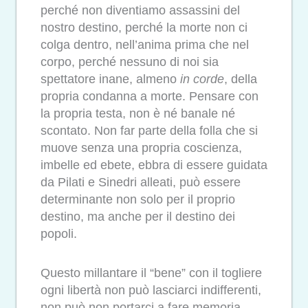
perché non diventiamo assassini del
nostro destino, perché la morte non ci
colga dentro, nell’anima prima che nel
corpo, perché nessuno di noi sia
spettatore inane, almeno
in corde
, della
propria condanna a morte. Pensare con
la propria testa, non è né banale né
scontato. Non far parte della folla che si
muove senza una propria coscienza,
imbelle ed ebete, ebbra di essere guidata
da Pilati e Sinedri alleati, può essere
determinante non solo per il proprio
destino, ma anche per il destino dei
popoli.
Questo millantare il “bene” con il togliere
ogni libertà non può lasciarci indifferenti,
non può non portarci a fare memoria