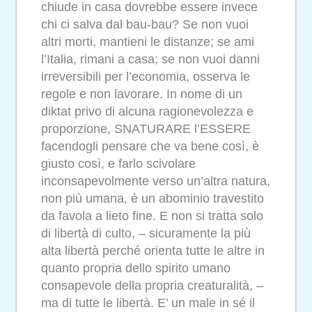
chiude in casa dovrebbe essere invece
chi ci salva dal bau-bau? Se non vuoi
altri morti, mantieni le distanze; se ami
l’Italia, rimani a casa; se non vuoi danni
irreversibili per l’economia, osserva le
regole e non lavorare. In nome di un
diktat privo di alcuna ragionevolezza e
proporzione, SNATURARE l’ESSERE
facendogli pensare che va bene così, è
giusto così, e farlo scivolare
inconsapevolmente verso un’altra natura,
non più umana, è un abominio travestito
da favola a lieto fine. E non si tratta solo
di libertà di culto, – sicuramente la più
alta libertà perché orienta tutte le altre in
quanto propria dello spirito umano
consapevole della propria creaturalità, –
ma di tutte le libertà. E’ un male in sé il