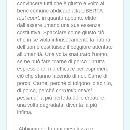
convincere tutti che è giusto e volto al
bene comune abdicare alla LIBERTA’
tout court
, in quanto appunto elide
dall’essere umano una sua essenza
costitutiva. Spacciare come giusto ciò
che in sé viola intrinsecamente la natura
dell’uomo costituisce il peggiore attentato
all’umanità. Una volta snaturato l’uomo,
se ne può fare “carne di porco”: brutta
espressione, ma efficace per esprimere
ciò che stanno facendo di noi. Carne di
porco. Carne, perché ci tolgono lo spirito,
di porco, perché
corruptio optimi
pessima:
la più perfetta delle creature,
una volta degradata, diventa la più
infima
.
Abbiamo detto ragionevolezza e