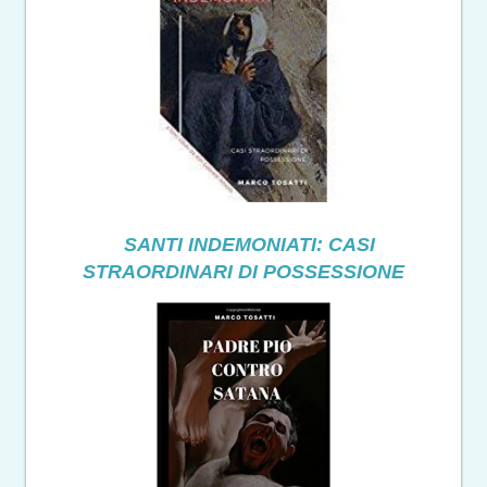
SANTI INDEMONIATI: CASI
STRAORDINARI DI POSSESSIONE