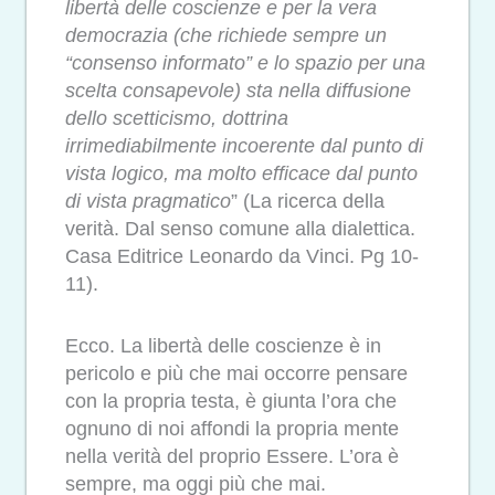
libertà delle coscienze e per la vera
democrazia (che richiede sempre un
“consenso informato” e lo spazio per una
scelta consapevole) sta nella diffusione
dello scetticismo, dottrina
irrimediabilmente incoerente dal punto di
vista logico, ma molto efficace dal punto
di vista pragmatico
” (La ricerca della
verità. Dal senso comune alla dialettica.
Casa Editrice Leonardo da Vinci. Pg 10-
11).
Ecco. La libertà delle coscienze è in
pericolo e più che mai occorre pensare
con la propria testa, è giunta l’ora che
ognuno di noi affondi la propria mente
nella verità del proprio Essere. L’ora è
sempre, ma oggi più che mai.