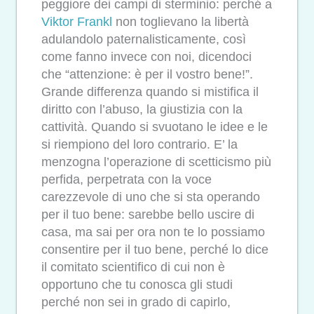
peggiore dei campi di sterminio: perché a
Viktor Frankl
non toglievano la libertà
adulandolo paternalisticamente, così
come fanno invece con noi, dicendoci
che “attenzione: è per il vostro bene!”.
Grande differenza quando si mistifica il
diritto con l’abuso, la giustizia con la
cattività. Quando si svuotano le idee e le
si riempiono del loro contrario. E’ la
menzogna l’operazione di scetticismo più
perfida, perpetrata con la voce
carezzevole di uno che si sta operando
per il tuo bene: sarebbe bello uscire di
casa, ma sai per ora non te lo possiamo
consentire per il tuo bene, perché lo dice
il comitato scientifico di cui non è
opportuno che tu conosca gli studi
perché non sei in grado di capirlo,