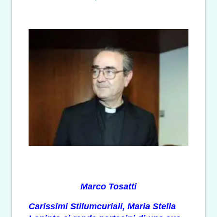
Marco Tosatti
Carissimi Stilumcuriali, Maria Stella