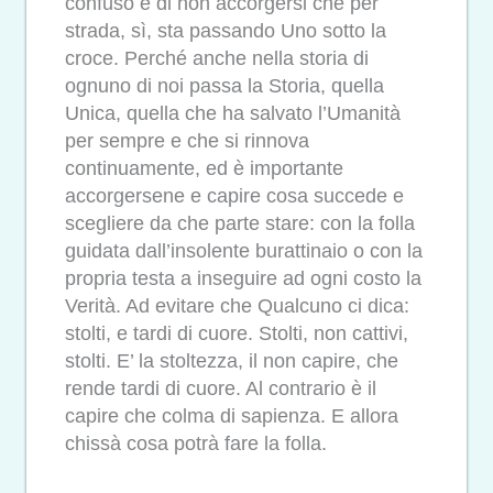
confuso e di non accorgersi che per
strada, sì, sta passando Uno sotto la
croce. Perché anche nella storia di
ognuno di noi passa la Storia, quella
Unica, quella che ha salvato l’Umanità
per sempre e che si rinnova
continuamente, ed è importante
accorgersene e capire cosa succede e
scegliere da che parte stare: con la folla
guidata dall’insolente burattinaio o con la
propria testa a inseguire ad ogni costo la
Verità. Ad evitare che Qualcuno ci dica:
stolti, e tardi di cuore. Stolti, non cattivi,
stolti. E’ la stoltezza, il non capire, che
rende tardi di cuore. Al contrario è il
capire che colma di sapienza. E allora
chissà cosa potrà fare la folla.