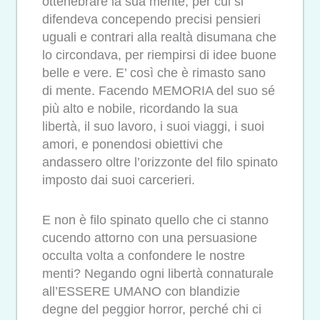
ottenebrare la sua mente, per cui si
difendeva concependo precisi pensieri
uguali e contrari alla realtà disumana che
lo circondava, per riempirsi di idee buone
belle e vere. E’ così che è rimasto sano
di mente. Facendo MEMORIA del suo sé
più alto e nobile, ricordando la sua
libertà, il suo lavoro, i suoi viaggi, i suoi
amori, e ponendosi obiettivi che
andassero oltre l’orizzonte del filo spinato
imposto dai suoi carcerieri.
E non è filo spinato quello che ci stanno
cucendo attorno con una persuasione
occulta volta a confondere le nostre
menti? Negando ogni libertà connaturale
all’ESSERE UMANO con blandizie
degne del peggior horror, perché chi ci