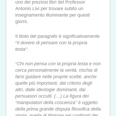
uno dei preziosi libri del Professor
Antonio Livi per trovare subito un
insegnamento illuminante per questi
giorni.
Il titolo del paragrafo è significativamente
“
Il dovere di pensare con la propria
testa
”:
“
Chi non pensa con la propria testa e non
cerca personalmente la verità, rischia di
farsi guidare nelle proprie scelte, anche
quelle più importanti, dal criterio degli
altri, dalle ideologie dominanti, dai
persuasori occulti. (…) La figura dei
“manipolatori della coscienza” è oggetto
della prima grande disputa filosofica della
storia, quella di Platone nei confronti dei