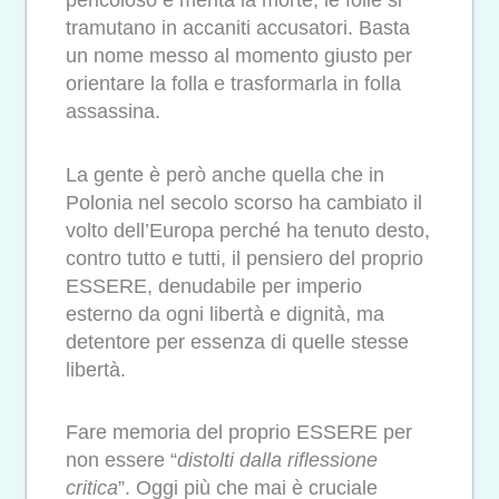
pericoloso e merita la morte, le folle si
tramutano in accaniti accusatori. Basta
un nome messo al momento giusto per
orientare la folla e trasformarla in folla
assassina.
La gente è però anche quella che in
Polonia nel secolo scorso ha cambiato il
volto dell’Europa perché ha tenuto desto,
contro tutto e tutti, il pensiero del proprio
ESSERE, denudabile per imperio
esterno da ogni libertà e dignità, ma
detentore per essenza di quelle stesse
libertà.
Fare memoria del proprio ESSERE per
non essere “
distolti dalla riflessione
critica
”. Oggi più che mai è cruciale