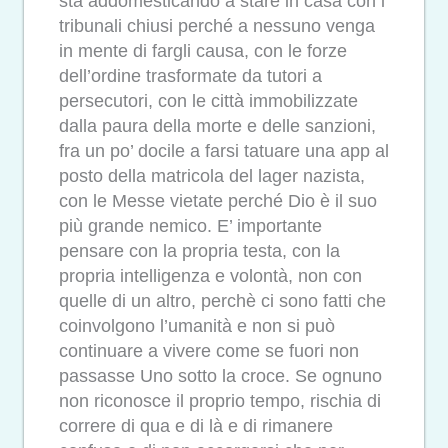
sta addomesticando a stare in casa con i
tribunali chiusi perché a nessuno venga
in mente di fargli causa, con le forze
dell’ordine trasformate da tutori a
persecutori, con le città immobilizzate
dalla paura della morte e delle sanzioni,
fra un po’ docile a farsi tatuare una app al
posto della matricola del lager nazista,
con le Messe vietate perché Dio è il suo
più grande nemico. E’ importante
pensare con la propria testa, con la
propria intelligenza e volontà, non con
quelle di un altro, perchè ci sono fatti che
coinvolgono l’umanità e non si può
continuare a vivere come se fuori non
passasse Uno sotto la croce. Se ognuno
non riconosce il proprio tempo, rischia di
correre di qua e di là e di rimanere